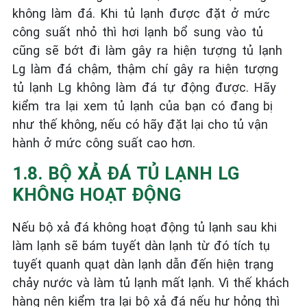
không làm đá. Khi tủ lạnh được đặt ở mức
công suất nhỏ thì hơi lạnh bổ sung vào tủ
cũng sẽ bớt đi làm gây ra hiện tượng tủ lạnh
Lg làm đá chậm, thậm chí gây ra hiện tượng
tủ lạnh Lg không làm đá tự động được. Hãy
kiểm tra lại xem tủ lạnh của bạn có đang bị
như thế không, nếu có hãy đặt lại cho tủ vận
hành ở mức công suất cao hơn.
1.8. BỘ XẢ ĐÁ TỦ LẠNH LG
KHÔNG HOẠT ĐỘNG
Nếu bộ xả đá không hoạt động tủ lạnh sau khi
làm lạnh sẽ bám tuyết dàn lạnh từ đó tích tụ
tuyết quanh quạt dàn lạnh dẫn đến hiện trạng
chảy nước và làm tủ lạnh mất lạnh. Vì thế khách
hàng nên kiểm tra lại bộ xả đá nếu hư hỏng thì