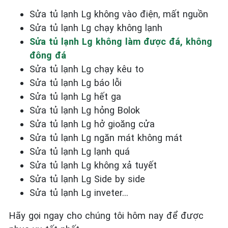
Sửa tủ lạnh Lg không vào điện, mất nguồn
Sửa tủ lạnh Lg chạy không lạnh
Sửa tủ lạnh Lg không làm được đá, không
đông đá
Sửa tủ lạnh Lg chạy kêu to
Sửa tủ lạnh Lg báo lỗi
Sửa tủ lạnh Lg
hết ga
Sửa tủ lạnh Lg
hỏng Bolok
Sửa tủ lạnh Lg
hở gioăng cửa
Sửa tủ lạnh Lg
ngăn mát không mát
Sửa tủ lạnh Lg
lạnh quá
Sửa tủ lạnh Lg
không xả tuyết
Sửa tủ lạnh Lg
Side by side
Sửa tủ lạnh Lg
inveter…
Hãy gọi ngay cho chúng tôi hôm nay để được