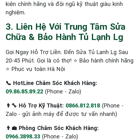
kiện chính hãng và đội ngũ kỹ thuật giàu kinh
nghiệm.
3. Liên Hệ Với Trung Tâm Sửa
Chữa & Bảo Hành Tủ Lạnh Lg
Gọi Ngay Hỗ Trợ Liền. Đến Sửa Tủ Lạnh Lg Sau
20-45 Phút. Gọi là có thợ! ⭐ Bảo hành chính hãng
⭐ Phục vụ toàn Hà Nội
📞 HotLine Chăm Sóc Khách Hàng:
09.86.85.89.22
(Phone - Zalo)
👨‍🔧 Hỗ Trợ Kỹ Thuật:
0866.812.818
(Phone -
Zalo - gửi ảnh máy để được tư vấn nhanh)
👨‍💼 Phòng Chăm Sóc Khách Hàng:
0966.3898.33
(Phone - Zalo)