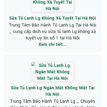
Sửa Tủ Lạnh Lg Không Xả Tuyết Tại Hà Nội
Trung Tâm Bảo Hành Tủ Lạnh Lg Tại Hà Nội
_ cung cấp dịch vụ sửa tủ lạnh Lg không xả
tuyết uy tín số 1 tại Hà Nội
Xem chi tiết...
Sửa Tủ Lạnh Lg Ngăn Mát Không Mát Tại
Hà Nội
Trung Tâm Bảo Hành Tủ Lạnh Lg _ Chuyên