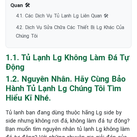
Quan 🛠️
4.1. Các Dịch Vụ Tủ Lạnh Lg Liên Quan 🛠️
4.2. Dịch Vụ Sửa Chữa Các Thiết Bị Lg Khác Của
Chúng Tôi
1.1. Tủ Lạnh Lg Không Làm Đá Tự
Động
1.2. Nguyên Nhân. Hãy Cùng Bảo
Hành Tủ Lạnh Lg Chúng Tôi Tìm
Hiểu Kĩ Nhé.
Tủ lạnh bạn đang dùng thuộc hãng Lg side by
side nhưng không rơi đá, không làm đá tự động?
Bạn muốn tìm nguyên nhân tủ lạnh Lg không làm