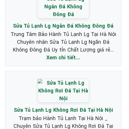
Sửa Tủ Lạnh Lg Ngăn Đá Không Đông Đá
Trung Tâm Bảo Hành Tủ Lạnh Lg Tại Hà Nội
Chuyên nhận Sửa Tủ Lạnh Lg Ngăn Đá
Không Đông Đá Uy tÍn Chất Lượng giá rẻ...
Xem chi tiết...
Sửa Tủ Lạnh Lg Không Rơi Đá Tại Hà Nội
Trạm bảo Hành Tủ Lạnh Tại Hà Nội _
Chuyên Sửa Tủ Lạnh Lg Không Rơi Đá Tại