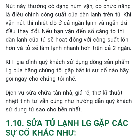
Nút này thường có dạng núm vặn, có chức năng
là điều chỉnh công suất của dàn lạnh trên tủ. Khi
vặn nút thì nhiệt độ ở cả ngăn lạnh và ngăn đá
đều thay đổi. Nếu bạn vặn đến số càng to thì
dàn lạnh của tủ sẽ hoạt động với công suất lớn
hơn và tủ sẽ làm lạnh nhanh hơn trên cả 2 ngăn.
KHI gia đình quý khách sử dụng dòng sản phẩm
Lg của hãng chúng tôi gặp bất kì sự cố nào hãy
gọi ngay cho chúng tôi nhé.
Dịch vụ sửa chữa tận nhà, giá rẻ, thợ kĩ thuật
nhiệt tình tư vẫn cũng như hướng dẫn quý khách
sử dụng tủ sao cho bền nhất.
1.10. SỬA TỦ LẠNH LG GẶP CÁC
SỰ CỐ KHÁC NHƯ: