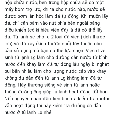
hộp chứa nước, bên trong hộp chứa sẽ có một
máy bơm trợ lực, khi ta cho nước nào, nước sẽ
được bơm lên hộc làm đá tự động. Khi muốn lấy
đá, chỉ cần bấm vào nút phía bên ngoài bảng
điều khiển (có kí hiệu viên đá) là đã có thể lấy
đá. Tủ lạnh sẽ cho ra 2 loại đá viên (kích thước
lớn) và đá xay (kích thước nhỏ) tùy thuộc nhu
cầu sử dụng mà bạn có thể lựa chọn. Việc ít vệ
sinh tủ lạnh Lg làm cho đường dẫn nước từ bình
nước đến khay làm đá tự động lâu ngày bị nghẹt
bụi bẩn nhiều làm cho lượng nước cấp vào khay
không đủ dẫn đến tủ lạnh Lg không làm đá tự
động. Hãy thường siêng vệ sinh tủ lạnh hoặc
thông đường ống giúp tủ lạnh hoạt động tốt hơn.
Nếu nguyên nhân đầu tiên ban đã kiểm tra motor
vẫn hoạt động thì hãy kiểm tra đường ốn dẫn
nước ở tủ lạnh Lg nhé.