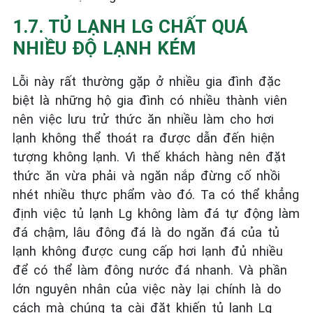
1.7. TỦ LẠNH LG CHẤT QUÁ
NHIỀU ĐỘ LẠNH KÉM
Lỗi này rất thường gặp ở nhiều gia đình đặc
biệt là những hộ gia đình có nhiều thành viên
nên việc lưu trử thức ăn nhiều làm cho hơi
lạnh không thể thoát ra được dẫn đến hiện
tượng không lạnh. Vì thế khách hàng nên đặt
thức ăn vừa phải và ngăn nắp đừng cố nhồi
nhét nhiều thực phẩm vào đó. Ta có thể khẳng
định việc tủ lạnh Lg không làm đá tự động làm
đá chậm, lâu đông đá là do ngăn đá của tủ
lạnh không được cung cấp hơi lạnh đủ nhiều
để có thể làm đông nước đá nhanh. Và phần
lớn nguyên nhân của việc này lại chính là do
cách mà chúng ta cài đặt khiến tủ lạnh Lg