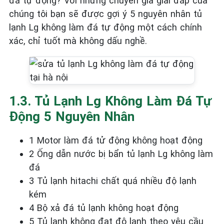
đá tự động? Với những chuyên gia giải đáp của
chúng tôi bạn sẽ được gợi ý 5 nguyên nhân tủ
lạnh Lg không làm đá tự động một cách chính
xác, chỉ tuốt mà không dấu nghề.
1.3. Tủ Lạnh Lg Không Làm Đá Tự
Động 5 Nguyên Nhân
1 Motor làm đá tử động không hoạt động
2 Ống dẫn nước bị bẩn tủ lạnh Lg không làm
đá
3 Tủ lạnh hitachi chất quá nhiều độ lạnh
kém
4 Bộ xả đá tủ lạnh không hoạt động
5 Tủ lạnh không đạt độ lạnh theo yêu cầu