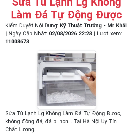
Sửa Tủ Lạnh Lg Không
Làm Đá Tự Động Được
Kiểm Duyệt Nội Dung:
Kỹ Thuật Trưởng - Mr Khải
|
Ngày Cập Nhật:
02/08/2026 22:28
|
Lượt xem:
11008673
Sửa Tủ Lạnh Lg Không Làm Đá Tự Động Được,
không đông đá, đá bị non... Tại Hà Nội Uy Tín
Chất Lượng.