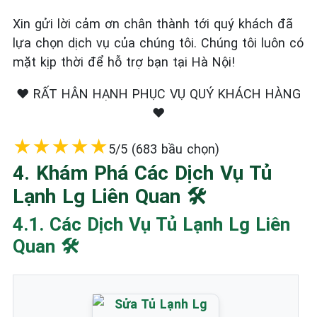
Xin gửi lời cảm ơn chân thành tới quý khách đã
lựa chọn dịch vụ của chúng tôi. Chúng tôi luôn có
mặt kịp thời để hỗ trợ bạn tại Hà Nội!
❤️ RẤT HÂN HẠNH PHỤC VỤ QUÝ KHÁCH HÀNG
❤️
★
★
★
★
★
5/5 (683 bầu chọn)
4. Khám Phá Các Dịch Vụ Tủ
Lạnh Lg Liên Quan 🛠️
4.1. Các Dịch Vụ Tủ Lạnh Lg Liên
Quan 🛠️