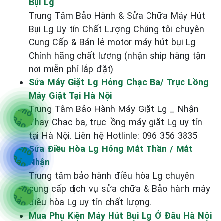
Bụi Lg
Trung Tâm Bảo Hành & Sửa Chữa Máy Hút
Bụi Lg Uy tín Chất Lượng Chúng tôi chuyên
Cung Cấp & Bán lẻ motor máy hút bụi Lg
Chính hãng chất lượng (nhận ship hàng tận
nơi miễn phí lắp đặt)
Sửa Máy Giặt Lg Hỏng Chạc Ba/ Trục Lồng
Máy Giặt Tại Hà Nội
Trung Tâm Bảo Hành Máy Giặt Lg _ Nhận
Thay Chạc ba, trục lồng máy giặt Lg uy tín
tại Hà Nội. Liên hệ Hotlinle: 096 356 3835
Sửa Điều Hòa Lg Hỏng Mắt Thần / Mắt
Nhận
Trung tâm bảo hành điều hòa Lg chuyên
cung cấp dịch vụ sửa chữa & Bảo hành máy
điều hòa Lg uy tín chất lượng.
Mua Phụ Kiện Máy Hút Bụi Lg Ở Đâu Hà Nội