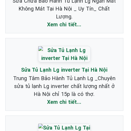
Sửa Chữa Bảo Hành Tủ Lạnh Lg Ngăn Mát
Không Mát Tại Hà Nội _ Uy Tín_ Chất
Lượng.
Xem chi tiết...
Sửa Tủ Lạnh Lg inverter Tại Hà Nội
Trung Tâm Bảo Hành Tủ Lạnh Lg _Chuyên
sửa tủ lạnh Lg inverter chất lượng nhất ở
Hà Nội chỉ 15p là có thợ.
Xem chi tiết...