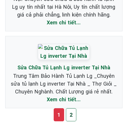
Lg uy tín nhất tại Hà Nội, Uy tín chất lượng
giá cả phải chẳng, linh kiện chính hãng.
Xem chi tiết...
Sửa Chữa Tủ Lạnh Lg inverter Tại Nhà
Trung Tâm Bảo Hành Tủ Lạnh Lg _Chuyên
sửa tủ lạnh Lg inverter Tại Nhà _ Thợ Giỏi _
Chuyên Nghành. Chất Lượng giá rẻ nhất.
Xem chi tiết...
1
2