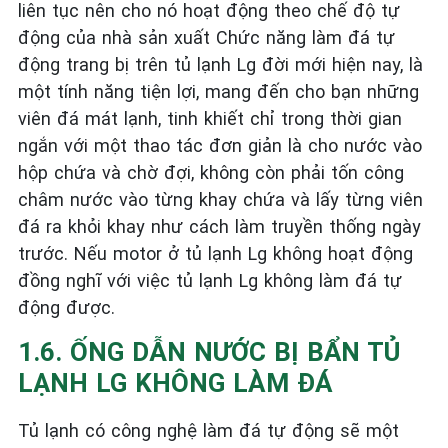
liên tục nên cho nó hoạt động theo chế độ tự
động của nhà sản xuất Chức năng làm đá tự
động trang bị trên tủ lạnh Lg đời mới hiện nay, là
một tính năng tiện lợi, mang đến cho bạn những
viên đá mát lạnh, tinh khiết chỉ trong thời gian
ngắn với một thao tác đơn giản là cho nước vào
hộp chứa và chờ đợi, không còn phải tốn công
châm nước vào từng khay chứa và lấy từng viên
đá ra khỏi khay như cách làm truyền thống ngày
trước. Nếu motor ở tủ lạnh Lg không hoạt động
đồng nghĩ với việc tủ lạnh Lg không làm đá tự
động được.
1.6. ỐNG DẪN NƯỚC BỊ BẨN TỦ
LẠNH LG KHÔNG LÀM ĐÁ
Tủ lạnh có công nghệ làm đá tự động sẽ một