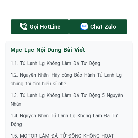
Gọi HotLine
Chat Zalo
Mục Lục Nội Dung Bài Viết
1.1. Tủ Lạnh Lg Không Làm Đá Tự Động
1.2. Nguyên Nhân. Hãy cùng Bảo Hành Tủ Lạnh Lg
chúng tôi tìm hiểu kĩ nhé.
1.3. Tủ Lạnh Lg Không Làm Đá Tự Động 5 Nguyên
Nhân
1.4. Nguyên Nhân Tủ Lạnh Lg Không Làm Đá Tự
Động
1.5. MOTOR LÀM ĐÁ TỬ ĐỘNG KHÔNG HOẠT