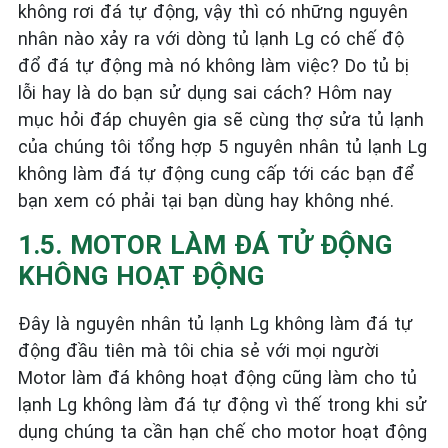
không rơi đá tự động, vậy thì có những nguyên
nhân nào xảy ra với dòng tủ lạnh Lg có chế độ
đổ đá tự động mà nó không làm việc? Do tủ bị
lỗi hay là do bạn sử dụng sai cách? Hôm nay
mục hỏi đáp chuyên gia sẽ cùng thợ sửa tủ lạnh
của chúng tôi tổng hợp 5 nguyên nhân tủ lạnh Lg
không làm đá tự động cung cấp tới các bạn để
bạn xem có phải tại bạn dùng hay không nhé.
1.5. MOTOR LÀM ĐÁ TỬ ĐỘNG
KHÔNG HOẠT ĐỘNG
Đây là nguyên nhân tủ lạnh Lg không làm đá tự
động đầu tiên mà tôi chia sẻ với mọi người
Motor làm đá không hoạt động cũng làm cho tủ
lạnh Lg không làm đá tự động vì thế trong khi sử
dụng chúng ta cần hạn chế cho motor hoạt động