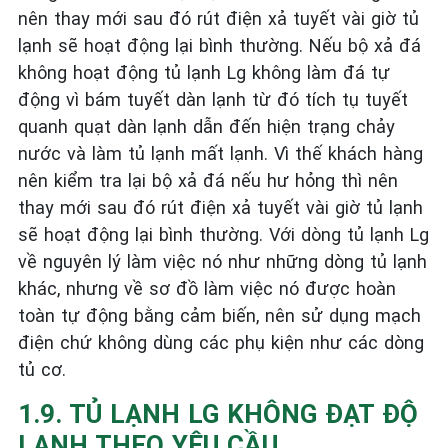
nên thay mới sau đó rút điện xả tuyết vài giờ tủ
lạnh sẽ hoạt động lại bình thường. Nếu bộ xả đá
không hoạt động tủ lạnh Lg không làm đá tự
động vì bám tuyết dàn lạnh từ đó tích tụ tuyết
quanh quạt dàn lạnh dẫn đến hiện trạng chảy
nước và làm tủ lạnh mất lạnh. Vì thế khách hàng
nên kiểm tra lại bộ xả đá nếu hư hỏng thì nên
thay mới sau đó rút điện xả tuyết vài giờ tủ lạnh
sẽ hoạt động lại bình thường. Với dòng tủ lạnh Lg
về nguyên lý làm việc nó như những dòng tủ lạnh
khác, nhưng về sơ đồ làm việc nó được hoàn
toàn tự động bằng cảm biến, nên sử dụng mạch
điện chứ không dùng các phụ kiện như các dòng
tủ cơ.
1.9. TỦ LẠNH LG KHÔNG ĐẠT ĐỘ
LẠNH THEO YÊU CẦU