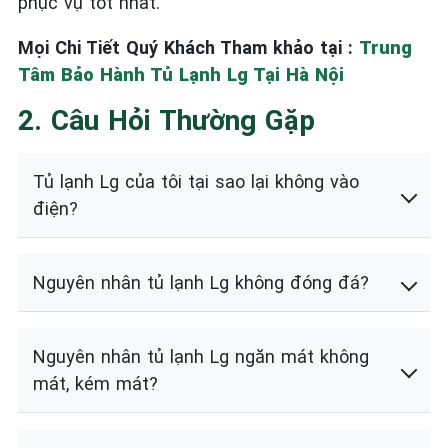
phục vụ tốt nhất.
Mọi Chi Tiết Quý Khách Tham khảo tại :
Trung
Tâm Bảo Hành Tủ Lạnh Lg Tại Hà Nội
2. Câu Hỏi Thường Gặp
Tủ lạnh Lg của tôi tại sao lại không vào
điện?
Nguyên nhân tủ lạnh Lg không đóng đá?
Nguyên nhân tủ lạnh Lg ngăn mát không
mát, kém mát?