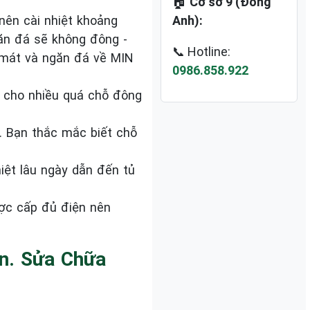
🏠
Cơ sở 9 (Đông
nên cài nhiệt khoảng
Anh):
ăn đá sẽ không đông -
📞 Hotline:
 mát và ngăn đá về MIN
0986.858.922
 cho nhiều quá chỗ đông
. Bạn thắc mắc biết chỗ
iệt lâu ngày dẫn đến tủ
ợc cấp đủ điện nên
n. Sửa Chữa