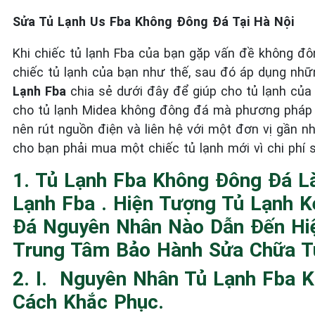
Sửa Tủ Lạnh Us Fba Không Đông Đá Tại Hà Nội
Khi chiếc tủ lạnh Fba của bạn gặp vấn đề không đôn
chiếc tủ lạnh của bạn như thế, sau đó áp dụng nh
Lạnh Fba
chia sẻ dưới đây để giúp cho tủ lạnh của
cho tủ lạnh Midea không đông đá mà phương pháp h
nên rút nguồn điện và liên hệ với một đơn vị gần n
cho bạn phải mua một chiếc tủ lạnh mới vì chi phí 
1. Tủ Lạnh Fba Không Đông Đá 
Lạnh Fba . Hiện Tượng Tủ Lạnh
Đá Nguyên Nhân Nào Dẫn Đến Hiệ
Trung Tâm Bảo Hành Sửa Chữa T
2. I. Nguyên Nhân Tủ Lạnh Fba 
Cách Khắc Phục.