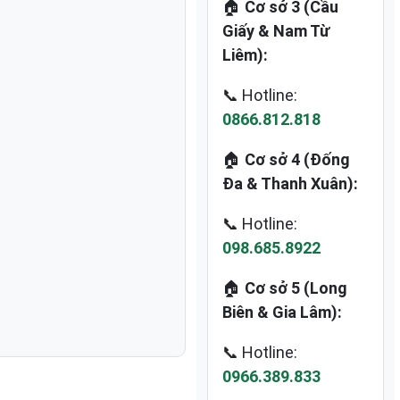
🏠
Cơ sở 3 (Cầu
Giấy & Nam Từ
Liêm):
📞 Hotline:
0866.812.818
🏠
Cơ sở 4 (Đống
Đa & Thanh Xuân):
📞 Hotline:
098.685.8922
🏠
Cơ sở 5 (Long
Biên & Gia Lâm):
📞 Hotline:
0966.389.833