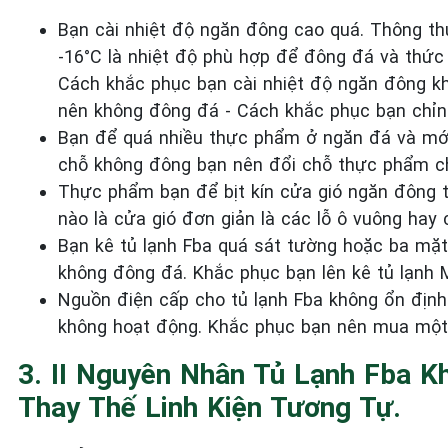
Bạn cài nhiệt độ ngăn đông cao quá. Thông thư
-16°C là nhiệt độ phù hợp để đông đá và thức
Cách khắc phục bạn cài nhiệt độ ngăn đông kh
nên không đông đá - Cách khắc phục bạn chỉ
Bạn để quá nhiều thực phẩm ở ngăn đá và mới
chỗ không đông bạn nên đổi chỗ thực phẩm c
Thực phẩm bạn để bịt kín cửa gió ngăn đông t
nào là cửa gió đơn giản là các lỗ ô vuông hay 
Bạn kê tủ lạnh Fba quá sát tường hoặc ba mặt
không đông đá. Khắc phục bạn lên kê tủ lạnh 
Nguồn điện cấp cho tủ lạnh Fba không ổn địn
không hoạt động. Khắc phục bạn nên mua một b
3. II Nguyên Nhân Tủ Lạnh Fba 
Thay Thế Linh Kiện Tương Tự.