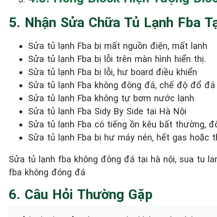
5. Nhận Sửa Chữa Tủ Lạnh Fba Tạ
Sửa tủ lạnh Fba bị mất nguồn điện, mất lạnh
Sửa tủ lạnh Fba bị lỗi trên màn hình hiển thị.
Sửa tủ lạnh Fba bị lỗi, hư board điều khiển
Sửa tủ lạnh Fba không đông đá, chế độ đổ đá
Sửa tủ lạnh Fba không tự bơm nước lạnh
Sửa tủ lạnh Fba Sidy By Side tại Hà Nội
Sửa tủ lạnh Fba có tiếng ồn kêu bất thường, đô
Sửa tủ lạnh Fba bị hư máy nén, hết gas hoặc t
Sửa tủ lạnh fba không đông đá tại hà nội, sua tu la
fba không đóng đá
6. Câu Hỏi Thường Gặp