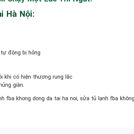
i Hà Nội:
 tự động bị hỏng
i khi có hiện thương rung lắc
hủng giàn.
nh fba khong dong da tai ha noi, sửa tủ lạnh fba không