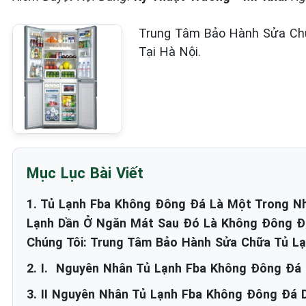
Trung Tâm Bảo Hành Sửa Chữ
Tại Hà Nội.
Mục Lục Bài Viết
1. Tủ Lạnh Fba Không Đông Đá Là Một Trong N
Lạnh Dần Ở Ngăn Mát Sau Đó Là Không Đông Đ
Chúng Tôi: Trung Tâm Bảo Hành Sửa Chữa Tủ Lạ
2. I. Nguyên Nhân Tủ Lạnh Fba Không Đông Đá
3. II Nguyên Nhân Tủ Lạnh Fba Không Đông Đá D