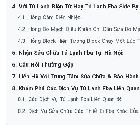
4. Với Tủ Lạnh Điện Tử Hay Tủ Lạnh Fba Side By 
4.1. Hỏng Cảm Biến Nhiệt.
4.2. Hỏng Bo Mạch Điều Khiển Chỉ Cần Sửa Bo Mạ
4.3. Hỏng Block Hiện Tượng Block Chạy Một Lúc T
5. Nhận Sửa Chữa Tủ Lạnh Fba Tại Hà Nội:
6. Câu Hỏi Thường Gặp
7. Liên Hệ Với Trung Tâm Sửa Chữa & Bảo Hành
8. Khám Phá Các Dịch Vụ Tủ Lạnh Fba Liên Quan 
8.1. Các Dịch Vụ Tủ Lạnh Fba Liên Quan 🛠️
8.2. Dịch Vụ Sửa Chữa Các Thiết Bị Fba Khác Của