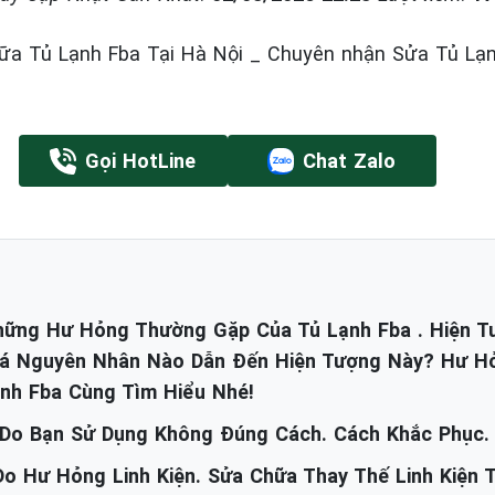
a Tủ Lạnh Fba Tại Hà Nội _ Chuyên nhận Sửa Tủ Lạ
Gọi HotLine
Chat Zalo
hững Hư Hỏng Thường Gặp Của Tủ Lạnh Fba . Hiện 
á Nguyên Nhân Nào Dẫn Đến Hiện Tượng Này? Hư H
nh Fba Cùng Tìm Hiểu Nhé!
 Do Bạn Sử Dụng Không Đúng Cách. Cách Khắc Phục.
o Hư Hỏng Linh Kiện. Sửa Chữa Thay Thế Linh Kiện 