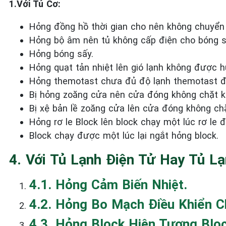
1.Với Tủ Cơ:
Hỏng đồng hồ thời gian cho nên không chuyển
Hỏng bộ âm nên tủ không cấp điện cho bóng s
Hỏng bóng sấy.
Hỏng quạt tản nhiệt lên gió lạnh không được hú
Hỏng themotast chưa đủ độ lạnh themotast đã
Bị hỏng zoăng cửa nên cửa đóng không chặt k
Bị xệ bản lề zoăng cửa lên cửa đóng không chặ
Hỏng rơ le Block lên block chạy một lúc rơ le
Block chạy được một lúc lại ngắt hỏng block.
4. Với Tủ Lạnh Điện Tử Hay Tủ Lạ
4.1. Hỏng Cảm Biến Nhiệt.
4.2. Hỏng Bo Mạch Điều Khiển 
4.3. Hỏng Block Hiện Tượng Blo