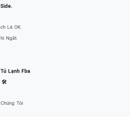
Side.
ch Là OK.
hì Ngắt.
 Tủ Lạnh Fba
🛠️
 Chúng Tôi