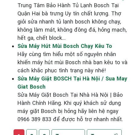
Trung Tâm Bảo Hành Tủ Lạnh Bosch Tại
Quận Hai bà trưng Uy tín chất lượng. Thợ
giỏi sửa nhanh tủ lạnh bosch không chạy,
không làm mát, không đông đá, hỏng mạch,
hết ga, chết block...
Sửa Máy Hút Mùi Bosch Chạy Kêu To
Hãy cùng tìm hiểu một số nguyên nhân
khiến máy hút mùi Bosch nhà bạn kêu to và
cách khắc phục tình trạng này nhé!
Sửa Máy Giặt BOSCH Tại Hà Nội / Sua May
Giat Bosch
Sửa Máy Giặt Bosch Tại Nhà Hà Nội | Bảo
Hành Chính Hãng. Khi quý khách sử dụng
máy giặt Bosch bị hỏng hãy liên hệ ngay
0966 389 833 để được hỗ trợ nhanh nhất.