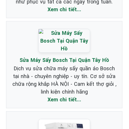
như phục vụ tất cả các ngày trong tuần.
Xem chi tiết...
Sửa Máy Sấy Bosch Tại Quận Tây Hồ
Dịch vụ sửa chữa máy sấy quần áo Bosch
tại nhà - chuyên nghiệp - uy tín. Cơ sở sửa
chữa rộng khắp HÀ NỘI - Cam kết thợ giỏi ,
linh kiện chính hãng
Xem chi tiết...