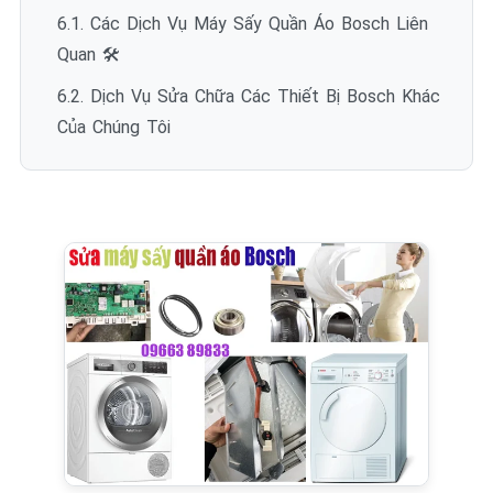
6.1. Các Dịch Vụ Máy Sấy Quần Áo Bosch Liên
Quan 🛠️
6.2. Dịch Vụ Sửa Chữa Các Thiết Bị Bosch Khác
Của Chúng Tôi