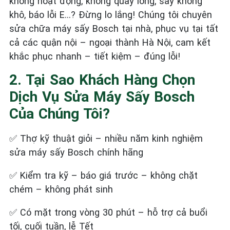
không hoạt động, không quay lồng, sấy không
khô, báo lỗi E...? Đừng lo lắng! Chúng tôi chuyên
sửa chữa máy sấy Bosch tại nhà, phục vụ tại tất
cả các quận nội – ngoại thành Hà Nội, cam kết
khắc phục nhanh – tiết kiệm – đúng lỗi!
2. Tại Sao Khách Hàng Chọn
Dịch Vụ Sửa Máy Sấy Bosch
Của Chúng Tôi?
✅
Thợ kỹ thuật giỏi – nhiều năm kinh nghiệm
sửa máy sấy Bosch chính hãng
✅
Kiểm tra kỹ – báo giá trước – không chặt
chém – không phát sinh
✅
Có mặt trong vòng 30 phút – hỗ trợ cả buổi
tối, cuối tuần, lễ Tết