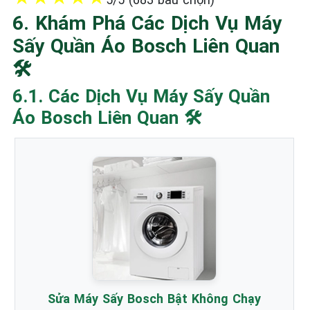
6. Khám Phá Các Dịch Vụ Máy
Sấy Quần Áo Bosch Liên Quan
🛠️
6.1. Các Dịch Vụ Máy Sấy Quần
Áo Bosch Liên Quan 🛠️
Sửa Máy Sấy Bosch Bật Không Chạy