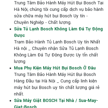
Trung Tâm Bảo Hành Máy Hút Bụi Bosch Tại
Hà Nội, chúng tôi cung cấp dịch vụ bảo hành
sửa chữa máy hút bụi Bosch Uy tín -
Chuyên Nghiệp - Chất lượng.
Sửa Tủ Lạnh Bosch Không Làm Đá Tự Động
Được
Trạm Bảo Hành Tủ Lạnh Bosch Uy tín Nhất
Hà nội _ Chuyên nhận Sửa Tủ Lạnh Bosch
Không Làm Đá Tự Động Được Uy tÍn chất
lượng
Mua Phụ Kiện Máy Hút Bụi Bosch Ở Đâu
Trung Tâm Bảo Hành Máy Hút Bụi Bosch
Hàng Đầu tại Hà Nội _ Cung cấp linh kiện
máy hút bụi Bosch uy tín chất lượng giá rẻ
nhất.
Sửa Máy Giặt BOSCH Tại Nhà / Sua-May-
Giat-Bosch