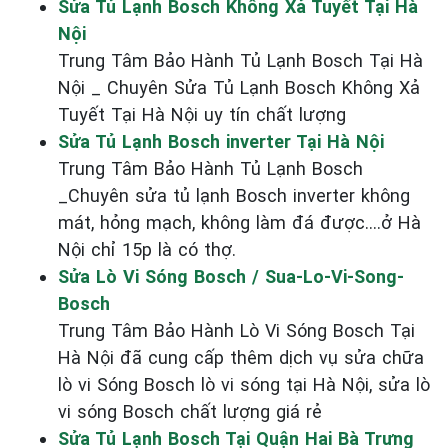
Sửa Tủ Lạnh Bosch Không Xả Tuyết Tại Hà
Nội
Trung Tâm Bảo Hành Tủ Lạnh Bosch Tại Hà
Nội _ Chuyên Sửa Tủ Lạnh Bosch Không Xả
Tuyết Tại Hà Nội uy tín chất lượng
Sửa Tủ Lạnh Bosch inverter Tại Hà Nội
Trung Tâm Bảo Hành Tủ Lạnh Bosch
_Chuyên sửa tủ lạnh Bosch inverter không
mát, hỏng mạch, không làm đá được....ở Hà
Nội chỉ 15p là có thợ.
Sửa Lò Vi Sóng Bosch / Sua-Lo-Vi-Song-
Bosch
Trung Tâm Bảo Hành Lò Vi Sóng Bosch Tại
Hà Nội đã cung cấp thêm dịch vụ sửa chữa
lò vi Sóng Bosch lò vi sóng tại Hà Nội, sửa lò
vi sóng Bosch chất lượng giá rẻ
Sửa Tủ Lạnh Bosch Tại Quận Hai Bà Trưng