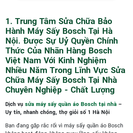
1. Trung Tâm Sửa Chữa Bảo
Hành Máy Sấy Bosch Tại Hà
Nội. Được Sự Uỷ Quyền Chính
Thức Của Nhãn Hàng Bosch
Việt Nam Với Kinh Nghiệm
Nhiều Năm Trong Lĩnh Vực Sửa
Chữa Máy Sấy Bosch Tại Nhà
Chuyên Nghiệp - Chất Lượng
Dịch vụ
sửa máy sấy quần áo Bosch tại nhà
–
Uy tín, nhanh chóng, thợ giỏi số 1 Hà Nội
Bạn đang gặp rắc rối vì máy sấy quần áo Bosch