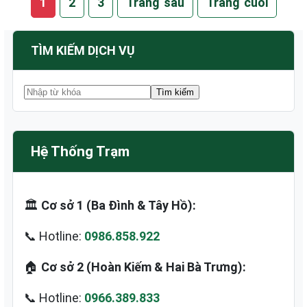
1
2
3
Trang sau
Trang cuối
TÌM KIẾM DỊCH VỤ
Hệ Thống Trạm
🏛️
Cơ sở 1 (Ba Đình & Tây Hồ):
📞 Hotline:
0986.858.922
🏠
Cơ sở 2 (Hoàn Kiếm & Hai Bà Trưng):
📞 Hotline:
0966.389.833