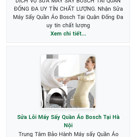
DỊCH VỤ SỬA MÁY SẤY BOSCH TẠI QUẬN
ĐỐNG ĐA UY TÍN CHẤT LƯỢNG. Nhận Sửa
Máy Sấy Quần Áo Bosch Tại Quận Đống Đa
uy tín chất lượng
Xem chi tiết...
Sửa Lỗi Máy Sấy Quần Áo Bosch Tại Hà
Nội
Trung Tâm Bảo Hành Máy sấy Quần Áo