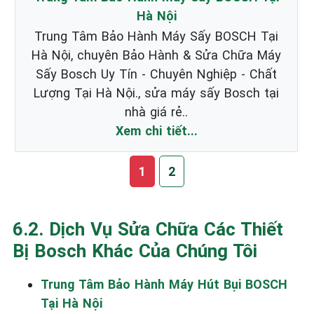
Hà Nội
Trung Tâm Bảo Hành Máy Sấy BOSCH Tại
Hà Nội, chuyên Bảo Hành & Sửa Chữa Máy
Sấy Bosch Uy Tín - Chuyên Nghiệp - Chất
Lượng Tại Hà Nội., sửa máy sấy Bosch tại
nhà giá rẻ..
Xem chi tiết...
1
2
6.2. Dịch Vụ Sửa Chữa Các Thiết
Bị Bosch Khác Của Chúng Tôi
Trung Tâm Bảo Hành Máy Hút Bụi BOSCH
Tại Hà Nội