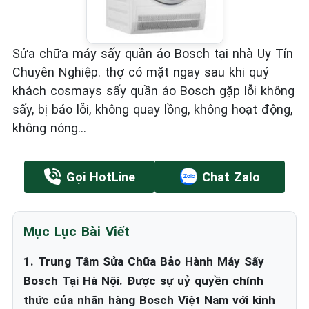
Sửa chữa máy sấy quần áo Bosch tại nhà Uy Tín
Chuyên Nghiệp. thợ có mặt ngay sau khi quý
khách cosmays sấy quần áo Bosch gặp lỗi không
sấy, bị báo lỗi, không quay lồng, không hoạt động,
không nóng...
Gọi HotLine
Chat Zalo
Mục Lục Bài Viết
1. Trung Tâm Sửa Chữa Bảo Hành Máy Sấy
Bosch Tại Hà Nội. Được sự uỷ quyền chính
thức của nhãn hàng Bosch Việt Nam với kinh