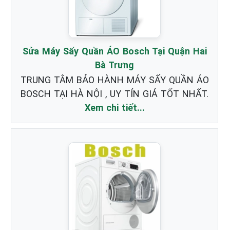
Sửa Máy Sấy Quần ÁO Bosch Tại Quận Hai
Bà Trưng
TRUNG TÂM BẢO HÀNH MÁY SẤY QUẦN ÁO
BOSCH TẠI HÀ NỘI , UY TÍN GIÁ TỐT NHẤT.
Xem chi tiết...