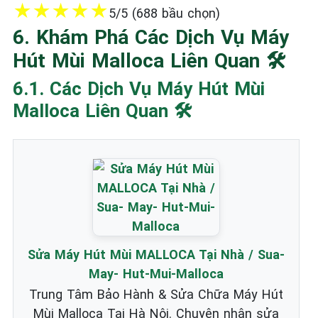
★
★
★
★
★
5/5 (688 bầu chọn)
6. Khám Phá Các Dịch Vụ Máy
Hút Mùi Malloca Liên Quan 🛠️
6.1. Các Dịch Vụ Máy Hút Mùi
Malloca Liên Quan 🛠️
Sửa Máy Hút Mùi MALLOCA Tại Nhà / Sua-
May- Hut-Mui-Malloca
Trung Tâm Bảo Hành & Sửa Chữa Máy Hút
Mùi Malloca Tại Hà Nội. Chuyên nhận sửa