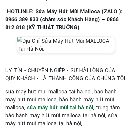
HOTLINLE: Sửa Máy Hút Mùi Malloca (ZALO ):
0966 389 833 (chăm sóc Khách Hàng) – 0866
812 818 (KỸ THUẬT TRƯỞNG)
UY TÍN - CHUYÊN NGIỆP - SỰ HÀI LÒNG CỦA
QUÝ KHÁCH - LÀ THÀNH CÔNG CỦA CHÚNG TÔI
sua may hut mui malloca tai ha noi, bao hanh
may hut mui malloca, bảo hành máy hút mùi
malloca,
sửa máy hút mùi tại hà nội
, trung tâm
bảo hành máy hút mùi malloca tại hà nội, sửa
máy hút mùi malloca tại hà nội,