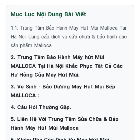
Mục Lục Nội Dung Bài Viết
1.1. Trung Tâm Bảo Hành Máy Hút Mùi Malloca Tại
Hà Nội. Cung cấp dịch vụ sửa chữa & bảo hành các
sản phẩm Malloca.
2. Trung Tâm Bảo Hành Máy hút Mùi
MALLOCA Tại Hà Nội Khắc Phục Tất Cả Các
Hư Hỏng Của Máy Hút Mùi:
3. Vệ Sinh - Bảo Dưỡng Máy Hút Mùi Bếp
MALLOCA :
4. Câu Hỏi Thường Gặp.
5. Liên Hệ Với Trung Tâm Sửa Chữa & Bảo
Hành Máy Hút Mùi Malloca
6. Khám Phá Các Dịch Vụ Máy Hút Mùi