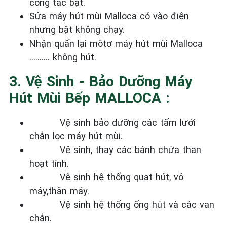
công tắc bật.
Sửa máy hút mùi Malloca có vào điện
nhưng bật không chạy.
Nhận quấn lại môtơ máy hút mùi Malloca
………. không hút.
3. Vệ Sinh - Bảo Dưỡng Máy
Hút Mùi Bếp MALLOCA :
Vệ sinh bảo dưỡng các tấm lưới
chắn lọc máy hút mùi.
Vệ sinh, thay các bánh chứa than
hoạt tính.
Vệ sinh hệ thống quạt hút, vỏ
máy,thân máy.
Vệ sinh hệ thống ống hút và các van
chắn.