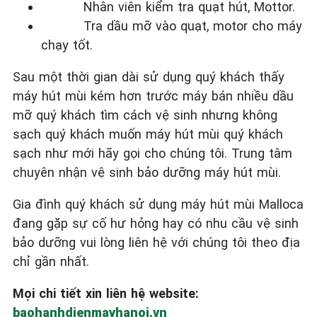
Nhân viên kiểm tra quạt hút, Mottor.
Tra dầu mỡ vào quạt, motor cho máy
chạy tốt.
Sau một thời gian dài sử dụng quý khách thấy
máy hút mùi kém hơn trước máy bán nhiều dầu
mỡ quý khách tìm cách vệ sinh nhưng không
sạch quý khách muốn máy hút mùi quý khách
sạch như mới hãy gọi cho chúng tôi. Trung tâm
chuyên nhận vệ sinh bảo dưỡng máy hút mùi.
Gia đình quý khách sử dụng máy hút mùi Malloca
đang gặp sự cố hư hỏng hay có nhu cầu vệ sinh
bảo dưỡng vui lòng liên hệ với chúng tôi theo địa
chỉ gần nhất.
Mọi chi tiết xin liên hệ website:
baohanhdienmayhanoi.vn