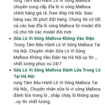
rung Tâm Bảo Hành Lò Vi Sóng Malloca
chuyên cung cấp đĩa lò vi sóng Malloca
chính hãng giá rẻ. Free Ship Hà Nội. Giao
hàng sau 30 phút đặt hàng. Chúng tôi có tất
cả các loại đĩa lò sóng Malloca từ model đời
cũ cho tới các model đời mới.
Sửa Lò Vi Sóng Malloca Không Vào Điện
Trung Tâm Bảo Hành Lò Vi Sóng Malloca Tại
Hà Nội. Chuyên nhận Sửa Lò Vi Sóng
Malloca Không Vào Điện tại Hà Nội uy tín _
chất lượng phục vụ 24/7
Sửa Lò Vi Sóng Malloca Đánh Lửa Trong Lò
Tại Hà Nội
rung Tâm Bảo Hành Lò Vi Sóng Malloca Tại
Hà Nội_ Chuyên nhận sửa lò vi sóng Malloca
đánh lửa trong lò , chập cháy, lò không quay
...uy tín chất lượng.