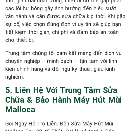
thời gian dài hoạt động, thiết bị có thể gặp phải
các lỗi hư hỏng gây ảnh hưởng đến hiệu suất
vận hành và cần được sửa chữa kịp thời. Khi gặp
sự cố, việc chọn đúng đơn vị uy tín sẽ giúp bạn
tiết kiệm thời gian, chi phí và đảm bảo an toàn
cho thiết bị.
Trung tâm chúng tôi cam kết mang đến dịch vụ
chuyên nghiệp – minh bạch – tận tâm với linh
kiện chính hãng và đội ngũ kỹ thuật giàu kinh
nghiệm.
5. Liên Hệ Với Trung Tâm Sửa
Chữa & Bảo Hành Máy Hút Mùi
Malloca
Gọi Ngay Hỗ Trợ Liền. Đến Sửa Máy Hút Mùi