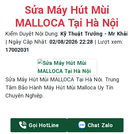
☎️ 09.86.85.89.22
Sửa Máy Hút Mùi
MALLOCA Tại Hà Nội
Kiểm Duyệt Nội Dung:
Kỹ Thuật Trưởng - Mr Khải
|
Ngày Cập Nhật:
02/08/2026 22:28
|
Lượt xem:
17002031
Sửa Máy Hút Mùi MALLOCA Tại Hà Nội. Trung
Tâm Bảo Hành Máy Hút Mùi Malloca Uy Tín
Chuyên Nghiệp.
Gọi HotLine
Chat Zalo