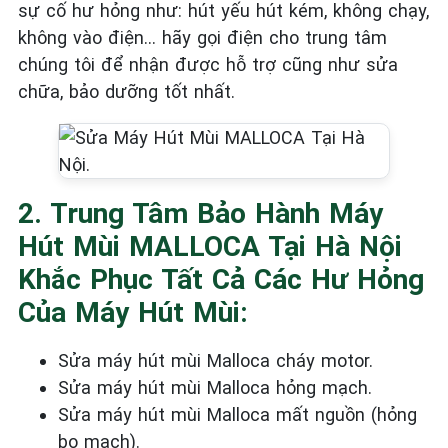
sự cố hư hỏng như: hút yếu hút kém, không chạy,
không vào điện… hãy gọi điện cho trung tâm
chúng tôi để nhận được hỗ trợ cũng như sửa
chữa, bảo dưỡng tốt nhất.
2. Trung Tâm Bảo Hành Máy
Hút Mùi MALLOCA Tại Hà Nội
Khắc Phục Tất Cả Các Hư Hỏng
Của Máy Hút Mùi:
Sửa máy hút mùi Malloca cháy motor.
Sửa máy hút mùi Malloca hỏng mạch.
Sửa máy hút mùi Malloca mất nguồn (hỏng
bo mạch).