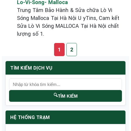
Lo-Vi-Song- Malloca
Trung Tâm Bảo Hành & Sửa chữa Lò Vi
Sóng Malloca Tại Hà Nội U yTins, Cam kết
Sửa Lò Vi Sóng MALLOCA Tại Hà Nội chất
lượng số 1.
1
2
TÌM KIẾM DỊCH VỤ
🔍
TÌM KIẾM
HỆ THỐNG TRẠM