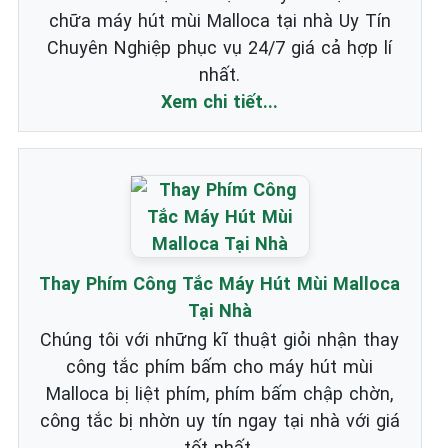
chữa máy hút mùi Malloca tại nhà Uy Tín
Chuyên Nghiệp phục vụ 24/7 giá cả hợp lí
nhất.
Xem chi tiết...
Thay Phím Công Tắc Máy Hút Mùi Malloca
Tại Nhà
Chúng tôi với những kĩ thuật giỏi nhận thay
công tắc phím bấm cho máy hút mùi
Malloca bị liệt phím, phím bấm chập chờn,
công tắc bị nhờn uy tín ngay tại nhà với giá
tốt nhất.