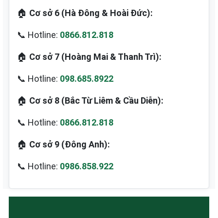
🏠
Cơ sở 6 (Hà Đông & Hoài Đức):
📞 Hotline:
0866.812.818
🏠
Cơ sở 7 (Hoàng Mai & Thanh Trì):
📞 Hotline:
098.685.8922
🏠
Cơ sở 8 (Bắc Từ Liêm & Cầu Diễn):
📞 Hotline:
0866.812.818
🏠
Cơ sở 9 (Đông Anh):
📞 Hotline:
0986.858.922