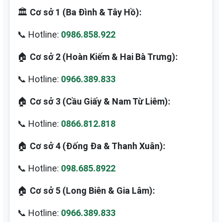
🏛️
Cơ sở 1 (Ba Đình & Tây Hồ):
📞 Hotline:
0986.858.922
🏠
Cơ sở 2 (Hoàn Kiếm & Hai Bà Trưng):
📞 Hotline:
0966.389.833
🏠
Cơ sở 3 (Cầu Giấy & Nam Từ Liêm):
📞 Hotline:
0866.812.818
🏠
Cơ sở 4 (Đống Đa & Thanh Xuân):
📞 Hotline:
098.685.8922
🏠
Cơ sở 5 (Long Biên & Gia Lâm):
📞 Hotline:
0966.389.833