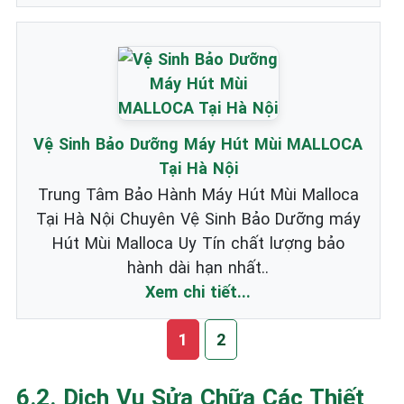
Vệ Sinh Bảo Dưỡng Máy Hút Mùi MALLOCA
Tại Hà Nội
Trung Tâm Bảo Hành Máy Hút Mùi Malloca
Tại Hà Nội Chuyên Vệ Sinh Bảo Dưỡng máy
Hút Mùi Malloca Uy Tín chất lượng bảo
hành dài hạn nhất..
Xem chi tiết...
1
2
6.2. Dịch Vụ Sửa Chữa Các Thiết