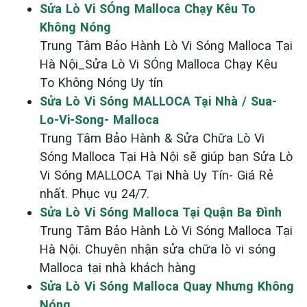
Sửa Lò Vi SÓng Malloca Chạy Kêu To
Không Nóng
Trung Tâm Bảo Hành Lò Vi Sóng Malloca Tại
Hà Nội_Sửa Lò Vi SÓng Malloca Chạy Kêu
To Không Nóng Uy tín
Sửa Lò Vi Sóng MALLOCA Tại Nhà / Sua-
Lo-Vi-Song- Malloca
Trung Tâm Bảo Hành & Sửa Chữa Lò Vi
Sóng Malloca Tại Hà Nội sẽ giúp bạn Sửa Lò
Vi Sóng MALLOCA Tại Nhà Uy Tín- Giá Rẻ
nhất. Phục vụ 24/7.
Sửa Lò Vi Sóng Malloca Tại Quận Ba Đình
Trung Tâm Bảo Hành Lò Vi Sóng Malloca Tại
Hà Nội. Chuyên nhận sửa chữa lò vi sóng
Malloca tại nhà khách hàng
Sửa Lò Vi Sóng Malloca Quay Nhưng Không
Nóng