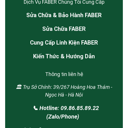
Dịch Vụ FABER Chúng Tôi Cung Cấp
Sửa Chữa & Bảo Hành FABER
Sửa Chữa FABER
Cung Cấp Linh Kiện FABER
Kiến Thức & Hướng Dẫn
Thông tin liên hệ
🏛️ Trụ Sở Chính: 39/267 Hoàng Hoa Thám -
Ngọc Hà - Hà Nội
📞 Hotline: 09.86.85.89.22
(Zalo/Phone)