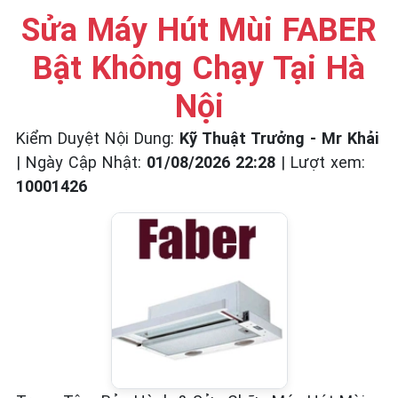
☎️ 09.86.85.89.22
Sửa Máy Hút Mùi FABER
Bật Không Chạy Tại Hà
Nội
Kiểm Duyệt Nội Dung:
Kỹ Thuật Trưởng - Mr Khải
|
Ngày Cập Nhật:
01/08/2026 22:28
|
Lượt xem:
10001426