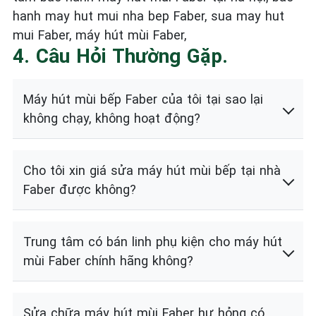
hanh may hut mui nha bep Faber, sua may hut
mui Faber, máy hút mùi Faber,
4. Câu Hỏi Thường Gặp.
Máy hút mùi bếp Faber của tôi tại sao lại
không chạy, không hoạt động?
Cho tôi xin giá sửa máy hút mùi bếp tại nhà
Faber được không?
Trung tâm có bán linh phụ kiện cho máy hút
mùi Faber chính hãng không?
Sửa chữa máy hút mùi Faber hư hỏng có