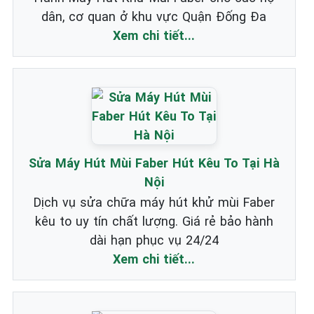
dân, cơ quan ở khu vực Quận Đống Đa
Xem chi tiết...
Sửa Máy Hút Mùi Faber Hút Kêu To Tại Hà
Nội
Dịch vụ sửa chữa máy hút khử mùi Faber
kêu to uy tín chất lượng. Giá rẻ bảo hành
dài hạn phục vụ 24/24
Xem chi tiết...