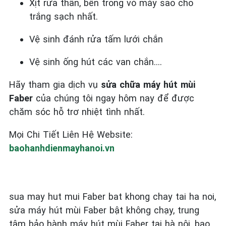
Xịt rửa thân, bên trong vỏ máy sao cho
trắng sạch nhất.
Vệ sinh đánh rửa tấm lưới chắn
Vệ sinh ống hút các van chắn….
Hãy tham gia dịch vụ
sửa chữa máy hút mùi
Faber
của chúng tôi ngay hôm nay để được
chăm sóc hỗ trơ nhiệt tình nhất.
Mọi Chi Tiết Liên Hệ Website:
baohanhdienmayhanoi.vn
sua may hut mui Faber bat khong chay tai ha noi,
sửa máy hút mùi Faber bật không chạy, trung
tâm bảo hành máy hút mùi Faber tại hà nội, bao