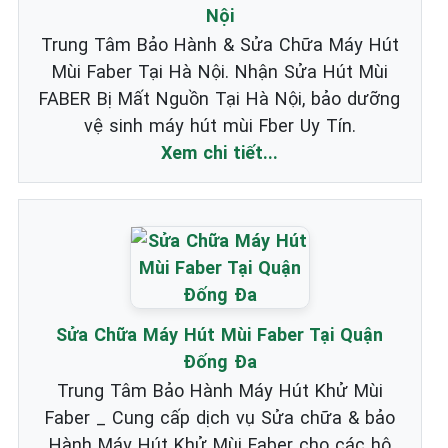
Nội
Trung Tâm Bảo Hành & Sửa Chữa Máy Hút
Mùi Faber Tại Hà Nội. Nhận Sửa Hút Mùi
FABER Bị Mất Nguồn Tại Hà Nội, bảo dưỡng
vệ sinh máy hút mùi Fber Uy Tín.
Xem chi tiết...
Sửa Chữa Máy Hút Mùi Faber Tại Quận
Đống Đa
Trung Tâm Bảo Hành Máy Hút Khử Mùi
Faber _ Cung cấp dịch vụ Sửa chữa & bảo
Hành Máy Hút Khử Mùi Faber cho các hộ