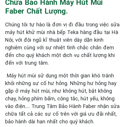
Chữa Bảo Hành Máy Hút Mùi
Faber Chất Lượng.
Chúng tôi tự hào là đơn vị đi đầu trong việc sửa
máy hút khử mùi nhà bếp Teka hàng đầu tại Hà
Nội, với đội ngũ kĩ thuật viên dày dặn kinh
nghiệm cùng với sự nhiệt tình chắc chắn đem
đến cho quý khách một dịch vụ chất lượng khi
đến với trung tâm.
Máy hút mùi sử dụng một thời gian khó tránh
khỏi những sự cố hư hỏng. Những hư hỏng hay
gặp ở máy hút mùi, như không hút, bật không
chạy, hỏng phím bấm, công tắc, hút yếu, không
vào điện…. Trung Tâm Bảo Hành Faber nhận sửa
chữa tất cả các sự cố trên với giá ưu đãi nhất,
bảo hành dài hạn nhất cho quý khách.