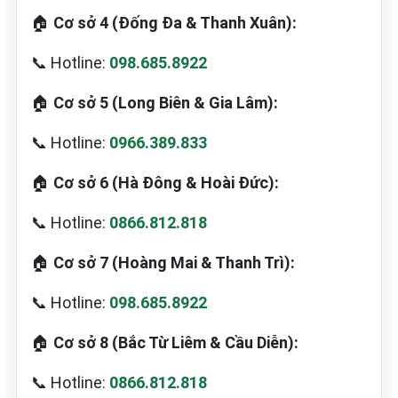
🏠
Cơ sở 4 (Đống Đa & Thanh Xuân):
📞 Hotline:
098.685.8922
🏠
Cơ sở 5 (Long Biên & Gia Lâm):
📞 Hotline:
0966.389.833
🏠
Cơ sở 6 (Hà Đông & Hoài Đức):
📞 Hotline:
0866.812.818
🏠
Cơ sở 7 (Hoàng Mai & Thanh Trì):
📞 Hotline:
098.685.8922
🏠
Cơ sở 8 (Bắc Từ Liêm & Cầu Diễn):
📞 Hotline:
0866.812.818