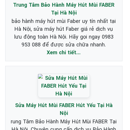
Trung Tâm Bảo Hành Máy Hút Mùi FABER
Tại Hà Nội
bảo hành máy hút mùi Faber uy tín nhất tại
Hà Nội, sửa máy hút Faber giá rẻ dịch vụ
lưu động toàn Hà Nội. Hãy gọi ngay 0983
953 088 để được sửa chữa nhanh.
Xem chi tiết...
Sửa Máy Hút Mùi FABER Hút Yếu Tại Hà
Nội
rung Tâm Bảo Hành Máy Hút Mùi FABER Tại
Hà Nội. Chuyên cung cấp dịch vụ Bảo Hành