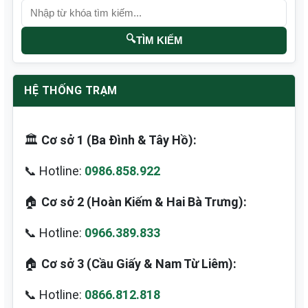
🔍
TÌM KIẾM
HỆ THỐNG TRẠM
🏛️
Cơ sở 1 (Ba Đình & Tây Hồ):
📞 Hotline:
0986.858.922
🏠
Cơ sở 2 (Hoàn Kiếm & Hai Bà Trưng):
📞 Hotline:
0966.389.833
🏠
Cơ sở 3 (Cầu Giấy & Nam Từ Liêm):
📞 Hotline:
0866.812.818