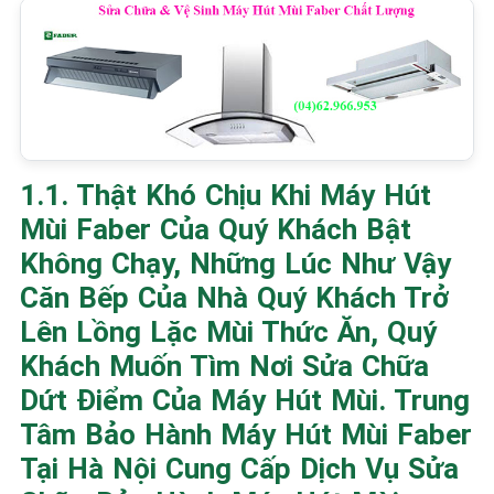
1.1. Thật Khó Chịu Khi Máy Hút
Mùi Faber Của Quý Khách Bật
Không Chạy, Những Lúc Như Vậy
Căn Bếp Của Nhà Quý Khách Trở
Lên Lồng Lặc Mùi Thức Ăn, Quý
Khách Muốn Tìm Nơi Sửa Chữa
Dứt Điểm Của Máy Hút Mùi. Trung
Tâm Bảo Hành Máy Hút Mùi Faber
Tại Hà Nội Cung Cấp Dịch Vụ Sửa