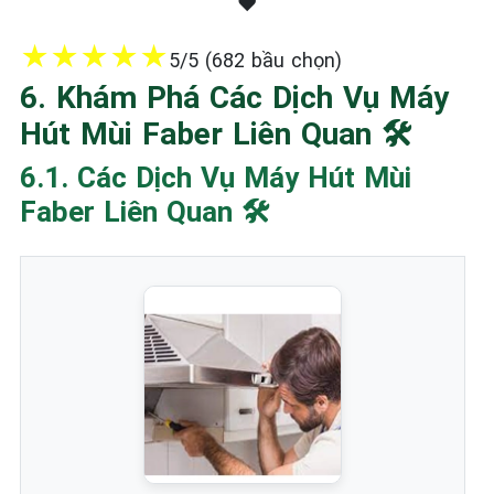
❤️
★
★
★
★
★
5/5 (682 bầu chọn)
6. Khám Phá Các Dịch Vụ Máy
Hút Mùi Faber Liên Quan 🛠️
6.1. Các Dịch Vụ Máy Hút Mùi
Faber Liên Quan 🛠️