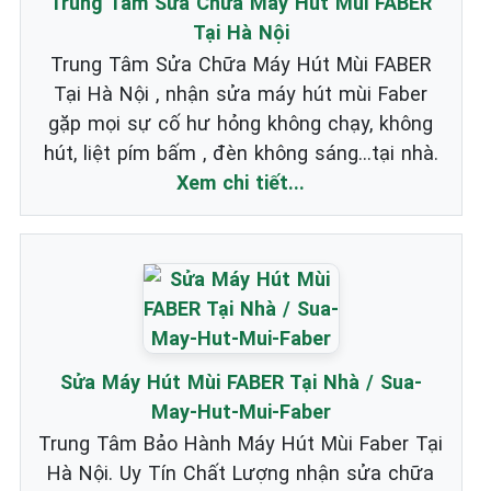
Trung Tâm Sửa Chữa Máy Hút Mùi FABER
Tại Hà Nội
Trung Tâm Sửa Chữa Máy Hút Mùi FABER
Tại Hà Nội , nhận sửa máy hút mùi Faber
gặp mọi sự cố hư hỏng không chạy, không
hút, liệt pím bấm , đèn không sáng...tại nhà.
Xem chi tiết...
Sửa Máy Hút Mùi FABER Tại Nhà / Sua-
May-Hut-Mui-Faber
Trung Tâm Bảo Hành Máy Hút Mùi Faber Tại
Hà Nội. Uy Tín Chất Lượng nhận sửa chữa