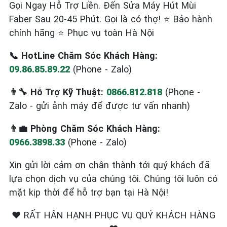
Gọi Ngay Hỗ Trợ Liền. Đến Sửa Máy Hút Mùi
Faber Sau 20-45 Phút. Gọi là có thợ! ⭐ Bảo hành
chính hãng ⭐ Phục vụ toàn Hà Nội
📞 HotLine Chăm Sóc Khách Hàng:
09.86.85.89.22
(Phone - Zalo)
👨‍🔧 Hỗ Trợ Kỹ Thuật:
0866.812.818
(Phone -
Zalo - gửi ảnh máy để được tư vấn nhanh)
👨‍💼 Phòng Chăm Sóc Khách Hàng:
0966.3898.33
(Phone - Zalo)
Xin gửi lời cảm ơn chân thành tới quý khách đã
lựa chọn dịch vụ của chúng tôi. Chúng tôi luôn có
mặt kịp thời để hỗ trợ bạn tại Hà Nội!
❤️ RẤT HÂN HẠNH PHỤC VỤ QUÝ KHÁCH HÀNG