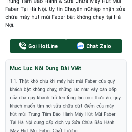
Trung Tâm Bảo Hành & Sửa Chữa Máy Hút Mùi
Faber Tại Hà Nội. Uy tín Chuyên nGhiệp nhận sửa
chữa máy hút mùi Faber bật không chạy tại Hà
Nội.
Gọi HotLine
Chat Zalo
Mục Lục Nội Dung Bài Viết
1.1. Thật khó chịu khi máy hút mùi Faber của quý
khách bật không chạy, những lúc như vậy căn bếp
của nhà quý khách trở lên lồng lặc mùi thức ăn, quý
khách muốn tìm nơi sửa chữa dứt điểm của máy
hút mùi. Trung Tâm Bảo Hành Máy Hút Mùi Faber
Tại Hà Nội cung cấp dịch vụ Sửa Chữa Bảo Hành
Máy Hút Mùi Faber Chất Lượng.