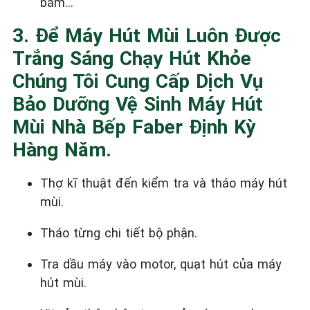
bấm…
3. Để Máy Hút Mùi Luôn Được
Trắng Sáng Chạy Hút Khỏe
Chúng Tôi Cung Cấp Dịch Vụ
Bảo Dưỡng Vệ Sinh Máy Hút
Mùi Nhà Bếp Faber Định Kỳ
Hàng Năm.
Thợ kĩ thuật đến kiểm tra và tháo máy hút
mùi.
Tháo từng chi tiết bộ phận.
Tra dầu máy vào motor, quạt hút của máy
hút mùi.