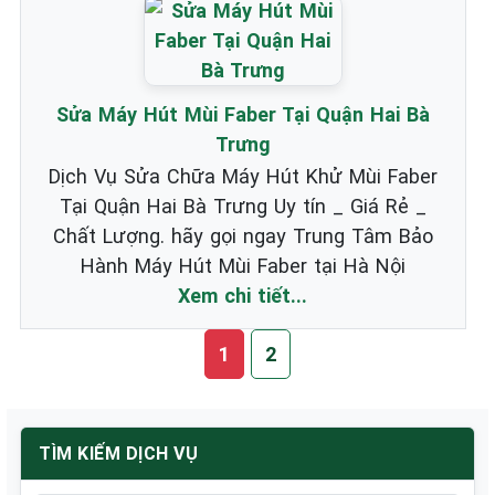
Sửa Máy Hút Mùi Faber Tại Quận Hai Bà
Trưng
Dịch Vụ Sửa Chữa Máy Hút Khử Mùi Faber
Tại Quận Hai Bà Trưng Uy tín _ Giá Rẻ _
Chất Lượng. hãy gọi ngay Trung Tâm Bảo
Hành Máy Hút Mùi Faber tại Hà Nội
Xem chi tiết...
1
2
TÌM KIẾM DỊCH VỤ