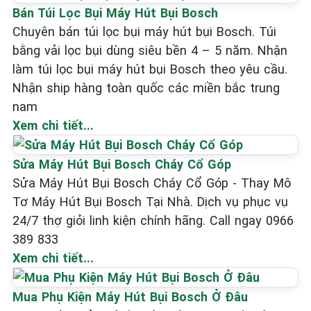
Bán Túi Lọc Bụi Máy Hút Bụi Bosch
Chuyên bán túi lọc bụi máy hút bụi Bosch. Túi
bằng vải lọc bụi dùng siêu bền 4 – 5 năm. Nhận
làm túi lọc bụi máy hút bụi Bosch theo yêu cầu.
Nhận ship hàng toàn quốc các miền bắc trung
nam
Xem chi tiết...
Sửa Máy Hút Bụi Bosch Cháy Cổ Góp
Sửa Máy Hút Bụi Bosch Cháy Cổ Góp - Thay Mô
Tơ Máy Hút Bụi Bosch Tại Nhà. Dịch vụ phục vụ
24/7 thợ giỏi linh kiện chính hãng. Call ngay 0966
389 833
Xem chi tiết...
Mua Phụ Kiện Máy Hút Bụi Bosch Ở Đâu