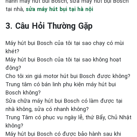
hanh may hut bui Bosch, sửa máy hút bụi Bosch
tại nhà,
sửa máy hút bụi tại hà nội
3. Câu Hỏi Thường Gặp
Máy hút bụi Bosch của tôi tại sao chạy có mùi
khét?
Máy hút bụi Bosch của tôi tại sao không hoạt
động?
Cho tôi xin giá motor hút bụi Bosch được không?
Trung tâm có bán linh phụ kiện máy hút bụi
Bosch không?
Sửa chữa máy hút bụi Bosch có làm được tại
nhà không, sửa có nhanh không?
Trung Tâm có phục vụ ngày lễ, thứ Bẩy, Chủ Nhật
không?
Máy hút bụi Bosch có được bảo hành sau khi