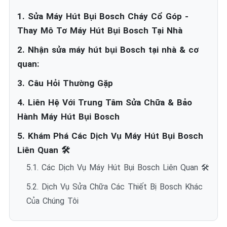
1. Sửa Máy Hút Bụi Bosch Cháy Cổ Góp -
Thay Mô Tơ Máy Hút Bụi Bosch Tại Nhà
2. Nhận sửa máy hút bụi Bosch tại nhà & cơ
quan:
3. Câu Hỏi Thường Gặp
4. Liên Hệ Với Trung Tâm Sửa Chữa & Bảo
Hành Máy Hút Bụi Bosch
5. Khám Phá Các Dịch Vụ Máy Hút Bụi Bosch
Liên Quan 🛠️
5.1. Các Dịch Vụ Máy Hút Bụi Bosch Liên Quan 🛠️
5.2. Dịch Vụ Sửa Chữa Các Thiết Bị Bosch Khác
Của Chúng Tôi