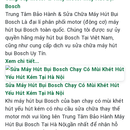
Bosch
Trung Tâm Bảo Hành & Sửa Chữa Máy Hút Bụi
Bosch Là đại lí phân phối motor (động cơ) máy
hút bụi Bosch toàn quốc. Chúng tôi được sự ủy
quyền hãng máy hút bụi Bosch Tại Việt Nam,
cũng như cung cấp dịch vụ sửa chữa máy hút
bụi Bosch Uy Tín.
Xem chi tiết...
Sửa Máy Hút Bụi Bosch Chạy Có Mùi Khét Hút
Yếu Hút Kém Tại Hà Nội
Khi máy hút bụi Bosch của bạn chạy có mùi khét
hút yếu hút kém có nhu cầu sửa chữa thay thế
motor mới vui lòng liên Trung Tâm Bảo Hành Máy
Hút Bụi Bosch Tại Hà Nội,gần nhất để nhận hỗ