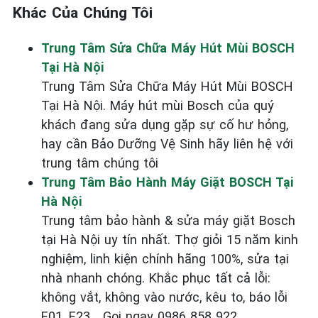
Khác Của Chúng Tôi
Trung Tâm Sửa Chữa Máy Hút Mùi BOSCH
Tại Hà Nội
Trung Tâm Sửa Chữa Máy Hút Mùi BOSCH
Tại Hà Nội. Máy hút mùi Bosch của quý
khách đang sửa dụng gặp sự cố hư hỏng,
hay cần Bảo Dưỡng Vệ Sinh hãy liên hệ với
trung tâm chúng tôi
Trung Tâm Bảo Hành Máy Giặt BOSCH Tại
Hà Nội
Trung tâm bảo hành & sửa máy giặt Bosch
tại Hà Nội uy tín nhất. Thợ giỏi 15 năm kinh
nghiệm, linh kiện chính hãng 100%, sửa tại
nhà nhanh chóng. Khắc phục tất cả lỗi:
không vắt, không vào nước, kêu to, báo lỗi
E01, E23... Gọi ngay 0986 858 922