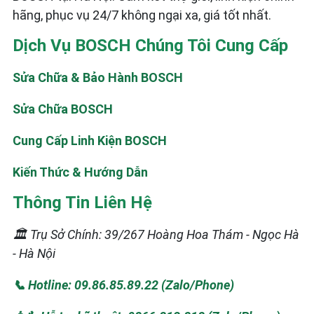
hãng, phục vụ 24/7 không ngại xa, giá tốt nhất.
Dịch Vụ BOSCH Chúng Tôi Cung Cấp
Sửa Chữa & Bảo Hành BOSCH
Sửa Chữa BOSCH
Cung Cấp Linh Kiện BOSCH
Kiến Thức & Hướng Dẫn
Thông Tin Liên Hệ
🏛️ Trụ Sở Chính: 39/267 Hoàng Hoa Thám - Ngọc Hà
- Hà Nội
📞 Hotline: 09.86.85.89.22 (Zalo/Phone)