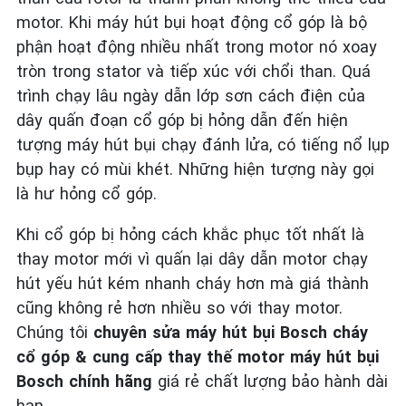
motor. Khi máy hút bụi hoạt động cổ góp là bộ
phận hoạt động nhiều nhất trong motor nó xoay
tròn trong stator và tiếp xúc với chổi than. Quá
trình chạy lâu ngày dẫn lớp sơn cách điện của
dây quấn đoạn cổ góp bị hỏng dẫn đến hiện
tượng máy hút bụi chạy đánh lửa, có tiếng nổ lụp
bụp hay có mùi khét. Những hiện tượng này gọi
là hư hỏng cổ góp.
Khi cổ góp bị hỏng cách khắc phục tốt nhất là
thay motor mới vì quấn lại dây dẫn motor chạy
hút yếu hút kém nhanh cháy hơn mà giá thành
cũng không rẻ hơn nhiều so với thay motor.
Chúng tôi
chuyên sửa máy hút bụi Bosch cháy
cổ góp & cung cấp thay thế motor máy hút bụi
Bosch chính hãng
giá rẻ chất lượng bảo hành dài
hạn.