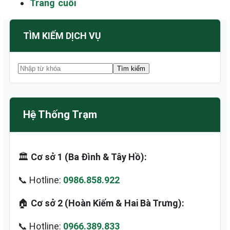
Trang cuối
TÌM KIẾM DỊCH VỤ
Hệ Thống Trạm
🏛️
Cơ sở 1 (Ba Đình & Tây Hồ):
📞 Hotline:
0986.858.922
🏠
Cơ sở 2 (Hoàn Kiếm & Hai Bà Trưng):
📞 Hotline:
0966.389.833