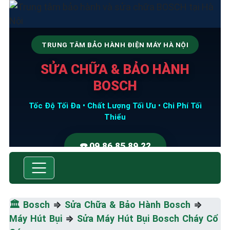
TRUNG TÂM BẢO HÀNH ĐIỆN MÁY HÀ NỘI
SỬA CHỮA & BẢO HÀNH
BOSCH
Tốc Độ Tối Đa • Chất Lượng Tối Ưu • Chi Phí Tối
Thiểu
☎️ 09.86.85.89.22
🏛️
Bosch
⇒
Sửa Chữa & Bảo Hành Bosch
⇒
Máy Hút Bụi
⇒
Sửa Máy Hút Bụi Bosch Cháy Cổ