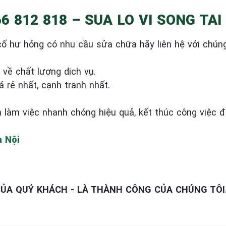
6 812 818 – SUA LO VI SONG TAI
cố hư hỏng có nhu cầu sửa chữa hãy liên hệ với chún
 về chất lượng dịch vụ.
á rẻ nhất, cạnh tranh nhất.
n làm việc nhanh chóng hiệu quả, kết thúc công việc
à Nội
CỦA QUÝ KHÁCH - LÀ THÀNH CÔNG CỦA CHÚNG TÔI