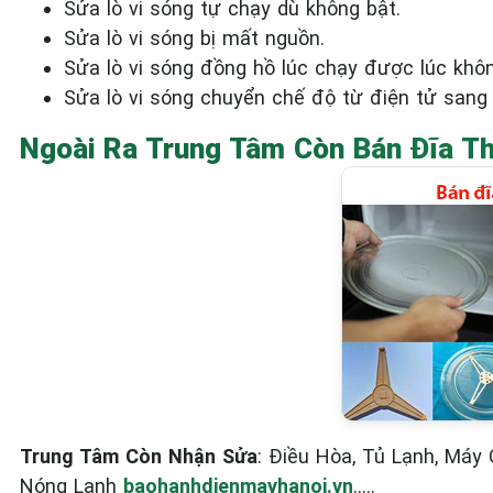
Sửa lò vi sóng tự chạy dù không bật.
Sửa lò vi sóng bị mất nguồn.
Sửa lò vi sóng đồng hồ lúc chạy được lúc khô
Sửa lò vi sóng chuyển chế độ từ điện tử sang 
Ngoài Ra Trung Tâm Còn
Bán Đĩa Th
Trung Tâm Còn Nhận Sửa
: Điều Hòa, Tủ Lạnh, Máy 
Nóng Lạnh
baohanhdienmayhanoi.vn
…..