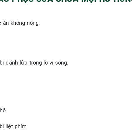
c ăn không nóng.
bị đánh lửa trong lò vi sóng.
hồ.
bị liệt phím