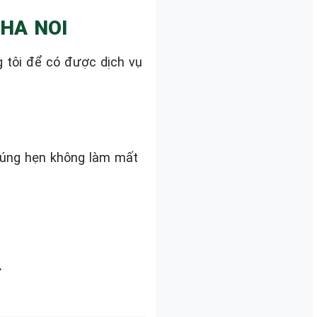
 HA NOI
g tôi để có được dịch vụ
 đúng hẹn không làm mất
.