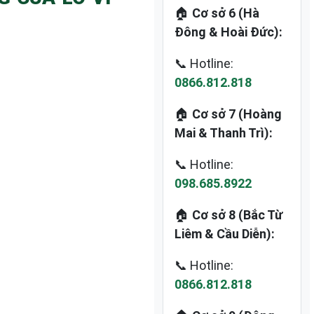
🏠
Cơ sở 6 (Hà
Đông & Hoài Đức):
📞 Hotline:
0866.812.818
🏠
Cơ sở 7 (Hoàng
Mai & Thanh Trì):
📞 Hotline:
098.685.8922
🏠
Cơ sở 8 (Bắc Từ
Liêm & Cầu Diễn):
📞 Hotline:
0866.812.818