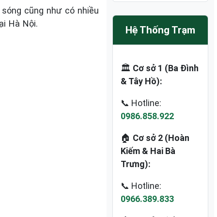
 sóng cũng như có nhiều
ại Hà Nội.
Hệ Thống Trạm
🏛️
Cơ sở 1 (Ba Đình
& Tây Hồ):
📞 Hotline:
0986.858.922
🏠
Cơ sở 2 (Hoàn
Kiếm & Hai Bà
Trưng):
📞 Hotline:
0966.389.833