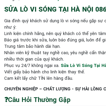
SỬA LÒ VI SÓNG TẠI HÀ NỘI 086
Gia đình quý khách sử dụng lò vi sóng nếu gặp sự 
như ý:
Linh kiện chính hãng, nên quý khách có thể yên tâm
Báo giá trước khi sửa, luôn báo đúng giá, luôn để gi
Trung tâm bảo hành dài hạn.
Nhân viên kỹ thuật tay nghề cao, yêu nghề cẩn thậ
nhiều thời gian của quý khách.
Phục vụ 24/7 không ngại xa.
Sửa Lò Vi Sóng Tại H
Viết giấy bảo hành cho linh kiện thay thế.
Cam kết lấy chữ TÍN lên hàng đầu.
CHUYÊN NGHIỆP – CHẤT LƯỢNG - SỰ HÀI LÒNG 
❓Câu Hỏi Thường Gặp