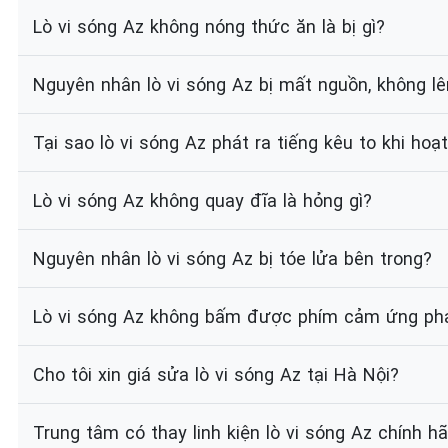
Lò vi sóng Az không nóng thức ăn là bị gì?
Nguyên nhân lò vi sóng Az bị mất nguồn, không lê
Tại sao lò vi sóng Az phát ra tiếng kêu to khi hoạ
Lò vi sóng Az không quay đĩa là hỏng gì?
Nguyên nhân lò vi sóng Az bị tóe lửa bên trong?
Lò vi sóng Az không bấm được phím cảm ứng phả
Cho tôi xin giá sửa lò vi sóng Az tại Hà Nội?
Trung tâm có thay linh kiện lò vi sóng Az chính h