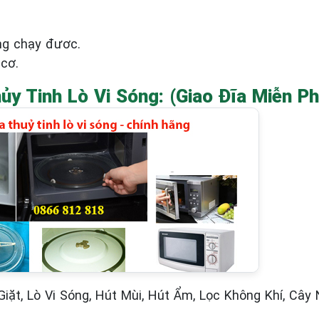
ng chạy đươc.
cơ.
ủy Tinh Lò Vi Sóng
: (Giao Đĩa Miễn P
Giặt, Lò Vi Sóng, Hút Mùi, Hút Ẩm, Lọc Không Khí, Cây