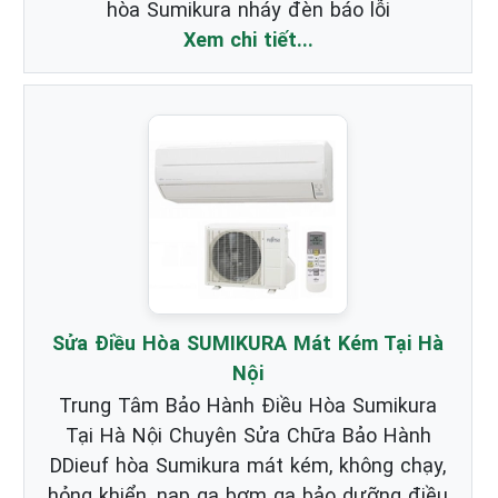
hòa Sumikura nháy đèn báo lỗi
Xem chi tiết...
Sửa Điều Hòa SUMIKURA Mát Kém Tại Hà
Nội
Trung Tâm Bảo Hành Điều Hòa Sumikura
Tại Hà Nội Chuyên Sửa Chữa Bảo Hành
DDieuf hòa Sumikura mát kém, không chạy,
hỏng khiển, nạp ga bơm ga bảo dưỡng điều