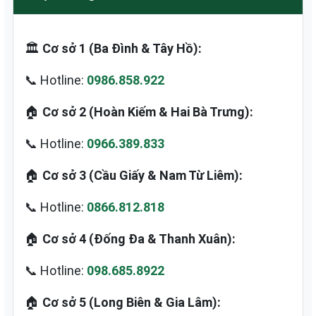
🏛️
Cơ sở 1 (Ba Đình & Tây Hồ):
📞 Hotline:
0986.858.922
🏠
Cơ sở 2 (Hoàn Kiếm & Hai Bà Trưng):
📞 Hotline:
0966.389.833
🏠
Cơ sở 3 (Cầu Giấy & Nam Từ Liêm):
📞 Hotline:
0866.812.818
🏠
Cơ sở 4 (Đống Đa & Thanh Xuân):
📞 Hotline:
098.685.8922
🏠
Cơ sở 5 (Long Biên & Gia Lâm):