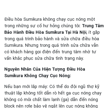
Điều hòa Sumikura không chạy cục nóng một
trong những sự cố hư hỏng chúng tôi:
Trung Tâm
Bảo Hành Điều Hòa Sumikura Tại Hà Nội
, ít gặp
trong quá trình bảo hành và sửa chữa điều hòa
Sumikura. Nhưng trong quá trình sửa chữa vẫn
có khách hàng gọi điện đến trung tâm nhờ tư
vấn khắc phục sửa chữa tình trạng này.
Nguyên Nhân Của Hiện Tượng Điều Hòa
Sumikura Không Chạy Cục Nóng:
Nếu bạn mới lắp máy: Có thể do đội ngũ thợ kỹ
thuật lắp không tốt dẫn rò hết ga cục nóng chạy
không có môi chất làm lạnh (ga) dẫn đến nóng
block nên rơle bảo vệ ngắt lên cục nóng không