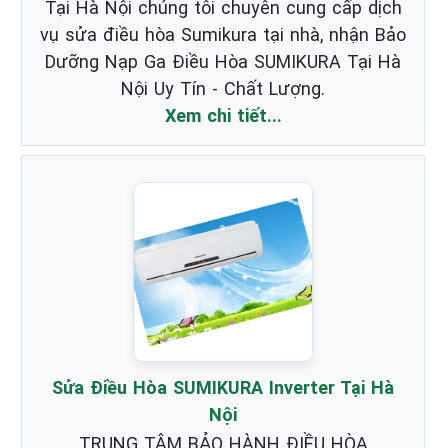
Tại Hà Nội chúng tôi chuyên cung cấp dịch
vụ sửa điều hòa Sumikura tại nhà, nhận Bảo
Dưỡng Nạp Ga Điều Hòa SUMIKURA Tại Hà
Nội Uy Tín - Chất Lượng.
Xem chi tiết...
Sửa Điều Hòa SUMIKURA Inverter Tại Hà
Nội
TRUNG TÂM BẢO HÀNH ĐIỀU HÒA