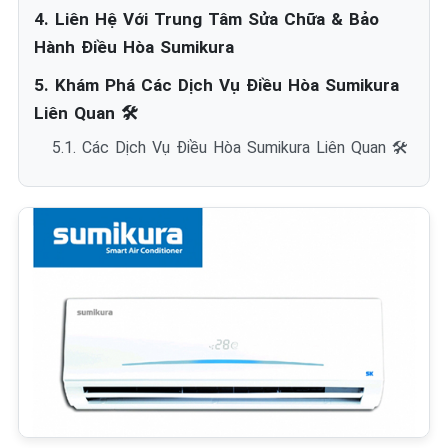
4. Liên Hệ Với Trung Tâm Sửa Chữa & Bảo
Hành Điều Hòa Sumikura
5. Khám Phá Các Dịch Vụ Điều Hòa Sumikura
Liên Quan 🛠️
5.1. Các Dịch Vụ Điều Hòa Sumikura Liên Quan 🛠️