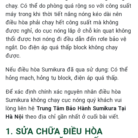
chạy. Có thể do phòng quá rộng so với công suất
máy trong khi thời tiết nắng nóng kéo dài nên
điều hòa phải chạy hết công suất mà không
được nghỉ, do cục nóng lắp ở chỗ kín quạt không
thổi được hơi nóng đi đều dẫn đến rơle bảo vệ
ngắt. Do điện áp quá thấp block không chạy
được.
Nếu điều hòa Sumikura đã qua sử dụng: Có thể
hỏng mạch, hỏng tụ block, điện áp quá thấp.
Để xác định chính xác nguyên nhân điều hòa
Sumikura không chạy cục nóng quý khách vui
lòng liên hệ
Trung Tâm Bảo Hành Sumikura Tại
Hà Nội
theo địa chỉ gần nhất ở cuối bài viết.
1. SỬA CHỮA ĐIỀU HÒA