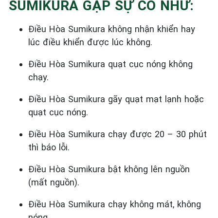
SUMIKURA GẶP SỰ CỐ NHƯ:
Điều Hòa
Sumikura
không nhận khiển hay
lúc điều khiển được lúc không.
Điều Hòa
Sumikura
quạt cục nóng không
chạy.
Điều Hòa
Sumikura
gãy quạt mạt lạnh hoặc
quạt cục nóng.
Điều Hòa
Sumikura
chạy được 20 – 30 phút
thì báo lỗi.
Điều Hòa
Sumikura
bật không lên nguồn
(mất nguồn).
Điều Hòa Sumikura chạy không mát, không
nóng.