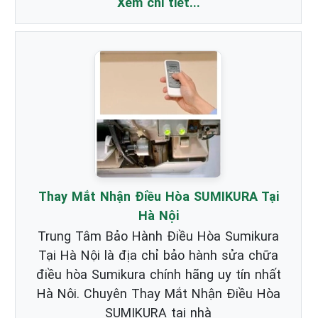
Xem chi tiết...
Thay Mắt Nhận Điều Hòa SUMIKURA Tại
Hà Nội
Trung Tâm Bảo Hành Điều Hòa Sumikura
Tại Hà Nội là địa chỉ bảo hành sửa chữa
điều hòa Sumikura chính hãng uy tín nhất
Hà Nôi. Chuyên Thay Mắt Nhận Điều Hòa
SUMIKURA tại nhà