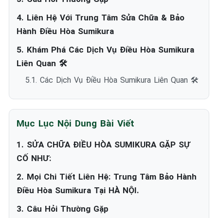
4. Liên Hệ Với Trung Tâm Sửa Chữa & Bảo
Hành Điều Hòa Sumikura
5. Khám Phá Các Dịch Vụ Điều Hòa Sumikura
Liên Quan 🛠️
5.1. Các Dịch Vụ Điều Hòa Sumikura Liên Quan 🛠️
Mục Lục Nội Dung Bài Viết
1. SỬA CHỮA ĐIỀU HÒA SUMIKURA GẶP SỰ
CỐ NHƯ:
2. Mọi Chi Tiết Liên Hệ: Trung Tâm Bảo Hành
Điều Hòa Sumikura Tại HÀ NỘI.
3. Câu Hỏi Thường Gặp