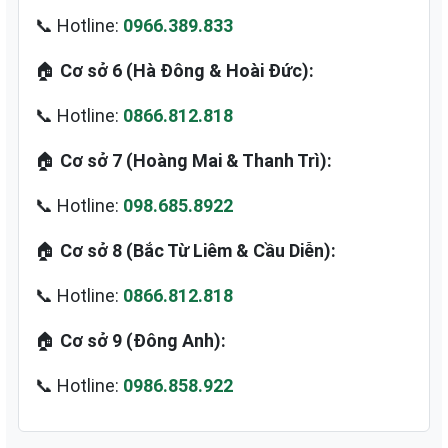
📞 Hotline:
0966.389.833
🏠
Cơ sở 6 (Hà Đông & Hoài Đức):
📞 Hotline:
0866.812.818
🏠
Cơ sở 7 (Hoàng Mai & Thanh Trì):
📞 Hotline:
098.685.8922
🏠
Cơ sở 8 (Bắc Từ Liêm & Cầu Diễn):
📞 Hotline:
0866.812.818
🏠
Cơ sở 9 (Đông Anh):
📞 Hotline:
0986.858.922