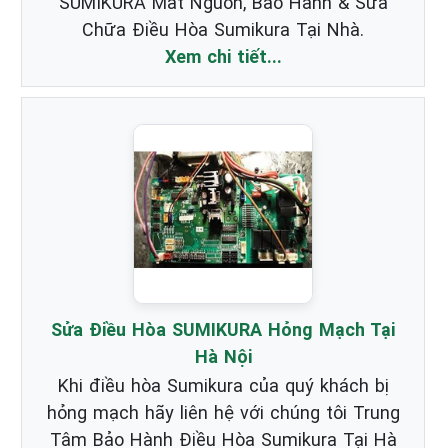
SUMIKURA Mất Nguồn, Bảo Hành & Sửa
Chữa Điều Hòa Sumikura Tại Nhà.
Xem chi tiết...
Sửa Điều Hòa SUMIKURA Hỏng Mạch Tại
Hà Nội
Khi điều hòa Sumikura của quý khách bị
hỏng mạch hãy liên hệ với chúng tôi Trung
Tâm Bảo Hành Điều Hòa Sumikura Tại Hà