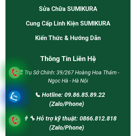
Sửa Chữa SUMIKURA
Cung Cấp Linh Kiện SUMIKURA
Kiến Thức & Hướng Dẫn
Thông Tin Liên Hệ
🏛️ Trụ Sở Chính: 39/267 Hoàng Hoa Thám -
Ngọc Hà - Hà Nội
📞 Hotline: 09.86.85.89.22
(Zalo/Phone)
👨‍🔧 Hỗ trợ kỹ thuật: 0866.812.818
(Zalo/Phone)