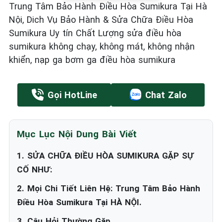
Trung Tâm Bảo Hành Điều Hòa Sumikura Tại Hà
Nội, Dich Vụ Bảo Hành & Sửa Chữa Điều Hòa
Sumikura Uy tín Chất Lượng sửa điều hòa
sumikura không chạy, không mát, không nhận
khiển, nạp ga bơm ga điều hòa sumikura
Gọi HotLine
Chat Zalo
Mục Lục Nội Dung Bài Viết
1. SỬA CHỮA ĐIỀU HÒA SUMIKURA GẶP SỰ
CỐ NHƯ:
2. Mọi Chi Tiết Liên Hệ: Trung Tâm Bảo Hành
Điều Hòa Sumikura Tại HÀ NỘI.
3. Câu Hỏi Thường Gặp