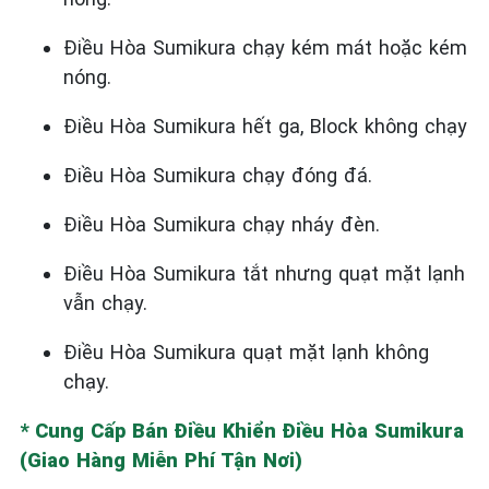
Điều Hòa
Sumikura
chạy kém mát hoặc kém
nóng.
Điều Hòa
Sumikura
hết ga, Block không chạy
Điều Hòa
Sumikura
chạy đóng đá.
Điều Hòa
Sumikura
chạy nháy đèn.
Điều Hòa
Sumikura
tắt nhưng quạt mặt lạnh
vẫn chạy.
Điều Hòa Sumikura quạt mặt lạnh không
chạy.
* Cung Cấp Bán Điều Khiển Điều Hòa Sumikura
(Giao Hàng Miễn Phí Tận Nơi)