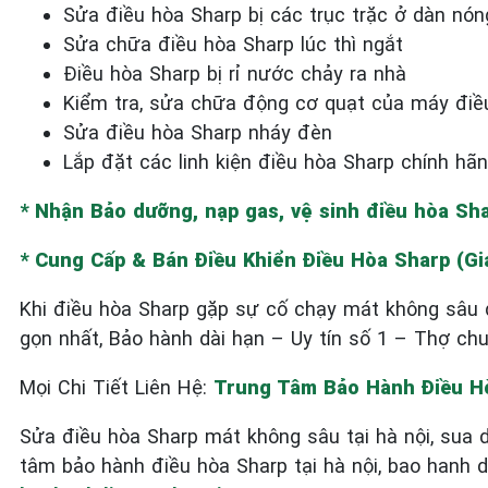
Sửa điều hòa Sharp bị các trục trặc ở dàn nón
Sửa chữa điều hòa Sharp lúc thì ngắt
Điều hòa Sharp bị rỉ nước chảy ra nhà
Kiểm tra, sửa chữa động cơ quạt của máy điề
Sửa điều hòa Sharp nháy đèn
Lắp đặt các linh kiện điều hòa Sharp chính hã
* Nhận Bảo dưỡng, nạp gas, vệ sinh điều hòa Sh
* Cung Cấp & Bán Điều Khiển Điều Hòa Sharp (G
Khi điều hòa Sharp gặp sự cố chạy mát không sâu 
gọn nhất, Bảo hành dài hạn – Uy tín số 1 – Thợ ch
Mọi Chi Tiết Liên Hệ:
Trung Tâm Bảo Hành Điều Hò
Sửa điều hòa Sharp mát không sâu tại hà nội, sua 
tâm bảo hành điều hòa Sharp tại hà nội, bao hanh di