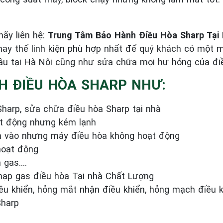
ãy liên hệ:
Trung Tâm Bảo Hành Điều Hòa Sharp Tại 
thay thế linh kiện phù hợp nhất để quý khách có một 
u tại Hà Nội cũng như sửa chữa mọi hư hỏng của điề
H ĐIỀU HÒA SHARP NHƯ:
harp, sửa chữa điều hòa Sharp tại nhà
ạt động nhưng kém lạnh
n vào nhưng máy điều hòa không hoạt động
hoạt động
m gas….
 nạp gas điều hòa Tại nhà Chất Lượng
ều khiển, hỏng mắt nhận điều khiển, hỏng mạch điều 
Sharp