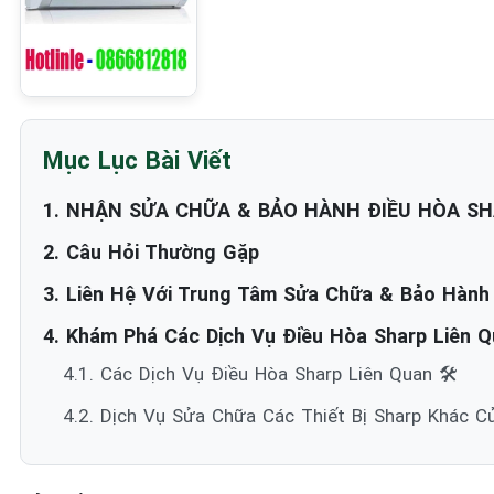
Mục Lục Bài Viết
1. NHẬN SỬA CHỮA & BẢO HÀNH ĐIỀU HÒA SH
2. Câu Hỏi Thường Gặp
3. Liên Hệ Với Trung Tâm Sửa Chữa & Bảo Hành
4. Khám Phá Các Dịch Vụ Điều Hòa Sharp Liên Qu
4.1. Các Dịch Vụ Điều Hòa Sharp Liên Quan 🛠️
4.2. Dịch Vụ Sửa Chữa Các Thiết Bị Sharp Khác C