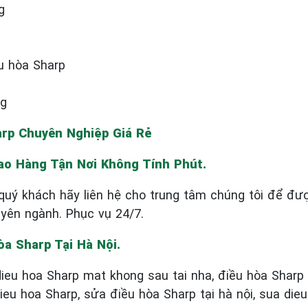
g
u hòa Sharp
ng
arp Chuyên Nghiệp Giá Rẻ
iao Hàng Tận Nơi Không Tính Phút.
quý khách hãy liên hệ cho trung tâm chúng tôi để đư
uyên ngành. Phục vụ 24/7.
a Sharp Tại Hà Nội.
dieu hoa Sharp mat khong sau tai nha, điều hòa Sharp
eu hoa Sharp, sửa điều hòa Sharp tại hà nội, sua dieu