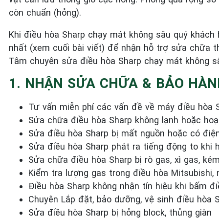
còn chuẩn (hỏng).
Khi điều hòa Sharp chạy mát không sâu quý khách h
nhất (xem cuối bài viết) để nhận hỗ trợ sửa chữa 
Tâm chuyên sửa điều hòa Sharp chạy mát không sâ
1. NHẬN SỬA CHỮA & BẢO HÀN
Tư vấn miễn phí các vấn đề về máy điều hòa S
Sửa chữa điều hòa Sharp không lạnh hoặc ho
Sửa điều hòa Sharp bị mất nguồn hoặc có điệ
Sửa điều hòa Sharp phát ra tiếng động to khi 
Sửa chữa điều hòa Sharp bị rò gas, xì gas, ké
Kiểm tra lượng gas trong điều hòa Mitsubishi,
Điều hòa Sharp không nhận tín hiệu khi bấm đi
Chuyên Lắp đặt, bảo dưỡng, vệ sinh điều hòa 
Sửa điều hòa Sharp bị hỏng block, thủng giàn