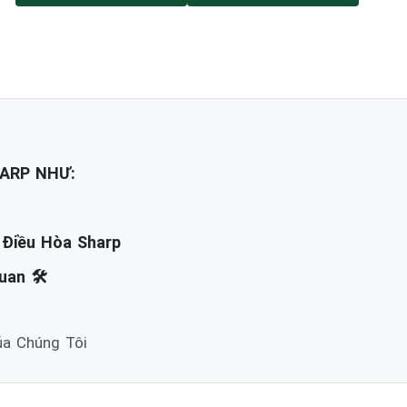
ARP NHƯ:
 Điều Hòa Sharp
an 🛠️
ủa Chúng Tôi