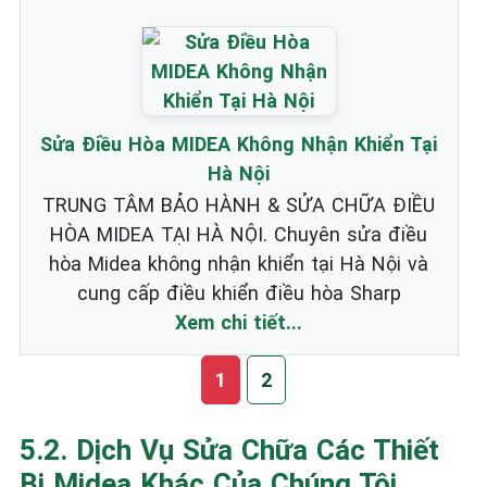
Sửa Điều Hòa MIDEA Không Nhận Khiển Tại
Hà Nội
TRUNG TÂM BẢO HÀNH & SỬA CHỮA ĐIỀU
HÒA MIDEA TẠI HÀ NỘI. Chuyên sửa điều
hòa Midea không nhận khiển tại Hà Nội và
cung cấp điều khiển điều hòa Sharp
Xem chi tiết...
1
2
5.2. Dịch Vụ Sửa Chữa Các Thiết
Bị Midea Khác Của Chúng Tôi