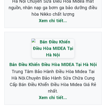
Hà Nội Chuyên Sửa Điều Hòa Midea mất
nguồn, nhận nạp ga bơm ga bảo dưỡng điều
hòa Nikko chất lượng
Xem chi tiết...
Bán Điều Khiển Điều Hòa MIDEA Tại Hà Nội
Trung Tâm Bảo Hành Điều Hòa Midea Tại
Hà Nội.Chuyên Bảo Hành Sửa Chữa Cung
Cấp Bán Điều Khiển Điều Hòa Midea Giá Rẻ
nhất.
Xem chi tiết...