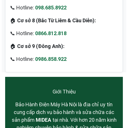
📞 Hotline:
098.685.8922
🏠
Cơ sở 8 (Bắc Từ Liêm & Cầu Diễn):
📞 Hotline:
0866.812.818
🏠
Cơ sở 9 (Đông Anh):
📞 Hotline:
0986.858.922
Giới Thiệu
Bảo Hành Điện Máy Hà Nội là địa chỉ uy tín
cung cấp dịch vụ bảo hành và sửa chữa các
sản phẩm
MIDEA
tại nhà. Với hơn 20 năm kinh
nghiệm chuyên bảo hành & sửa chữa sản