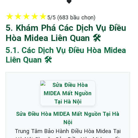
❤️
★
★
★
★
★
5/5 (683 bầu chọn)
5. Khám Phá Các Dịch Vụ Điều
Hòa Midea Liên Quan 🛠️
5.1. Các Dịch Vụ Điều Hòa Midea
Liên Quan 🛠️
Sửa Điều Hòa MIDEA Mất Nguồn Tại Hà
Nội
Trung Tâm Bảo Hành Điều Hòa Midea Tại