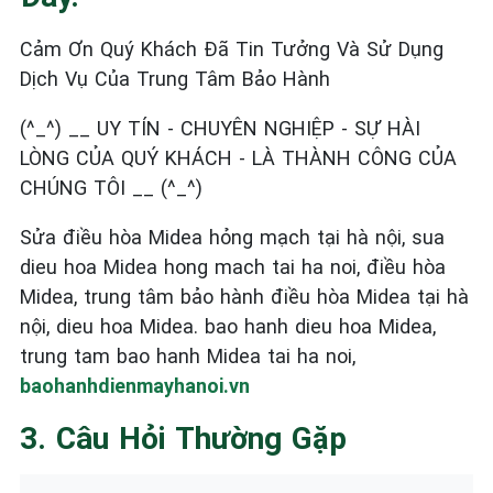
Cảm Ơn Quý Khách Đã Tin Tưởng Và Sử Dụng
Dịch Vụ Của Trung Tâm Bảo Hành
(^_^) __ UY TÍN - CHUYÊN NGHIỆP - SỰ HÀI
LÒNG CỦA QUÝ KHÁCH - LÀ THÀNH CÔNG CỦA
CHÚNG TÔI __ (^_^)
Sửa điều hòa Midea hỏng mạch tại hà nội, sua
dieu hoa Midea hong mach tai ha noi, điều hòa
Midea, trung tâm bảo hành điều hòa Midea tại hà
nội, dieu hoa Midea. bao hanh dieu hoa Midea,
trung tam bao hanh Midea tai ha noi,
baohanhdienmayhanoi.vn
3. Câu Hỏi Thường Gặp