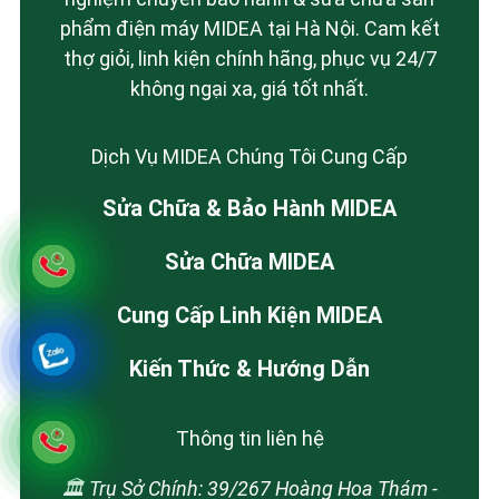
phẩm điện máy MIDEA tại Hà Nội. Cam kết
thợ giỏi, linh kiện chính hãng, phục vụ 24/7
không ngại xa, giá tốt nhất.
Dịch Vụ MIDEA Chúng Tôi Cung Cấp
Sửa Chữa & Bảo Hành MIDEA
Sửa Chữa MIDEA
Cung Cấp Linh Kiện MIDEA
Kiến Thức & Hướng Dẫn
Thông tin liên hệ
🏛️ Trụ Sở Chính: 39/267 Hoàng Hoa Thám -