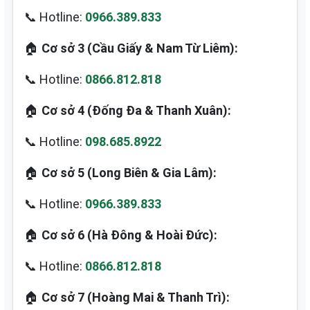
📞 Hotline:
0966.389.833
🏠
Cơ sở 3 (Cầu Giấy & Nam Từ Liêm):
📞 Hotline:
0866.812.818
🏠
Cơ sở 4 (Đống Đa & Thanh Xuân):
📞 Hotline:
098.685.8922
🏠
Cơ sở 5 (Long Biên & Gia Lâm):
📞 Hotline:
0966.389.833
🏠
Cơ sở 6 (Hà Đông & Hoài Đức):
📞 Hotline:
0866.812.818
🏠
Cơ sở 7 (Hoàng Mai & Thanh Trì):