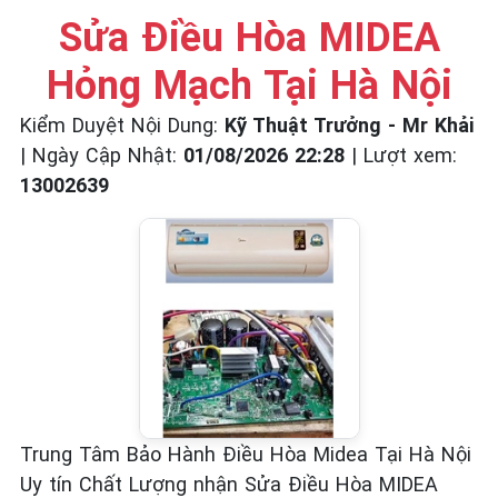
☎️ 09.86.85.89.22
Sửa Điều Hòa MIDEA
Hỏng Mạch Tại Hà Nội
Kiểm Duyệt Nội Dung:
Kỹ Thuật Trưởng - Mr Khải
|
Ngày Cập Nhật:
01/08/2026 22:28
|
Lượt xem:
13002639
Trung Tâm Bảo Hành Điều Hòa Midea Tại Hà Nội
Uy tín Chất Lượng nhận Sửa Điều Hòa MIDEA