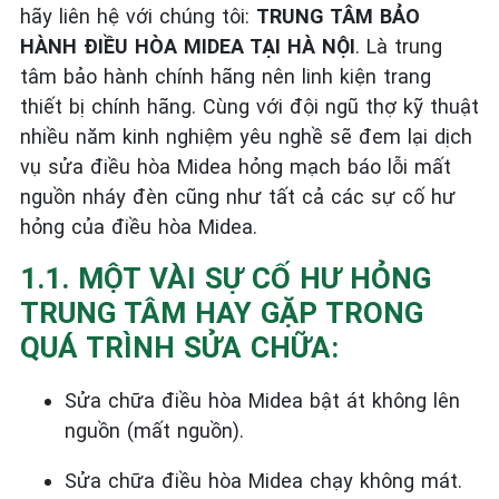
hãy liên hệ với chúng tôi:
TRUNG TÂM BẢO
HÀNH ĐIỀU HÒA MIDEA TẠI HÀ NỘI
. Là trung
tâm bảo hành chính hãng nên linh kiện trang
thiết bị chính hãng. Cùng với đội ngũ thợ kỹ thuật
nhiều năm kinh nghiệm yêu nghề sẽ đem lại dịch
vụ sửa điều hòa Midea hỏng mạch báo lỗi mất
nguồn nháy đèn cũng như tất cả các sự cố hư
hỏng của điều hòa Midea.
1.1. MỘT VÀI SỰ CỐ HƯ HỎNG
TRUNG TÂM HAY GẶP TRONG
QUÁ TRÌNH SỬA CHỮA:
Sửa chữa điều hòa Midea bật át không lên
nguồn (mất nguồn).
Sửa chữa điều hòa Midea chạy không mát.