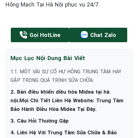
Hỏng Mạch Tại Hà Nội phục vụ 24/7.
Gọi HotLine
Chat Zalo
Mục Lục Nội Dung Bài Viết
1.1. MỘT VÀI SỰ CỐ HƯ HỎNG TRUNG TÂM HAY
GẶP TRONG QUÁ TRÌNH SỬA CHỮA:
2. Bán điều khiển diều hòa Midea tại hà
nội.Mọi Chi Tiết Liên Hệ Website: Trung Tâm
Bảo Hành Điều Hòa Midea Tại Đây.
3. Câu Hỏi Thường Gặp
4. Liên Hệ Với Trung Tâm Sửa Chữa & Bảo