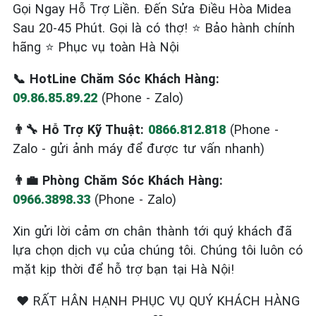
Gọi Ngay Hỗ Trợ Liền. Đến Sửa Điều Hòa Midea
Sau 20-45 Phút. Gọi là có thợ! ⭐ Bảo hành chính
hãng ⭐ Phục vụ toàn Hà Nội
📞 HotLine Chăm Sóc Khách Hàng:
09.86.85.89.22
(Phone - Zalo)
👨‍🔧 Hỗ Trợ Kỹ Thuật:
0866.812.818
(Phone -
Zalo - gửi ảnh máy để được tư vấn nhanh)
👨‍💼 Phòng Chăm Sóc Khách Hàng:
0966.3898.33
(Phone - Zalo)
Xin gửi lời cảm ơn chân thành tới quý khách đã
lựa chọn dịch vụ của chúng tôi. Chúng tôi luôn có
mặt kịp thời để hỗ trợ bạn tại Hà Nội!
❤️ RẤT HÂN HẠNH PHỤC VỤ QUÝ KHÁCH HÀNG