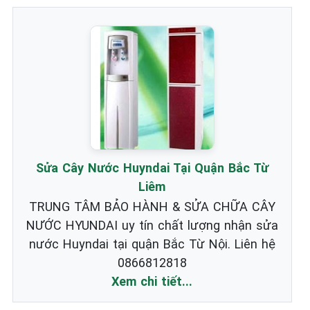
Sửa Cây Nước Huyndai Tại Quận Bắc Từ
Liêm
TRUNG TÂM BẢO HÀNH & SỬA CHỮA CÂY
NƯỚC HYUNDAI uy tín chất lượng nhận sửa
nước Huyndai tại quận Bắc Từ Nội. Liên hệ
0866812818
Xem chi tiết...