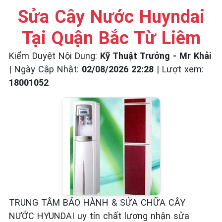
☎️ 09.86.85.89.22
Sửa Cây Nước Huyndai
Tại Quận Bắc Từ Liêm
Kiểm Duyệt Nội Dung:
Kỹ Thuật Trưởng - Mr Khải
|
Ngày Cập Nhật:
02/08/2026 22:28
|
Lượt xem:
18001052
TRUNG TÂM BẢO HÀNH & SỬA CHỮA CÂY
NƯỚC HYUNDAI uy tín chất lượng nhận sửa