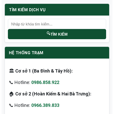
TÌM KIẾM DỊCH VỤ
🔍
TÌM KIẾM
HỆ THỐNG TRẠM
🏛️
Cơ sở 1 (Ba Đình & Tây Hồ):
📞 Hotline:
0986.858.922
🏠
Cơ sở 2 (Hoàn Kiếm & Hai Bà Trưng):
📞 Hotline:
0966.389.833