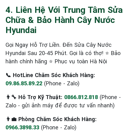
4. Liên Hệ Với Trung Tâm Sửa
Chữa & Bảo Hành Cây Nước
Hyundai
Gọi Ngay Hỗ Trợ Liền. Đến Sửa Cây Nước
Hyundai Sau 20-45 Phút. Gọi là có thợ! ⭐ Bảo
hành chính hãng ⭐ Phục vụ toàn Hà Nội
📞 HotLine Chăm Sóc Khách Hàng:
09.86.85.89.22
(Phone - Zalo)
👨‍🔧 Hỗ Trợ Kỹ Thuật:
0866.812.818
(Phone -
Zalo - gửi ảnh máy để được tư vấn nhanh)
👨‍💼 Phòng Chăm Sóc Khách Hàng:
0966.3898.33
(Phone - Zalo)