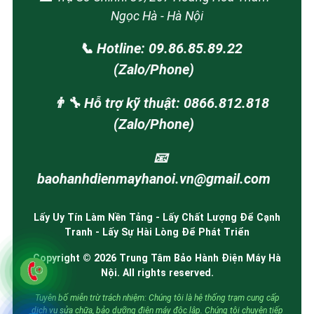
Ngọc Hà - Hà Nội
📞 Hotline: 09.86.85.89.22
(Zalo/Phone)
👨‍🔧 Hỗ trợ kỹ thuật: 0866.812.818
(Zalo/Phone)
📧
baohanhdienmayhanoi.vn@gmail.com
Lấy Uy Tín Làm Nền Tảng - Lấy Chất Lượng Để Cạnh
Tranh - Lấy Sự Hài Lòng Để Phát Triển
Copyright © 2026 Trung Tâm Bảo Hành Điện Máy Hà
Nội. All rights reserved.
Tuyên bố miễn trừ trách nhiệm: Chúng tôi là hệ thống trạm cung cấp
dịch vụ sửa chữa, bảo dưỡng điện máy độc lập. Chúng tôi chuyên tiếp