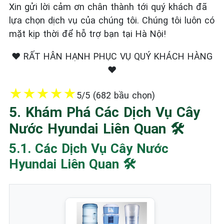
Xin gửi lời cảm ơn chân thành tới quý khách đã
lựa chọn dịch vụ của chúng tôi. Chúng tôi luôn có
mặt kịp thời để hỗ trợ bạn tại Hà Nội!
❤️ RẤT HÂN HẠNH PHỤC VỤ QUÝ KHÁCH HÀNG
❤️
★
★
★
★
★
5/5 (682 bầu chọn)
5. Khám Phá Các Dịch Vụ Cây
Nước Hyundai Liên Quan 🛠️
5.1. Các Dịch Vụ Cây Nước
Hyundai Liên Quan 🛠️