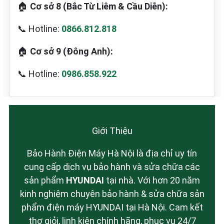
🏠
Cơ sở 8 (Bắc Từ Liêm & Cầu Diễn):
📞 Hotline:
0866.812.818
🏠
Cơ sở 9 (Đông Anh):
📞 Hotline:
0986.858.922
Giới Thiệu
Bảo Hành Điện Máy Hà Nội là địa chỉ uy tín
cung cấp dịch vụ bảo hành và sửa chữa các
sản phẩm
HYUNDAI
tại nhà. Với hơn 20 năm
kinh nghiệm chuyên bảo hành & sửa chữa sản
phẩm điện máy HYUNDAI tại Hà Nội. Cam kết
thợ giỏi, linh kiện chính hãng, phục vụ 24/7