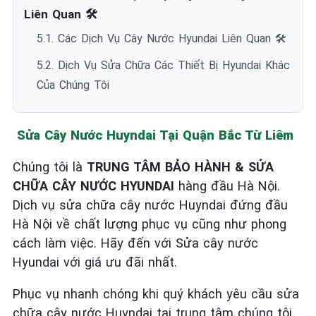
Liên Quan 🛠️
5.1. Các Dịch Vụ Cây Nước Hyundai Liên Quan 🛠️
5.2. Dịch Vụ Sửa Chữa Các Thiết Bị Hyundai Khác
Của Chúng Tôi
Sửa Cây Nước Huyndai Tại Quận Bắc Từ Liêm
Chúng tôi là
TRUNG TÂM BẢO HÀNH & SỬA
CHỮA CÂY NƯỚC HYUNDAI
hàng đầu Hà Nội.
Dịch vụ sửa chữa cây nước Huyndai đứng đầu
Hà Nội về chất lượng phục vụ cũng như phong
cách làm việc. Hãy đến với Sửa cây nước
Hyundai với giá ưu đãi nhất.
Phục vụ nhanh chóng khi quý khách yêu cầu sửa
chữa cây nước Huyndai tại trung tâm chúng tôi.