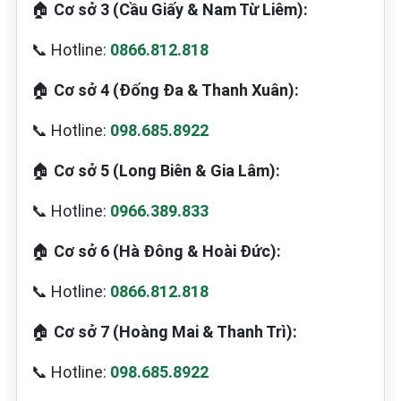
🏠
Cơ sở 3 (Cầu Giấy & Nam Từ Liêm):
📞 Hotline:
0866.812.818
🏠
Cơ sở 4 (Đống Đa & Thanh Xuân):
📞 Hotline:
098.685.8922
🏠
Cơ sở 5 (Long Biên & Gia Lâm):
📞 Hotline:
0966.389.833
🏠
Cơ sở 6 (Hà Đông & Hoài Đức):
📞 Hotline:
0866.812.818
🏠
Cơ sở 7 (Hoàng Mai & Thanh Trì):
📞 Hotline:
098.685.8922