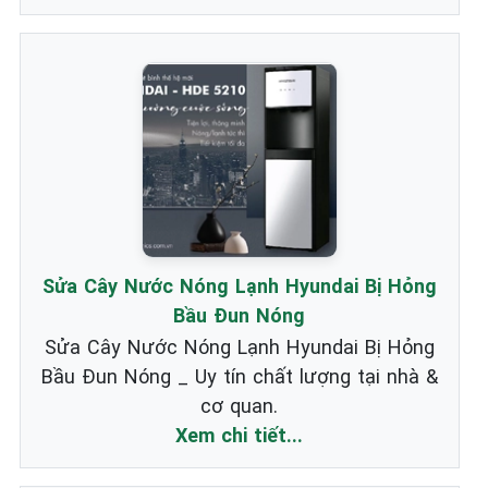
Sửa Cây Nước Nóng Lạnh Hyundai Bị Hỏng
Bầu Đun Nóng
Sửa Cây Nước Nóng Lạnh Hyundai Bị Hỏng
Bầu Đun Nóng _ Uy tín chất lượng tại nhà &
cơ quan.
Xem chi tiết...