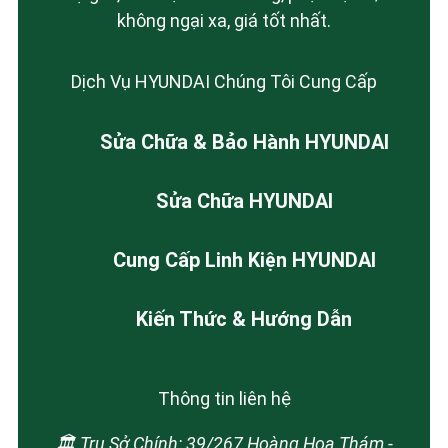
không ngại xa, giá tốt nhất.
Dịch Vụ HYUNDAI Chúng Tôi Cung Cấp
Sửa Chữa & Bảo Hành HYUNDAI
Sửa Chữa HYUNDAI
Cung Cấp Linh Kiện HYUNDAI
Kiến Thức & Hướng Dẫn
Thông tin liên hệ
🏛️ Trụ Sở Chính: 39/267 Hoàng Hoa Thám -