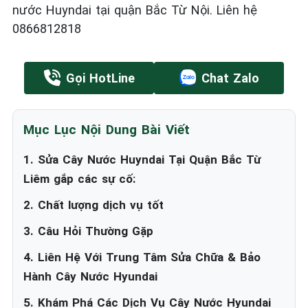
nước Huyndai tại quận Bắc Từ Nội. Liên hệ
0866812818
Gọi HotLine
Chat Zalo
Mục Lục Nội Dung Bài Viết
1. Sửa Cây Nước Huyndai Tại Quận Bắc Từ
Liêm gắp các sự cố:
2. Chất lượng dịch vụ tốt
3. Câu Hỏi Thường Gặp
4. Liên Hệ Với Trung Tâm Sửa Chữa & Bảo
Hành Cây Nước Hyundai
5. Khám Phá Các Dịch Vụ Cây Nước Hyundai