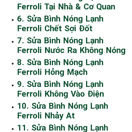
Ferroli Tại Nhà & Cơ Quan
6. Sửa Bình Nóng Lạnh
Ferroli Chết Sợi Đốt
7. Sửa Bình Nóng Lạnh
Ferroli Nước Ra Không Nóng
8. Sửa Bình Nóng Lạnh
Ferroli Hỏng Mạch
9. Sửa Bình Nóng Lạnh
Ferroli Không Vào Điện
10. Sửa Bình Nóng Lạnh
Ferroli Nhảy At
11. Sửa Bình Nóng Lạnh