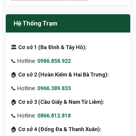
Hệ Thống Trạm
🏛️
Cơ sở 1 (Ba Đình & Tây Hồ):
📞 Hotline:
0986.858.922
🏠
Cơ sở 2 (Hoàn Kiếm & Hai Bà Trưng):
📞 Hotline:
0966.389.833
🏠
Cơ sở 3 (Cầu Giấy & Nam Từ Liêm):
📞 Hotline:
0866.812.818
🏠
Cơ sở 4 (Đống Đa & Thanh Xuân):