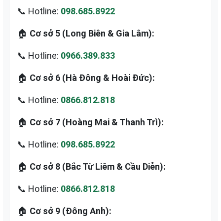
📞 Hotline:
098.685.8922
🏠
Cơ sở 5 (Long Biên & Gia Lâm):
📞 Hotline:
0966.389.833
🏠
Cơ sở 6 (Hà Đông & Hoài Đức):
📞 Hotline:
0866.812.818
🏠
Cơ sở 7 (Hoàng Mai & Thanh Trì):
📞 Hotline:
098.685.8922
🏠
Cơ sở 8 (Bắc Từ Liêm & Cầu Diễn):
📞 Hotline:
0866.812.818
🏠
Cơ sở 9 (Đông Anh):