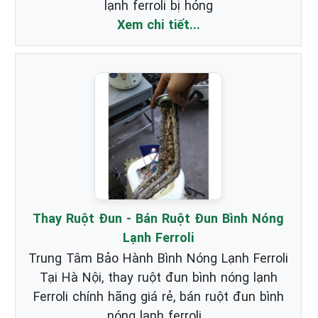
lạnh ferroli bị hỏng
Xem chi tiết...
Thay Ruột Đun - Bán Ruột Đun Bình Nóng
Lạnh Ferroli
Trung Tâm Bảo Hành Bình Nóng Lạnh Ferroli
Tại Hà Nội, thay ruột đun bình nóng lạnh
Ferroli chính hãng giá rẻ, bán ruột đun bình
nóng lạnh ferroli...