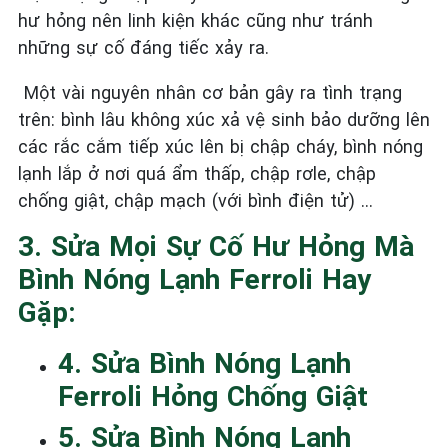
hư hỏng nên linh kiện khác cũng như tránh
những sự cố đáng tiếc xảy ra.
Một vài nguyên nhân cơ bản gây ra tình trạng
trên: bình lâu không xúc xả vệ sinh bảo dưỡng lên
các rắc cắm tiếp xúc lên bị chập cháy, bình nóng
lạnh lắp ở nơi quá ẩm thấp, chập rơle, chập
chống giật, chập mạch (với bình điện tử) …
3. Sửa Mọi Sự Cố Hư Hỏng Mà
Bình Nóng Lạnh Ferroli Hay
Gặp:
4. Sửa Bình Nóng Lạnh
Ferroli Hỏng Chống Giật
5. Sửa Bình Nóng Lạnh