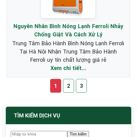
Nguyên Nhân Bình Nóng Lạnh Ferroli Nhảy
Chống Giật Và Cách Xử Lý
Trung Tâm Bảo Hành Bình Nóng Lạnh Ferroli
Tại Hà Nội Nhận Trung Tâm Bảo Hành
Ferroli uy tín chất lượng giá rẻ
Xem chi tiết...
1
2
3
TÌM KIẾM DỊCH VỤ