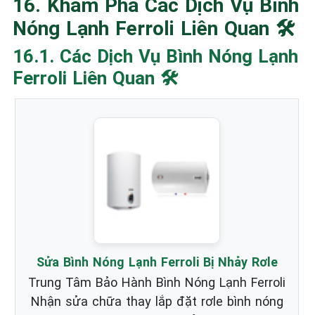
16. Khám Phá Các Dịch Vụ Bình
Nóng Lạnh Ferroli Liên Quan 🛠️
16.1. Các Dịch Vụ Bình Nóng Lạnh
Ferroli Liên Quan 🛠️
Sửa Bình Nóng Lạnh Ferroli Bị Nhảy Rơle
Trung Tâm Bảo Hành Bình Nóng Lạnh Ferroli
Nhận sửa chữa thay lắp đặt rơle bình nóng