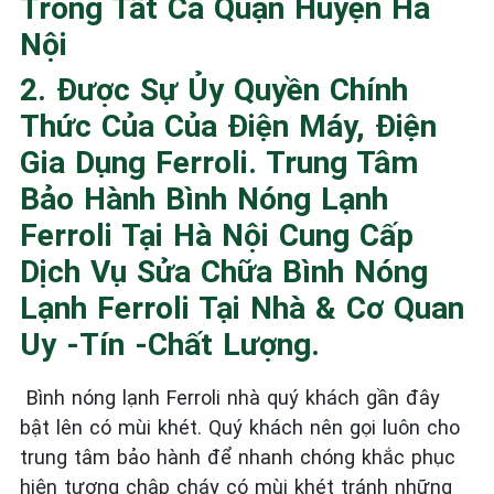
Trong Tất Cả Quận Huyện Hà
Nội
2. Được Sự Ủy Quyền Chính
Thức Của Của Điện Máy, Điện
Gia Dụng Ferroli. Trung Tâm
Bảo Hành Bình Nóng Lạnh
Ferroli Tại Hà Nội Cung Cấp
Dịch Vụ Sửa Chữa Bình Nóng
Lạnh Ferroli Tại Nhà & Cơ Quan
Uy -Tín -Chất Lượng.
Bình nóng lạnh Ferroli nhà quý khách gần đây
bật lên có mùi khét. Quý khách nên gọi luôn cho
trung tâm bảo hành để nhanh chóng khắc phục
hiện tượng chập cháy có mùi khét tránh những