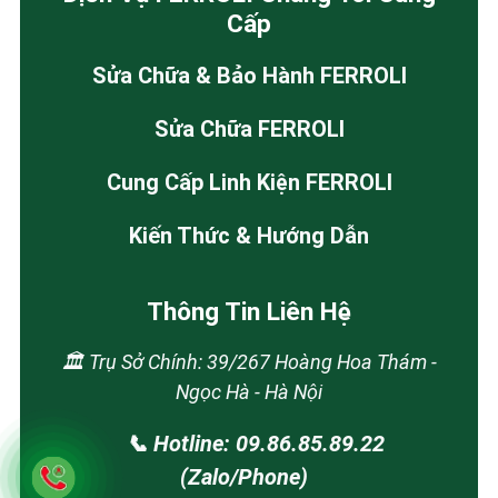
Cấp
Sửa Chữa & Bảo Hành FERROLI
Sửa Chữa FERROLI
Cung Cấp Linh Kiện FERROLI
Kiến Thức & Hướng Dẫn
Thông Tin Liên Hệ
🏛️ Trụ Sở Chính: 39/267 Hoàng Hoa Thám -
Ngọc Hà - Hà Nội
📞 Hotline: 09.86.85.89.22
(Zalo/Phone)