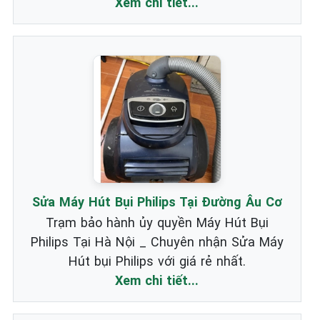
Xem chi tiết...
Sửa Máy Hút Bụi Philips Tại Đường Âu Cơ
Trạm bảo hành ủy quyền Máy Hút Bụi
Philips Tại Hà Nội _ Chuyên nhận Sửa Máy
Hút bụi Philips với giá rẻ nhất.
Xem chi tiết...