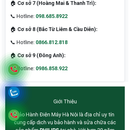
🏠
Cơ sở 7 (Hoàng Mai & Thanh Trì):
📞 Hotline:
098.685.8922
🏠
Cơ sở 8 (Bắc Từ Liêm & Cầu Diễn):
📞 Hotline:
0866.812.818
🏠
Cơ sở 9 (Đông Anh):
📞 Hotline:
0986.858.922
Giới Thiệu
Bảo Hành Điện Máy Hà Nội là địa chỉ uy tín
cung cấp dịch vụ bảo hành và sửa chữa các