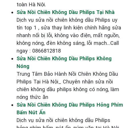
toàn Hà Nội.
Sửa Nồi Chiên Không Dầu Philips Tại Nhà
Dịch vụ sửa nồi chiên không dầu Philips uy
tín top 1 , sửa thay linh kiện chính hãng sửa
nhanh nối bị lỗi, không vào điện, mất nguồn,
không nóng, đèn không sáng, lỗi mạch...Call
ngay : 0866812818
Sửa Nồi Chiên Không Dầu Philips Không
Nóng
Trung Tâm Bảo Hành Nồi Chiên Không Dầu
Philips Tại Hà Nội_ Chuyên nhận sửa nồi
chiên không dầu philips không có nóng, làm
nóng thức ăn
Sửa Nồi Chiên Không Dầu Philips Hỏng Phím
Bấm Nút Ấn
Dịch vụ sửa nồi chiên không dầu Philips
hỏng phím bấm, nút ấn, núm vặn tại Hà Nội.