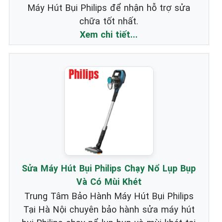
Máy Hút Bụi Philips để nhận hỗ trợ sửa
chữa tốt nhất.
Xem chi tiết...
Sửa Máy Hút Bụi Philips Chạy Nổ Lụp Bụp
Và Có Mùi Khét
Trung Tâm Bảo Hành Máy Hút Bụi Philips
Tại Hà Nội chuyên bảo hành sửa máy hút