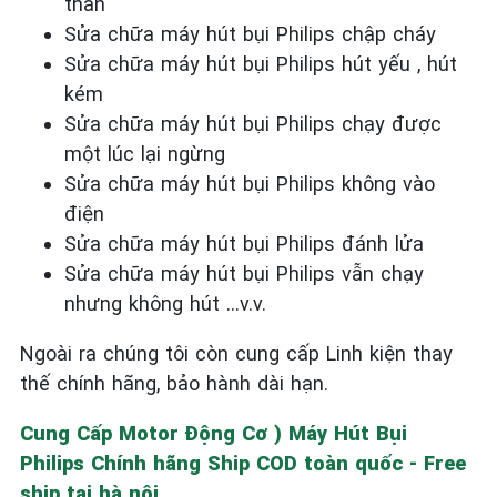
than
Sửa chữa máy hút bụi Philips chập cháy
Sửa chữa máy hút bụi Philips hút yếu , hút
kém
Sửa chữa máy hút bụi Philips chạy được
một lúc lại ngừng
Sửa chữa máy hút bụi Philips không vào
điện
Sửa chữa máy hút bụi Philips đánh lửa
Sửa chữa máy hút bụi Philips vẫn chạy
nhưng không hút ...v.v.
Ngoài ra chúng tôi còn cung cấp Linh kiện thay
thế chính hãng, bảo hành dài hạn.
Cung Cấp Motor Động Cơ ) Máy Hút Bụi
Philips Chính hãng Ship COD toàn quốc - Free
ship tại hà nội