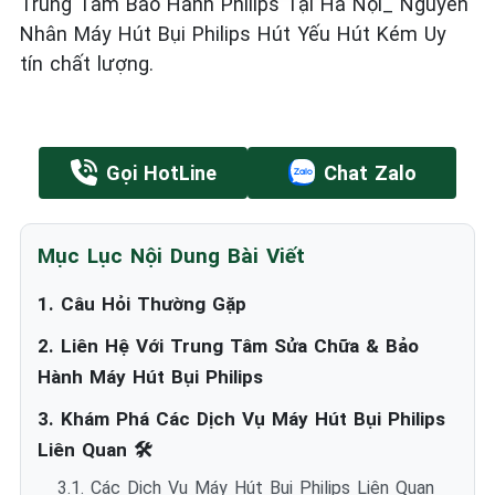
Trung Tâm Bảo Hành Philips Tại Hà Nội_ Nguyên
Nhân Máy Hút Bụi Philips Hút Yếu Hút Kém Uy
tín chất lượng.
Gọi HotLine
Chat Zalo
Mục Lục Nội Dung Bài Viết
1. Câu Hỏi Thường Gặp
2. Liên Hệ Với Trung Tâm Sửa Chữa & Bảo
Hành Máy Hút Bụi Philips
3. Khám Phá Các Dịch Vụ Máy Hút Bụi Philips
Liên Quan 🛠️
3.1. Các Dịch Vụ Máy Hút Bụi Philips Liên Quan