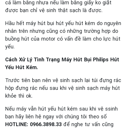
cá làm bằng nhựa nếu làm bằng giấy ko giặt
được bạn chỉ vệ sinh thật sạch là được.
Hầu hết máy hút bụi hút yếu hút kém do nguyên
nhân trên nhưng cũng có những trường hợp do
buồng hút của motor có vấn đề làm cho lực hút
yếu.
Cách Xử Lý Tình Trạng Máy Hút Bụi Philips Hút
Yếu Hút Kém.
Trước tiên bạn nên vệ sinh sạch lại túi đựng rác
hộp đựng rác nếu sau khi vệ sinh sạch máy hút
khỏe thì ok.
Nếu máy vẫn hút yếu hút kém sau khi vệ ssinh
bạn hãy liên hệ ngay với chúng tôi theo số
HOTLINE: 0966.3898.33
để nghe tư vấn cũng