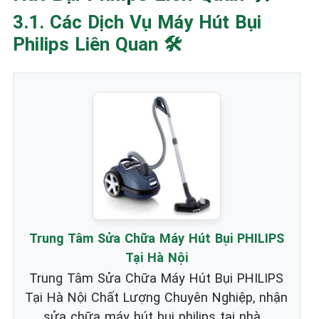
3.1. Các Dịch Vụ Máy Hút Bụi
Philips Liên Quan 🛠️
Trung Tâm Sửa Chữa Máy Hút Bụi PHILIPS
Tại Hà Nội
Trung Tâm Sửa Chữa Máy Hút Bụi PHILIPS
Tại Hà Nội Chất Lượng Chuyên Nghiệp, nhận
sửa chữa máy hút bụi philips tại nhà...