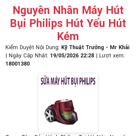
☎️ 09.86.85.89.22
Nguyên Nhân Máy Hút
Bụi Philips Hút Yếu Hút
Kém
Kiểm Duyệt Nội Dung:
Kỹ Thuật Trưởng - Mr Khải
|
Ngày Cập Nhật:
19/05/2026 22:28
|
Lượt xem:
18001380