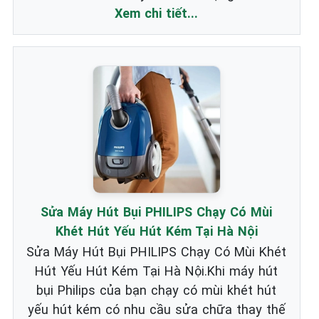
Xem chi tiết...
Sửa Máy Hút Bụi PHILIPS Chạy Có Mùi
Khét Hút Yếu Hút Kém Tại Hà Nội
Sửa Máy Hút Bụi PHILIPS Chạy Có Mùi Khét
Hút Yếu Hút Kém Tại Hà Nội.Khi máy hút
bụi Philips của bạn chạy có mùi khét hút
yếu hút kém có nhu cầu sửa chữa thay thế