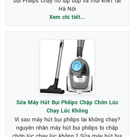
bụi Philips chạy nổ lụp bụp và mùi khét tại
Hà Nội
Xem chi tiết...
Sửa Máy Hút Bụi Philips Chập Chờn Lúc
Chạy Lúc Không
Vì sao máy hút bụi philips lại không chạy?
nguyên nhân máy hút bụi philips bị chập
chớn lúc chạy lúc không ? Sửa máy hút bụi