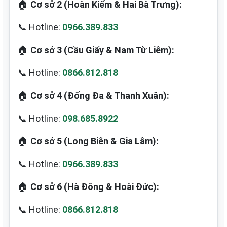
🏠
Cơ sở 2 (Hoàn Kiếm & Hai Bà Trưng):
📞 Hotline:
0966.389.833
🏠
Cơ sở 3 (Cầu Giấy & Nam Từ Liêm):
📞 Hotline:
0866.812.818
🏠
Cơ sở 4 (Đống Đa & Thanh Xuân):
📞 Hotline:
098.685.8922
🏠
Cơ sở 5 (Long Biên & Gia Lâm):
📞 Hotline:
0966.389.833
🏠
Cơ sở 6 (Hà Đông & Hoài Đức):
📞 Hotline:
0866.812.818