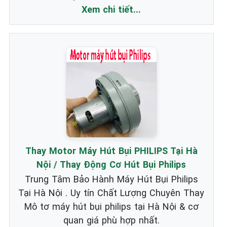
Xem chi tiết...
Thay Motor Máy Hút Bụi PHILIPS Tại Hà
Nội / Thay Động Cơ Hút Bụi Philips
Trung Tâm Bảo Hành Máy Hút Bụi Philips
Tại Hà Nội . Uy tín Chất Lượng Chuyên Thay
Mô tơ máy hút bụi philips tại Hà Nội & cơ
quan giá phù hợp nhất.