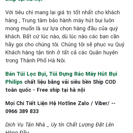
Với tiêu chí mang lại giá trị tốt nhất cho khách
hàng , Trung tâm bảo hành máy hút bụi luôn
mong muốn là sự lựa chọn hàng đầu của quý
khách. Bất cứ lúc nào, dù lúc nào các bạn cần
hãy gọi cho chúng tôi. Chúng tôi sẽ phục vụ Quý
Khách hàng tận tình ở tất cả các Quận huyện
trong Thành Phố Hà Nội.
Bán Túi Lọc Bụi, Túi Đựng Rác Máy Hút Bụi
Philips
chất liệu bằng vải siêu bền Ship COD
toàn quốc - Free ship tại hà nội
Mọi Chi Tiết Liện Hệ
Hotline Zalo / Viber/ --
0966 389 833
Dịch Vụ Tận Nhà _ Uy tín Chất Lượng Đặt Lên
Hàng Đầu