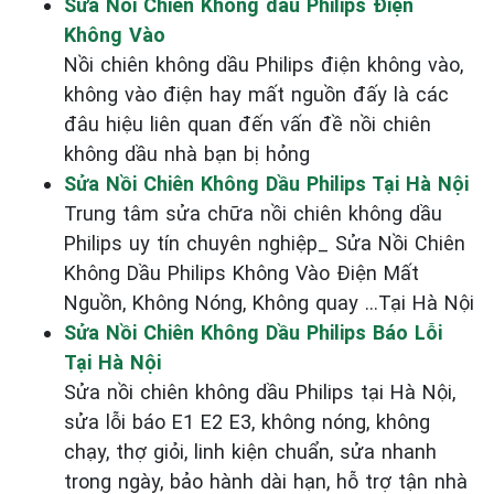
Sửa Nồi Chiên Không dầu Philips Điện
Không Vào
Nồi chiên không dầu Philips điện không vào,
không vào điện hay mất nguồn đấy là các
đâu hiệu liên quan đến vấn đề nồi chiên
không dầu nhà bạn bị hỏng
Sửa Nồi Chiên Không Dầu Philips Tại Hà Nội
Trung tâm sửa chữa nồi chiên không dầu
Philips uy tín chuyên nghiệp_ Sửa Nồi Chiên
Không Dầu Philips Không Vào Điện Mất
Nguồn, Không Nóng, Không quay ...Tại Hà Nội
Sửa Nồi Chiên Không Dầu Philips Báo Lỗi
Tại Hà Nội
Sửa nồi chiên không dầu Philips tại Hà Nội,
sửa lỗi báo E1 E2 E3, không nóng, không
chạy, thợ giỏi, linh kiện chuẩn, sửa nhanh
trong ngày, bảo hành dài hạn, hỗ trợ tận nhà