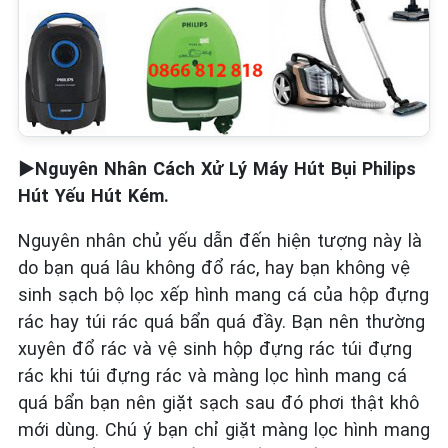
►Nguyên Nhân Cách Xử Lý Máy Hút Bụi Philips
Hút Yếu Hút Kém.
Nguyên nhân chủ yếu dẫn đến hiện tượng này là
do bạn quá lâu không đổ rác, hay bạn không vệ
sinh sạch bộ lọc xếp hình mang cá của hộp đựng
rác hay túi rác quá bẩn quá đầy. Bạn nên thường
xuyên đổ rác và vệ sinh hộp đựng rác túi đựng
rác khi túi đựng rác và màng lọc hình mang cá
quá bẩn bạn nên giặt sạch sau đó phơi thật khô
mới dùng. Chú ý bạn chỉ giặt màng lọc hình mang