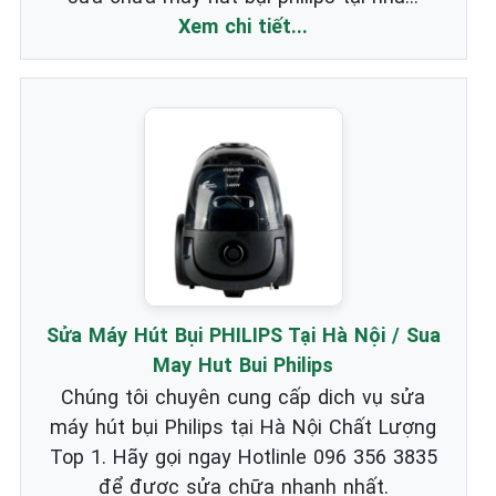
Xem chi tiết...
Sửa Máy Hút Bụi PHILIPS Tại Hà Nội / Sua
May Hut Bui Philips
Chúng tôi chuyên cung cấp dich vụ sửa
máy hút bụi Philips tại Hà Nội Chất Lượng
Top 1. Hãy gọi ngay Hotlinle 096 356 3835
để được sửa chữa nhanh nhất.