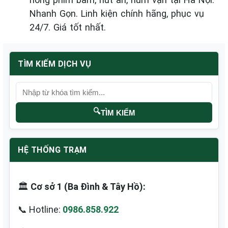
Nhanh Gọn. Linh kiện chính hãng, phục vụ
24/7. Giá tốt nhất.
TÌM KIẾM DỊCH VỤ
🔍
TÌM KIẾM
HỆ THỐNG TRẠM
🏛️
Cơ sở 1 (Ba Đình & Tây Hồ):
📞 Hotline:
0986.858.922