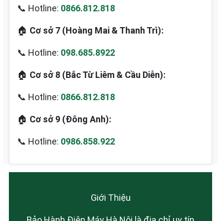
📞 Hotline:
0866.812.818
🏠
Cơ sở 7 (Hoàng Mai & Thanh Trì):
📞 Hotline:
098.685.8922
🏠
Cơ sở 8 (Bắc Từ Liêm & Cầu Diễn):
📞 Hotline:
0866.812.818
🏠
Cơ sở 9 (Đông Anh):
📞 Hotline:
0986.858.922
Giới Thiệu
Bảo Hành Điện Máy Hà Nội là địa chỉ uy tín