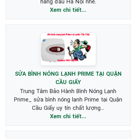
hàng đầu Hà Nội nhé.
Xem chi tiết...
SỬA BÌNH NÓNG LẠNH PRIME TẠI QUẬN
CẦU GIẤY
Trung Tâm Bảo Hành Bình Nóng Lạnh
Prime_ sửa bình nóng lạnh Prime tại Quận
Cầu Giấy uy tín chất lượng...
Xem chi tiết...