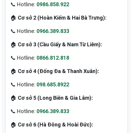
📞 Hotline:
0986.858.922
🏠
Cơ sở 2 (Hoàn Kiếm & Hai Bà Trưng):
📞 Hotline:
0966.389.833
🏠
Cơ sở 3 (Cầu Giấy & Nam Từ Liêm):
📞 Hotline:
0866.812.818
🏠
Cơ sở 4 (Đống Đa & Thanh Xuân):
📞 Hotline:
098.685.8922
🏠
Cơ sở 5 (Long Biên & Gia Lâm):
📞 Hotline:
0966.389.833
🏠
Cơ sở 6 (Hà Đông & Hoài Đức):