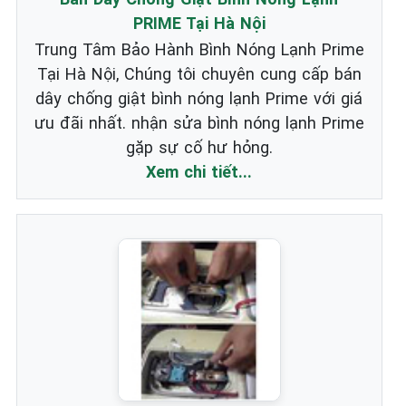
PRIME Tại Hà Nội
Trung Tâm Bảo Hành Bình Nóng Lạnh Prime
Tại Hà Nội, Chúng tôi chuyên cung cấp bán
dây chống giật bình nóng lạnh Prime với giá
ưu đãi nhất. nhận sửa bình nóng lạnh Prime
gặp sự cố hư hỏng.
Xem chi tiết...