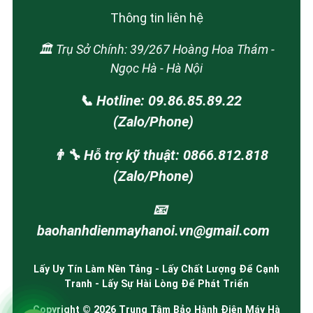
Thông tin liên hệ
🏛️ Trụ Sở Chính: 39/267 Hoàng Hoa Thám -
Ngọc Hà - Hà Nội
📞 Hotline: 09.86.85.89.22
(Zalo/Phone)
👨‍🔧 Hỗ trợ kỹ thuật: 0866.812.818
(Zalo/Phone)
📧
baohanhdienmayhanoi.vn@gmail.com
Lấy Uy Tín Làm Nền Tảng - Lấy Chất Lượng Để Cạnh
Tranh - Lấy Sự Hài Lòng Để Phát Triển
Copyright © 2026 Trung Tâm Bảo Hành Điện Máy Hà