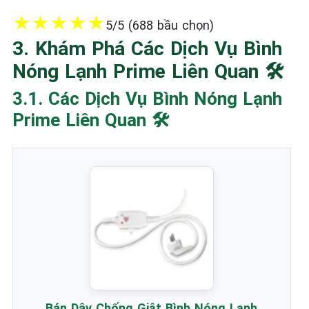
★
★
★
★
★
5/5 (688 bầu chọn)
3. Khám Phá Các Dịch Vụ Bình
Nóng Lạnh Prime Liên Quan 🛠️
3.1. Các Dịch Vụ Bình Nóng Lạnh
Prime Liên Quan 🛠️
Bán Dây Chống Giật Bình Nóng Lạnh