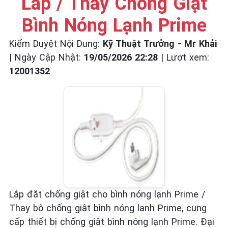
Lắp / Thay Chống Giật
☎️ 09.86.85.89.22
Bình Nóng Lạnh Prime
Kiểm Duyệt Nội Dung:
Kỹ Thuật Trưởng - Mr Khải
|
Ngày Cập Nhật:
19/05/2026 22:28
|
Lượt xem:
12001352
Lắp đăt chống giật cho bình nóng lạnh Prime /
Thay bộ chống giật bình nóng lạnh Prime, cung
cấp thiết bị chống giật bình nóng lạnh Prime. Đại