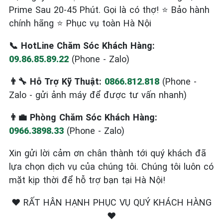
Prime Sau 20-45 Phút. Gọi là có thợ! ⭐ Bảo hành
chính hãng ⭐ Phục vụ toàn Hà Nội
📞 HotLine Chăm Sóc Khách Hàng:
09.86.85.89.22
(Phone - Zalo)
👨‍🔧 Hỗ Trợ Kỹ Thuật:
0866.812.818
(Phone -
Zalo - gửi ảnh máy để được tư vấn nhanh)
👨‍💼 Phòng Chăm Sóc Khách Hàng:
0966.3898.33
(Phone - Zalo)
Xin gửi lời cảm ơn chân thành tới quý khách đã
lựa chọn dịch vụ của chúng tôi. Chúng tôi luôn có
mặt kịp thời để hỗ trợ bạn tại Hà Nội!
❤️ RẤT HÂN HẠNH PHỤC VỤ QUÝ KHÁCH HÀNG
❤️