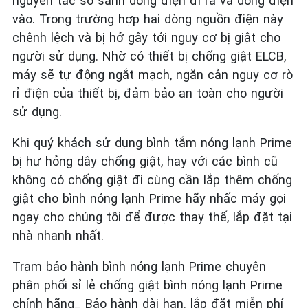
nguyên tắc so sánh dòng điện đi ra và dòng điện
vào. Trong trường hợp hai dòng nguồn điện này
chênh lệch và bị hở gây tới nguy cơ bị giật cho
người sử dụng. Nhờ có thiết bị chống giật ELCB,
máy sẽ tự động ngắt mạch, ngăn cản nguy cơ rò
rỉ điện của thiết bị, đảm bảo an toàn cho người
sử dụng.
Khi quý khách sử dụng bình tắm nóng lạnh Prime
bị hư hỏng dây chống giật, hay với các bình cũ
không có chống giật đi cùng cần lắp thêm chống
giật cho bình nóng lạnh Prime hãy nhấc máy gọi
ngay cho chúng tôi để được thay thế, lắp đặt tại
nhà nhanh nhất.
Trạm bảo hành bình nóng lạnh Prime chuyên
phân phối sỉ lẻ chống giật bình nóng lạnh Prime
chính hãng_ Bảo hành dài hạn. lắp đặt miễn phí