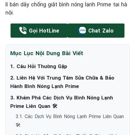
lí bán dây chống giật bình nóng lạnh Prime tại hà
nội.
Gọi HotLine
Chat Zalo
Mục Lục Nội Dung Bài Viết
1. Câu Hỏi Thường Gặp
2. Liên Hệ Với Trung Tâm Sửa Chữa & Bảo
Hành Bình Nóng Lạnh Prime
3. Khám Phá Các Dịch Vụ Bình Nóng Lạnh
Prime Liên Quan 🛠️
3.1. Các Dịch Vụ Bình Nóng Lạnh Prime Liên Quan
🛠️