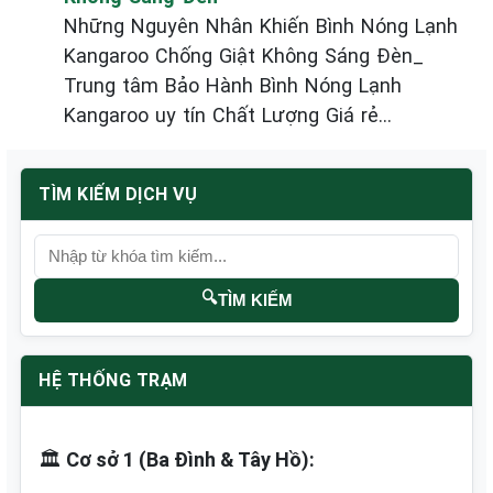
Những Nguyên Nhân Khiến Bình Nóng Lạnh
Kangaroo Chống Giật Không Sáng Đèn_
Trung tâm Bảo Hành Bình Nóng Lạnh
Kangaroo uy tín Chất Lượng Giá rẻ...
TÌM KIẾM DỊCH VỤ
🔍
TÌM KIẾM
HỆ THỐNG TRẠM
🏛️
Cơ sở 1 (Ba Đình & Tây Hồ):