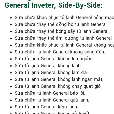
General Inveter, Side-By-Side:
Sửa chữa khắc phục tủ lạnh General
hỏng mạc
Sửa chữa thay thế đồng hồ tủ lạnh General.
Sửa chữa thay thế bóng sấy tủ lạnh General.
Sửa chữa thay thế âm, dương tủ lạnh General
Sửa chữa khắc phục tủ lạnh General
không hoạ
Sửa chữa tủ lạnh General
không sáng đèn.
Sửa tủ lạnh General
không
lên nguồn.
Sửa tủ lạnh General
không lạnh.
Sửa tủ lạnh General
không làm đá.
Sửa tủ lạnh General
không lạnh ngăn mát.
Sửa tủ lạnh General
không chạy quạt gió.
Sửa chữa tủ lạnh General
báo lỗi.
Sửa chữa tủ lạnh General
quá lạnh.
Sửa tủ lạnh General
kém lạnh.
Sửa tủ lạnh General
không xả tuyết.