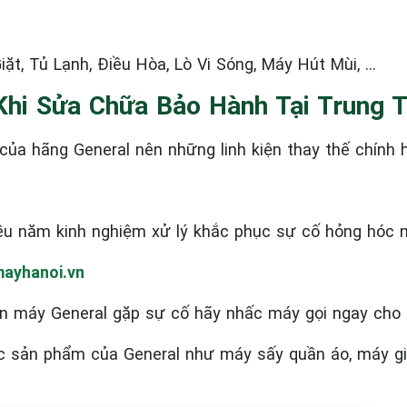
ặt, Tủ Lạnh, Điều Hòa, Lò Vi Sóng, Máy Hút Mùi, …
Khi Sửa Chữa Bảo Hành Tại Trung 
ủa hãng General nên những linh kiện thay thế chính 
ều năm kinh nghiệm xử lý khắc phục sự cố hỏng hóc 
ayhanoi.vn
n máy General
gặp sự cố hãy nhấc máy gọi ngay cho 
ác sản phẩm của General như máy sấy quần áo, máy giặt