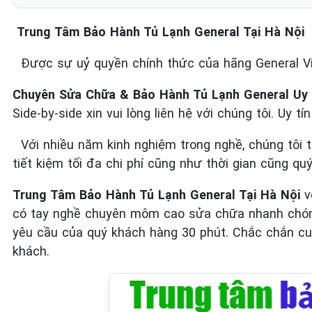
Trung Tâm Bảo Hành Tủ Lạnh General Tại Hà Nội
Được sự uỷ quyền chính thức của hãng General 
Chuyên Sửa Chữa & Bảo Hành Tủ Lạnh General Uy 
Side-by-side xin vui lòng liên hệ với chúng tôi. Uy t
Với nhiều năm kinh nghiệm trong nghề, chúng tôi 
tiết kiệm tối đa chi phí cũng như thời gian cũng qu
Trung Tâm Bảo Hành Tủ Lạnh General Tại Hà Nội
v
có tay nghề chuyên môm cao sửa chữa nhanh chóng 
yêu cầu của quý khách hàng 30 phút. Chắc chắn cun
khách.