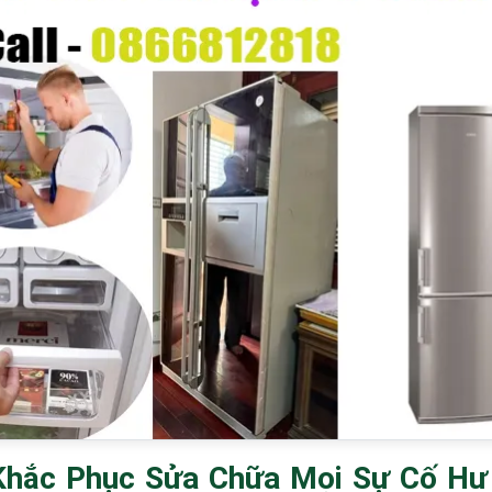
Khắc Phục Sửa Chữa Mọi Sự Cố Hư