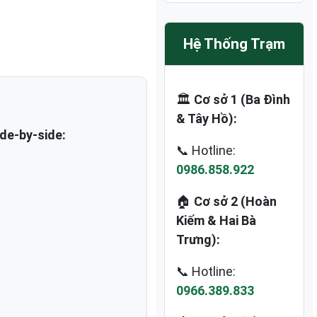
Hệ Thống Trạm
🏛️
Cơ sở 1 (Ba Đình
& Tây Hồ):
de-by-side:
📞 Hotline:
0986.858.922
🏠
Cơ sở 2 (Hoàn
Kiếm & Hai Bà
Trưng):
📞 Hotline:
0966.389.833