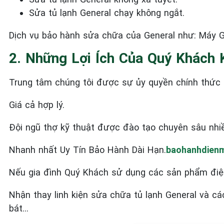
Sửa tủ lạnh General
chạy không ngắt.
Dịch vụ bảo hành sửa chữa của General như: Máy Gi
2. Những Lợi Ích Của Quý Khách 
Trung tâm chúng tôi được sự ủy quyền chính thức c
Giá cả hợp lý.
Đội ngũ thợ kỹ thuật được đào tạo chuyên sâu nhi
Nhanh nhất Uy Tín Bảo Hành Dài Hạn.
baohanhdienm
Nếu gia đình Quý Khách sử dụng các sản phẩm điệ
Nhận thay linh kiện sửa chữa tủ lạnh General và c
bát…