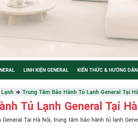
NERAL
LINH KIỆN GENERAL
KIẾN THỨC & HƯỚNG DẪN
NH
 Lạnh
⇒
Trung Tâm Bảo Hành Tủ Lạnh General Tại H
nh Tủ Lạnh General Tại Hà
Thiểu
eral Tại Hà Nội, trung tâm bảo hành tủ lạnh General