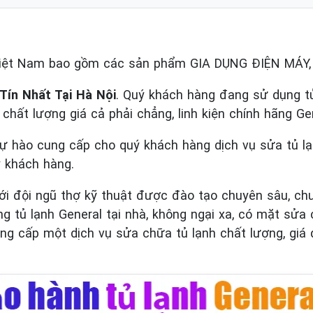
Việt Nam bao gồm các sản phẩm GIA DỤNG ĐIỆN MÁY
Tín Nhất Tại Hà Nội
. Quý khách hàng đang sử dụng tủ 
ín chất lượng giá cả phải chẳng, linh kiện chính hãng Ge
tự hào cung cấp cho quý khách hàng dịch vụ sửa tủ l
ý khách hàng.
ới đội ngũ thợ kỹ thuật được đào tạo chuyên sâu, chu
tủ lạnh General tại nhà, không ngại xa, có mặt sửa
g cấp một dịch vụ sửa chữa tủ lạnh chất lượng, giá d