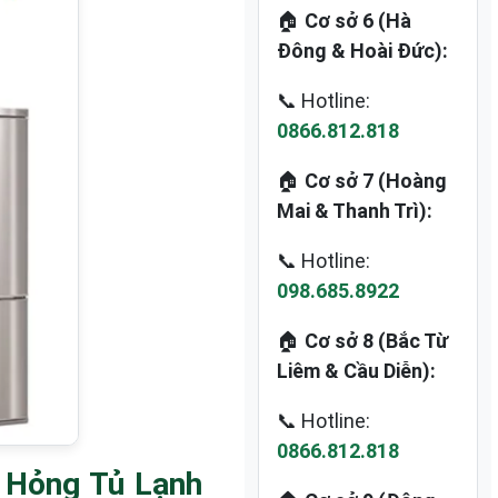
🏠
Cơ sở 6 (Hà
Đông & Hoài Đức):
📞 Hotline:
0866.812.818
🏠
Cơ sở 7 (Hoàng
Mai & Thanh Trì):
📞 Hotline:
098.685.8922
🏠
Cơ sở 8 (Bắc Từ
Liêm & Cầu Diễn):
📞 Hotline:
0866.812.818
 Hỏng Tủ Lạnh