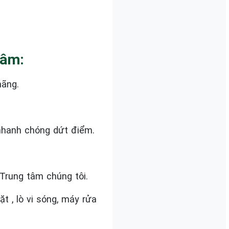
Tâm:
hãng.
nhanh chóng dứt điểm.
Trung tâm chúng tôi.
 , lò vi sóng, máy rửa