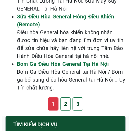
Tín Chất Lượng Tại Hà Nội. Sửa Máy Sấy
GENERAL Tại Hà Nội
Sửa Điều Hòa General Hỏng Điều Khiển
(Remote)
Điều hòa General hòa khiển không nhận
được tín hiệu và bạn đang tìm đơn vị uy tín
để sửa chữa hãy liên hệ với trung Tâm Bảo
Hành Điều Hòa General tại hà nội nhé.
Bơm Ga Điều Hòa General Tại Hà Nội
Bơm Ga Điều Hòa General tại Hà Nội / Bơm
ga bổ sung điều hòa General tại Hà Nội _ Uy
Tín chất lượng.
1
2
3
TÌM KIẾM DỊCH VỤ