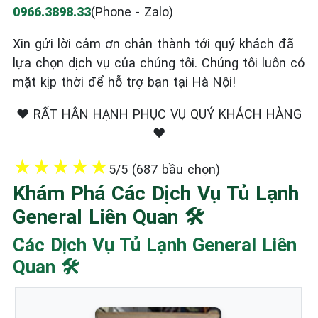
0966.3898.33
(Phone - Zalo)
Xin gửi lời cảm ơn chân thành tới quý khách đã
lựa chọn dịch vụ của chúng tôi. Chúng tôi luôn có
mặt kịp thời để hỗ trợ bạn tại Hà Nội!
❤️ RẤT HÂN HẠNH PHỤC VỤ QUÝ KHÁCH HÀNG
❤️
★
★
★
★
★
5/5 (687 bầu chọn)
Khám Phá Các Dịch Vụ Tủ Lạnh
General Liên Quan 🛠️
Các Dịch Vụ Tủ Lạnh General Liên
Quan 🛠️