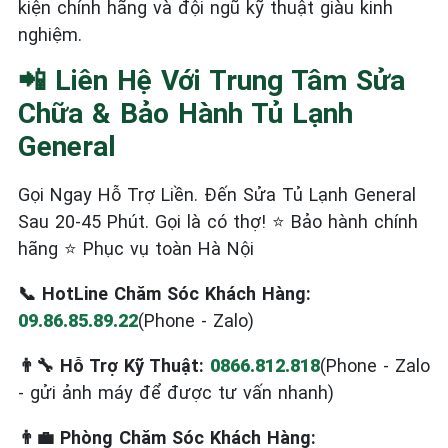
kiện chính hãng và đội ngũ kỹ thuật giàu kinh
nghiệm.
📲 Liên Hệ Với Trung Tâm Sửa
Chữa & Bảo Hành Tủ Lạnh
General
Gọi Ngay Hỗ Trợ Liền. Đến Sửa Tủ Lạnh General
Sau 20-45 Phút. Gọi là có thợ! ⭐ Bảo hành chính
hãng ⭐ Phục vụ toàn Hà Nội
📞 HotLine Chăm Sóc Khách Hàng:
09.86.85.89.22
(Phone - Zalo)
👨‍🔧 Hỗ Trợ Kỹ Thuật:
0866.812.818
(Phone - Zalo
- gửi ảnh máy để được tư vấn nhanh)
👨‍💼 Phòng Chăm Sóc Khách Hàng: