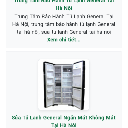
Trung Tâm Bảo Hành Tủ Lạnh General Tại
Hà Nội
Trung Tâm Bảo Hành Tủ Lạnh General Tại
Hà Nội, trung tâm bảo hành tủ lạnh General
tại hà nội, sua tu lanh General tai ha noi
Xem chi tiết...
Sửa Tủ Lạnh General Ngăn Mát Không Mát
Tại Hà Nội