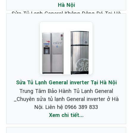
Hà Nội
Sửa Tủ Lạnh General Không Đông Đá Tại Hà
Nội _ Chuyên nhận Bảo Hành & Sửa Chữa
Tủ Lạnh Hãng General chất lượng nhất.
Xem chi tiết...
Sửa Tủ Lạnh General inverter Tại Hà Nội
Trung Tâm Bảo Hành Tủ Lạnh General
_Chuyên sửa tủ lạnh General inverter ở Hà
Nội. Liên hệ 0966 389 833
Xem chi tiết...