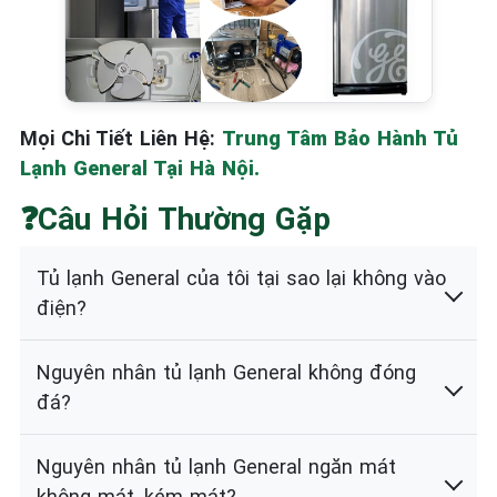
Mọi Chi Tiết Liên Hệ:
Trung Tâm Bảo Hành Tủ
Lạnh General Tại Hà Nội.
❓Câu Hỏi Thường Gặp
Tủ lạnh General của tôi tại sao lại không vào
điện?
Nguyên nhân tủ lạnh General không đóng
đá?
Nguyên nhân tủ lạnh General ngăn mát
không mát, kém mát?