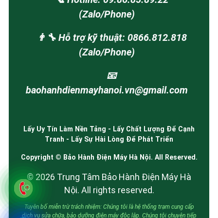
(Zalo/Phone)
👨‍🔧 Hỗ trợ kỹ thuật: 0866.812.818
(Zalo/Phone)
📧
baohanhdienmayhanoi.vn@gmail.com
Lấy Uy Tín Làm Nền Tảng - Lấy Chất Lượng Để Cạnh
Tranh - Lấy Sự Hài Lòng Để Phát Triển
Copyright © Bảo Hành Điện Máy Hà Nội. All Reserved.
© 2026 Trung Tâm Bảo Hành Điện Máy Hà
Nội. All rights reserved.
Tuyên bố miễn trừ trách nhiệm: Chúng tôi là hệ thống trạm cung cấp
dịch vụ sửa chữa, bảo dưỡng điện máy độc lập. Chúng tôi chuyên tiếp