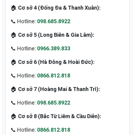
🏠
Cơ sở 4 (Đống Đa & Thanh Xuân):
📞 Hotline:
098.685.8922
🏠
Cơ sở 5 (Long Biên & Gia Lâm):
📞 Hotline:
0966.389.833
🏠
Cơ sở 6 (Hà Đông & Hoài Đức):
📞 Hotline:
0866.812.818
🏠
Cơ sở 7 (Hoàng Mai & Thanh Trì):
📞 Hotline:
098.685.8922
🏠
Cơ sở 8 (Bắc Từ Liêm & Cầu Diễn):
📞 Hotline:
0866.812.818