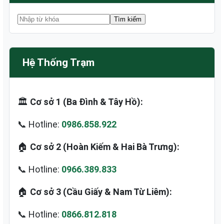
Hệ Thống Trạm
🏛️
Cơ sở 1 (Ba Đình & Tây Hồ):
📞 Hotline:
0986.858.922
🏠
Cơ sở 2 (Hoàn Kiếm & Hai Bà Trưng):
📞 Hotline:
0966.389.833
🏠
Cơ sở 3 (Cầu Giấy & Nam Từ Liêm):
📞 Hotline:
0866.812.818