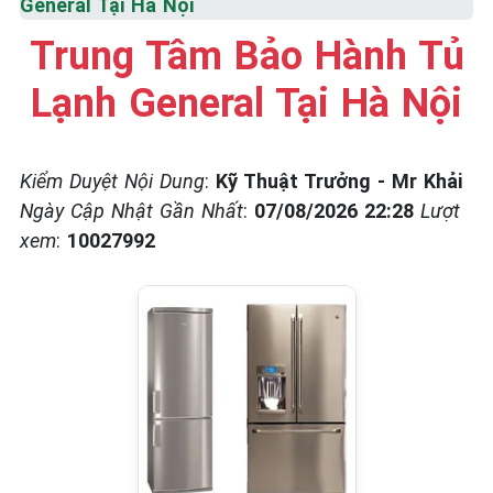
General Tại Hà Nội
☎️ 09.86.85.89.22
Trung Tâm Bảo Hành Tủ
Lạnh General Tại Hà Nội
Kiểm Duyệt Nội Dung
:
Kỹ Thuật Trưởng - Mr Khải
Ngày Cập Nhật Gần Nhất
:
07/08/2026 22:28
Lượt
xem
:
10027992