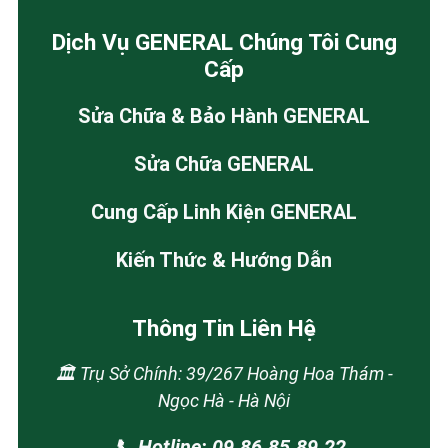
Dịch Vụ GENERAL Chúng Tôi Cung
Cấp
Sửa Chữa & Bảo Hành GENERAL
Sửa Chữa GENERAL
Cung Cấp Linh Kiện GENERAL
Kiến Thức & Hướng Dẫn
Thông Tin Liên Hệ
🏛️ Trụ Sở Chính: 39/267 Hoàng Hoa Thám -
Ngọc Hà - Hà Nội
📞 Hotline: 09.86.85.89.22