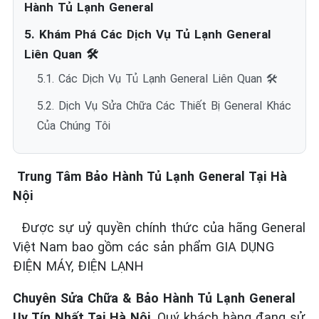
Hành Tủ Lạnh General
5. Khám Phá Các Dịch Vụ Tủ Lạnh General
Liên Quan 🛠️
5.1. Các Dịch Vụ Tủ Lạnh General Liên Quan 🛠️
5.2. Dịch Vụ Sửa Chữa Các Thiết Bị General Khác
Của Chúng Tôi
Trung Tâm Bảo Hành Tủ Lạnh General Tại Hà
Nội
Được sự uỷ quyền chính thức của hãng General
Việt Nam bao gồm các sản phẩm GIA DỤNG
ĐIỆN MÁY, ĐIỆN LẠNH
Chuyên Sửa Chữa & Bảo Hành Tủ Lạnh General
Uy Tín Nhất Tại Hà Nội
. Quý khách hàng đang sử