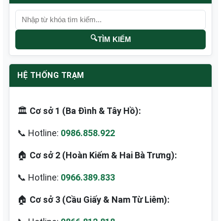
🔍
TÌM KIẾM
HỆ THỐNG TRẠM
🏛️
Cơ sở 1 (Ba Đình & Tây Hồ):
📞 Hotline:
0986.858.922
🏠
Cơ sở 2 (Hoàn Kiếm & Hai Bà Trưng):
📞 Hotline:
0966.389.833
🏠
Cơ sở 3 (Cầu Giấy & Nam Từ Liêm):