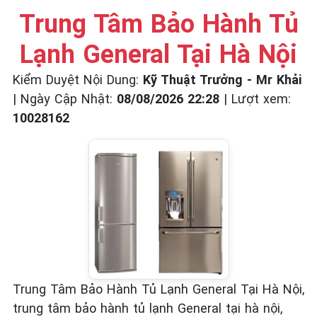
☎️ 09.86.85.89.22
Trung Tâm Bảo Hành Tủ
Lạnh General Tại Hà Nội
Kiểm Duyệt Nội Dung:
Kỹ Thuật Trưởng - Mr Khải
|
Ngày Cập Nhật:
08/08/2026 22:28
|
Lượt xem:
10028162
Trung Tâm Bảo Hành Tủ Lạnh General Tại Hà Nội,
trung tâm bảo hành tủ lạnh General tại hà nội,