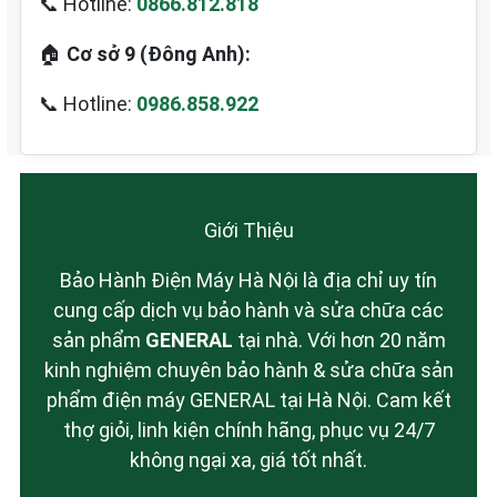
📞 Hotline:
0866.812.818
🏠
Cơ sở 9 (Đông Anh):
📞 Hotline:
0986.858.922
Giới Thiệu
Bảo Hành Điện Máy Hà Nội là địa chỉ uy tín
cung cấp dịch vụ bảo hành và sửa chữa các
sản phẩm
GENERAL
tại nhà. Với hơn 20 năm
kinh nghiệm chuyên bảo hành & sửa chữa sản
phẩm điện máy GENERAL tại Hà Nội. Cam kết
thợ giỏi, linh kiện chính hãng, phục vụ 24/7
không ngại xa, giá tốt nhất.