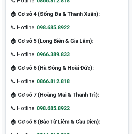
📞 Hotline:
0866.812.818
🏠
Cơ sở 4 (Đống Đa & Thanh Xuân):
📞 Hotline:
098.685.8922
🏠
Cơ sở 5 (Long Biên & Gia Lâm):
📞 Hotline:
0966.389.833
🏠
Cơ sở 6 (Hà Đông & Hoài Đức):
📞 Hotline:
0866.812.818
🏠
Cơ sở 7 (Hoàng Mai & Thanh Trì):
📞 Hotline:
098.685.8922
🏠
Cơ sở 8 (Bắc Từ Liêm & Cầu Diễn):