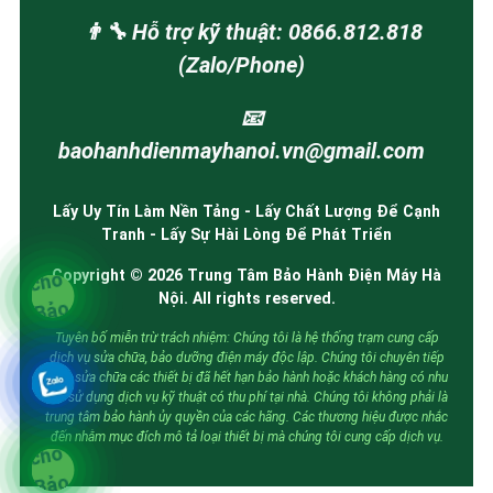
👨‍🔧 Hỗ trợ kỹ thuật: 0866.812.818
(Zalo/Phone)
📧
baohanhdienmayhanoi.vn@gmail.com
Lấy Uy Tín Làm Nền Tảng - Lấy Chất Lượng Để Cạnh
Tranh - Lấy Sự Hài Lòng Để Phát Triển
Copyright © 2026 Trung Tâm Bảo Hành Điện Máy Hà
Nội. All rights reserved.
Tuyên bố miễn trừ trách nhiệm: Chúng tôi là hệ thống trạm cung cấp
dịch vụ sửa chữa, bảo dưỡng điện máy độc lập. Chúng tôi chuyên tiếp
nhận sửa chữa các thiết bị đã hết hạn bảo hành hoặc khách hàng có nhu
cầu sử dụng dịch vụ kỹ thuật có thu phí tại nhà. Chúng tôi không phải là
trung tâm bảo hành ủy quyền của các hãng. Các thương hiệu được nhắc
đến nhằm mục đích mô tả loại thiết bị mà chúng tôi cung cấp dịch vụ.