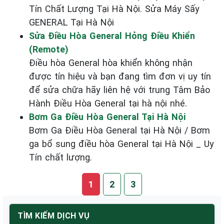
Tín Chất Lượng Tại Hà Nội. Sửa Máy Sấy
GENERAL Tại Hà Nội
Sửa Điều Hòa General Hỏng Điều Khiển
(Remote)
Điều hòa General hòa khiển không nhận
được tín hiệu và bạn đang tìm đơn vị uy tín
để sửa chữa hãy liên hệ với trung Tâm Bảo
Hành Điều Hòa General tại hà nội nhé.
Bơm Ga Điều Hòa General Tại Hà Nội
Bơm Ga Điều Hòa General tại Hà Nội / Bơm
ga bổ sung điều hòa General tại Hà Nội _ Uy
Tín chất lượng.
1
2
3
TÌM KIẾM DỊCH VỤ