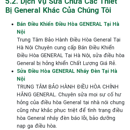
5.2. Dịch Vụ Sửa Chữa Các Thiết
Bị General Khác Của Chúng Tôi
Bán Điều Khiển Điều Hòa GENERAL Tại Hà
Nội
Trung Tâm Bảo Hành Điều Hòa General Tại
Hà Nội Chuyên cung cấp Bán Điều Khiển
Điều Hòa GENERAL Tại Hà Nội, sửa điều hòa
General bị hỏng khiển Chất Lượng Giá Rẻ.
Sửa Điều Hòa GENERAL Nháy Đèn Tại Hà
Nội
TRUNG TÂM BẢO HÀNH ĐIỀU HÒA CHÍNH
HÃNG GENERAL. Chuyên sửa mọi sự cố hư
hỏng của điều hòa General tại nhà nói chung
cũng như khắc phục triệt để tình trạng điều
hòa General nháy đèn báo lỗi, bảo dưỡng
nạp ga điều hòa.