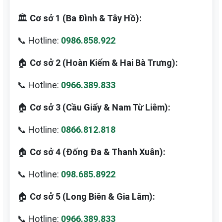
🏛️
Cơ sở 1 (Ba Đình & Tây Hồ):
📞 Hotline:
0986.858.922
🏠
Cơ sở 2 (Hoàn Kiếm & Hai Bà Trưng):
📞 Hotline:
0966.389.833
🏠
Cơ sở 3 (Cầu Giấy & Nam Từ Liêm):
📞 Hotline:
0866.812.818
🏠
Cơ sở 4 (Đống Đa & Thanh Xuân):
📞 Hotline:
098.685.8922
🏠
Cơ sở 5 (Long Biên & Gia Lâm):
📞 Hotline:
0966.389.833