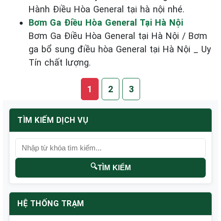
Hành Điều Hòa General tại hà nội nhé.
Bơm Ga Điều Hòa General Tại Hà Nội
Bơm Ga Điều Hòa General tại Hà Nội / Bơm
ga bổ sung điều hòa General tại Hà Nội _ Uy
Tín chất lượng.
1
2
3
TÌM KIẾM DỊCH VỤ
🔍
TÌM KIẾM
HỆ THỐNG TRẠM