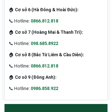
🏠
Cơ sở 6 (Hà Đông & Hoài Đức):
📞 Hotline:
0866.812.818
🏠
Cơ sở 7 (Hoàng Mai & Thanh Trì):
📞 Hotline:
098.685.8922
🏠
Cơ sở 8 (Bắc Từ Liêm & Cầu Diễn):
📞 Hotline:
0866.812.818
🏠
Cơ sở 9 (Đông Anh):
📞 Hotline:
0986.858.922