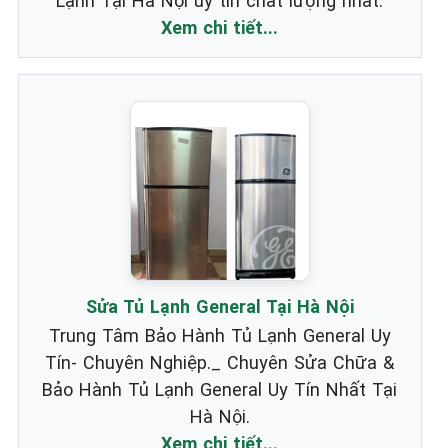
Lạnh Tại Hà Nội uy tín chất lượng nhất.
Xem chi tiết...
Sửa Tủ Lạnh General Tại Hà Nội
Trung Tâm Bảo Hành Tủ Lạnh General Uy
Tín- Chuyên Nghiệp._ Chuyên Sửa Chữa &
Bảo Hành Tủ Lạnh General Uy Tín Nhất Tại
Hà Nội.
Xem chi tiết...