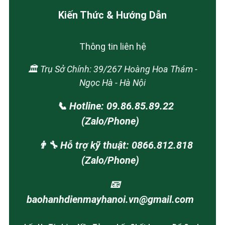
Kiến Thức & Hướng Dẫn
Thông tin liên hệ
🏛️ Trụ Sở Chính: 39/267 Hoàng Hoa Thám -
Ngọc Hà - Hà Nội
📞 Hotline: 09.86.85.89.22
(Zalo/Phone)
👨‍🔧 Hỗ trợ kỹ thuật: 0866.812.818
(Zalo/Phone)
📧
baohanhdienmayhanoi.vn@gmail.com