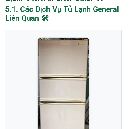
5.1. Các Dịch Vụ Tủ Lạnh General
Liên Quan 🛠️