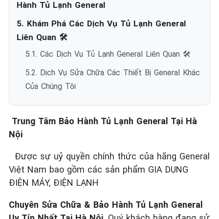
Hành Tủ Lạnh General
5. Khám Phá Các Dịch Vụ Tủ Lạnh General
Liên Quan 🛠️
5.1. Các Dịch Vụ Tủ Lạnh General Liên Quan 🛠️
5.2. Dịch Vụ Sửa Chữa Các Thiết Bị General Khác
Của Chúng Tôi
Trung Tâm Bảo Hành Tủ Lạnh General Tại Hà
Nội
Được sự uỷ quyền chính thức của hãng General
Việt Nam bao gồm các sản phẩm GIA DỤNG
ĐIỆN MÁY, ĐIỆN LẠNH
Chuyên Sửa Chữa & Bảo Hành Tủ Lạnh General
Uy Tín Nhất Tại Hà Nội
. Quý khách hàng đang sử