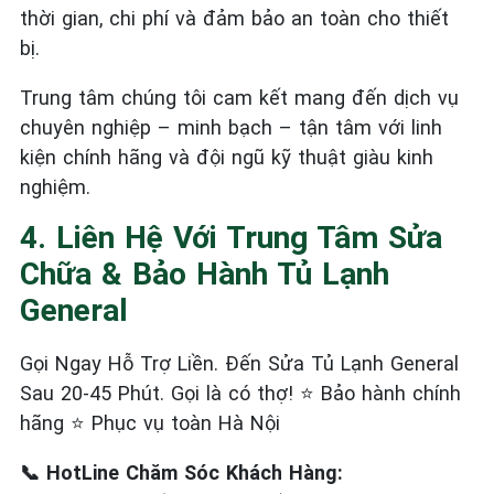
thời gian, chi phí và đảm bảo an toàn cho thiết
bị.
Trung tâm chúng tôi cam kết mang đến dịch vụ
chuyên nghiệp – minh bạch – tận tâm với linh
kiện chính hãng và đội ngũ kỹ thuật giàu kinh
nghiệm.
4. Liên Hệ Với Trung Tâm Sửa
Chữa & Bảo Hành Tủ Lạnh
General
Gọi Ngay Hỗ Trợ Liền. Đến Sửa Tủ Lạnh General
Sau 20-45 Phút. Gọi là có thợ! ⭐ Bảo hành chính
hãng ⭐ Phục vụ toàn Hà Nội
📞 HotLine Chăm Sóc Khách Hàng: