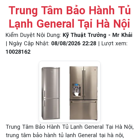
☎️ 09.86.85.89.22
Trung Tâm Bảo Hành Tủ
Lạnh General Tại Hà Nội
Kiểm Duyệt Nội Dung:
Kỹ Thuật Trưởng - Mr Khải
|
Ngày Cập Nhật:
08/08/2026 22:28
|
Lượt xem:
10028162
Trung Tâm Bảo Hành Tủ Lạnh General Tại Hà Nội,
trung tâm bảo hành tủ lạnh General tại hà nội,