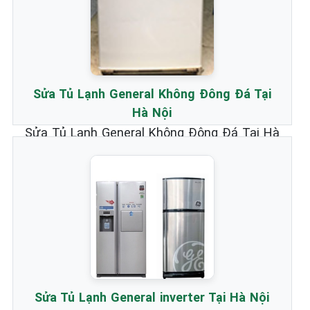
Sửa Tủ Lạnh General Không Đông Đá Tại
Hà Nội
Sửa Tủ Lạnh General Không Đông Đá Tại Hà
Nội _ Chuyên nhận Bảo Hành & Sửa Chữa
Tủ Lạnh Hãng General chất lượng nhất.
Xem chi tiết...
Sửa Tủ Lạnh General inverter Tại Hà Nội