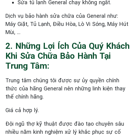
Sửa tủ lạnh General
chạy không ngắt.
Dịch vụ bảo hành sửa chữa của General như:
Máy Giặt, Tủ Lạnh, Điều Hòa, Lò Vi Sóng, Máy Hút
Mùi, …
2. Những Lợi Ích Của Quý Khách
Khi Sửa Chữa Bảo Hành Tại
Trung Tâm:
Trung tâm chúng tôi được sự ủy quyền chính
thức của hãng General nên những linh kiện thay
thế chính hãng.
Giá cả hợp lý.
Đội ngũ thợ kỹ thuật được đào tạo chuyên sâu
nhiều năm kinh nghiệm xử lý khắc phục sự cố