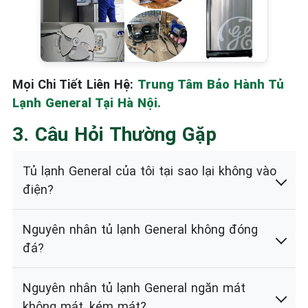
Mọi Chi Tiết Liên Hệ:
Trung Tâm Bảo Hành Tủ
Lạnh General Tại Hà Nội.
3. Câu Hỏi Thường Gặp
Tủ lạnh General của tôi tại sao lại không vào
điện?
Nguyên nhân tủ lạnh General không đóng
đá?
Nguyên nhân tủ lạnh General ngăn mát
không mát, kém mát?