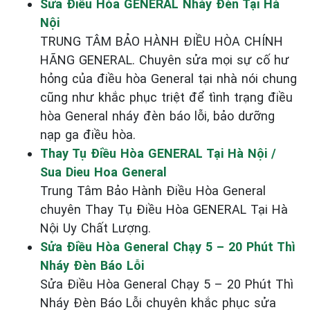
Sửa Điều Hòa GENERAL Nháy Đèn Tại Hà
Nội
TRUNG TÂM BẢO HÀNH ĐIỀU HÒA CHÍNH
HÃNG GENERAL. Chuyên sửa mọi sự cố hư
hỏng của điều hòa General tại nhà nói chung
cũng như khắc phục triệt để tình trạng điều
hòa General nháy đèn báo lỗi, bảo dưỡng
nạp ga điều hòa.
Thay Tụ Điều Hòa GENERAL Tại Hà Nội /
Sua Dieu Hoa General
Trung Tâm Bảo Hành Điều Hòa General
chuyên Thay Tụ Điều Hòa GENERAL Tại Hà
Nội Uy Chất Lượng.
Sửa Điều Hòa General Chạy 5 – 20 Phút Thì
Nháy Đèn Báo Lỗi
Sửa Điều Hòa General Chạy 5 – 20 Phút Thì
Nháy Đèn Báo Lỗi chuyên khắc phục sửa