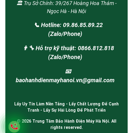
🏛️ Trụ Sở Chính: 39/267 Hoàng Hoa Thám -
Ngọc Hà - Hà Nội
📞 Hotline: 09.86.85.89.22
(Zalo/Phone)
👨‍🔧 Hỗ trợ kỹ thuật: 0866.812.818
(Zalo/Phone)
📧
baohanhdienmayhanoi.vn@gmail.com
Lấy Uy Tín Làm Nền Tảng - Lấy Chất Lượng Để Cạnh
Tranh - Lấy Sự Hài Lòng Để Phát Triển
© 2026 Trung Tâm Bảo Hành Điện Máy Hà Nội. All
rights reserved.