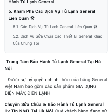
Hành Tủ Lạnh General
5. Khám Phá Các Dịch Vụ Tủ Lạnh General
Liên Quan 🛠️
5.1. Các Dịch Vụ Tủ Lạnh General Liên Quan 🛠️
5.2. Dịch Vụ Sửa Chữa Các Thiết Bị General Khác
Của Chúng Tôi
Trung Tâm Bảo Hành Tủ Lạnh General Tại Hà
Nội
Được sự uỷ quyền chính thức của hãng General
Việt Nam bao gồm các sản phẩm GIA DỤNG
ĐIỆN MÁY, ĐIỆN LẠNH
Chuyên Sửa Chữa & Bảo Hành Tủ Lạnh General
Uy Tín Nhất Tại Hà Nội
. Quý khách hàng đang sử