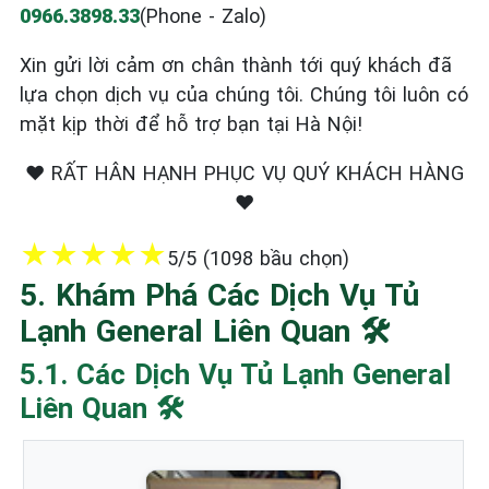
0966.3898.33
(Phone - Zalo)
Xin gửi lời cảm ơn chân thành tới quý khách đã
lựa chọn dịch vụ của chúng tôi. Chúng tôi luôn có
mặt kịp thời để hỗ trợ bạn tại Hà Nội!
❤️ RẤT HÂN HẠNH PHỤC VỤ QUÝ KHÁCH HÀNG
❤️
★
★
★
★
★
5/5 (1098 bầu chọn)
5. Khám Phá Các Dịch Vụ Tủ
Lạnh General Liên Quan 🛠️
5.1. Các Dịch Vụ Tủ Lạnh General
Liên Quan 🛠️