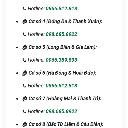
📞 Hotline:
0866.812.818
🏠
Cơ sở 4 (Đống Đa & Thanh Xuân):
📞 Hotline:
098.685.8922
🏠
Cơ sở 5 (Long Biên & Gia Lâm):
📞 Hotline:
0966.389.833
🏠
Cơ sở 6 (Hà Đông & Hoài Đức):
📞 Hotline:
0866.812.818
🏠
Cơ sở 7 (Hoàng Mai & Thanh Trì):
📞 Hotline:
098.685.8922
🏠
Cơ sở 8 (Bắc Từ Liêm & Cầu Diễn):