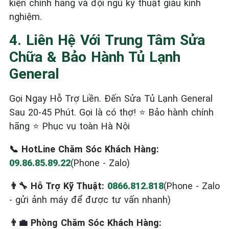
kiện chính hãng và đội ngũ kỹ thuật giàu kinh
nghiệm.
4. Liên Hệ Với Trung Tâm Sửa
Chữa & Bảo Hành Tủ Lạnh
General
Gọi Ngay Hỗ Trợ Liền. Đến Sửa Tủ Lạnh General
Sau 20-45 Phút. Gọi là có thợ! ⭐ Bảo hành chính
hãng ⭐ Phục vụ toàn Hà Nội
📞 HotLine Chăm Sóc Khách Hàng:
09.86.85.89.22
(Phone - Zalo)
👨‍🔧 Hỗ Trợ Kỹ Thuật:
0866.812.818
(Phone - Zalo
- gửi ảnh máy để được tư vấn nhanh)
👨‍💼 Phòng Chăm Sóc Khách Hàng: