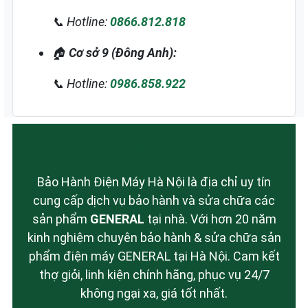
📞 Hotline:
0866.812.818
🏠
Cơ sở 9 (Đông Anh):
📞 Hotline:
0986.858.922
Giới Thiệu
Bảo Hành Điện Máy Hà Nội là địa chỉ uy tín
cung cấp dịch vụ bảo hành và sửa chữa các
sản phẩm
GENERAL
tại nhà. Với hơn 20 năm
kinh nghiệm chuyên bảo hành & sửa chữa sản
phẩm điện máy GENERAL tại Hà Nội. Cam kết
thợ giỏi, linh kiện chính hãng, phục vụ 24/7
không ngại xa, giá tốt nhất.