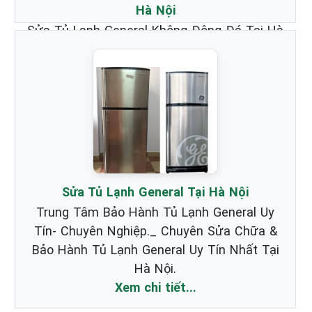
Hà Nội
Sửa Tủ Lạnh General Không Đông Đá Tại Hà
Nội _ Chuyên nhận Bảo Hành & Sửa Chữa
Tủ Lạnh Hãng General chất lượng nhất.
Xem chi tiết...
Sửa Tủ Lạnh General Tại Hà Nội
Trung Tâm Bảo Hành Tủ Lạnh General Uy
Tín- Chuyên Nghiệp._ Chuyên Sửa Chữa &
Bảo Hành Tủ Lạnh General Uy Tín Nhất Tại
Hà Nội.
Xem chi tiết...