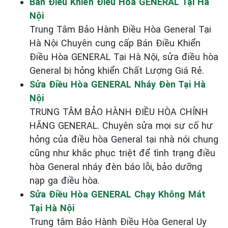
Bán Điều Khiển Điều Hòa GENERAL Tại Hà
Nội
Trung Tâm Bảo Hành Điều Hòa General Tại
Hà Nội Chuyên cung cấp Bán Điều Khiển
Điều Hòa GENERAL Tại Hà Nội, sửa điều hòa
General bị hỏng khiển Chất Lượng Giá Rẻ.
Sửa Điều Hòa GENERAL Nháy Đèn Tại Hà
Nội
TRUNG TÂM BẢO HÀNH ĐIỀU HÒA CHÍNH
HÃNG GENERAL. Chuyên sửa mọi sự cố hư
hỏng của điều hòa General tại nhà nói chung
cũng như khắc phục triệt để tình trạng điều
hòa General nháy đèn báo lỗi, bảo dưỡng
nạp ga điều hòa.
Sửa Điều Hòa GENERAL Chạy Không Mát
Tại Hà Nội
Trung tâm Bảo Hành Điều Hòa General Uy