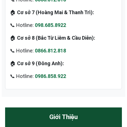
🏠
Cơ sở 7 (Hoàng Mai & Thanh Trì):
📞 Hotline:
098.685.8922
🏠
Cơ sở 8 (Bắc Từ Liêm & Cầu Diễn):
📞 Hotline:
0866.812.818
🏠
Cơ sở 9 (Đông Anh):
📞 Hotline:
0986.858.922
Giới Thiệu