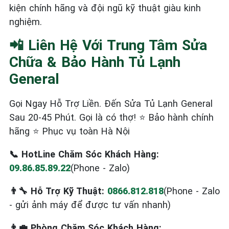
kiện chính hãng và đội ngũ kỹ thuật giàu kinh
nghiệm.
📲 Liên Hệ Với Trung Tâm Sửa
Chữa & Bảo Hành Tủ Lạnh
General
Gọi Ngay Hỗ Trợ Liền. Đến Sửa Tủ Lạnh General
Sau 20-45 Phút. Gọi là có thợ! ⭐ Bảo hành chính
hãng ⭐ Phục vụ toàn Hà Nội
📞 HotLine Chăm Sóc Khách Hàng:
09.86.85.89.22
(Phone - Zalo)
👨‍🔧 Hỗ Trợ Kỹ Thuật:
0866.812.818
(Phone - Zalo
- gửi ảnh máy để được tư vấn nhanh)
👨‍💼 Phòng Chăm Sóc Khách Hàng: