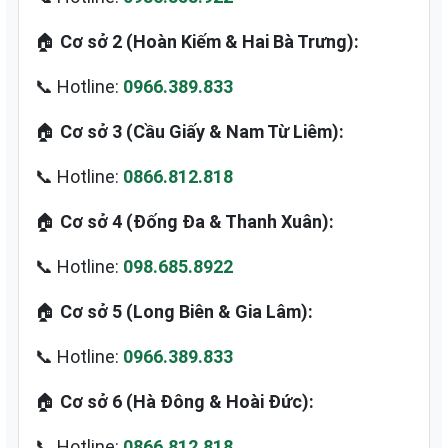
🏠
Cơ sở 2 (Hoàn Kiếm & Hai Bà Trưng):
📞 Hotline:
0966.389.833
🏠
Cơ sở 3 (Cầu Giấy & Nam Từ Liêm):
📞 Hotline:
0866.812.818
🏠
Cơ sở 4 (Đống Đa & Thanh Xuân):
📞 Hotline:
098.685.8922
🏠
Cơ sở 5 (Long Biên & Gia Lâm):
📞 Hotline:
0966.389.833
🏠
Cơ sở 6 (Hà Đông & Hoài Đức):
📞 Hotline:
0866.812.818