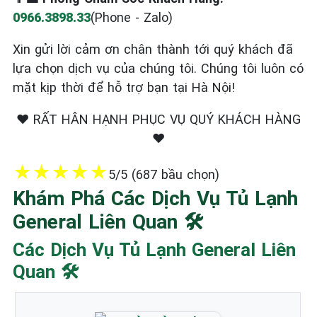
0966.3898.33
(Phone - Zalo)
Xin gửi lời cảm ơn chân thành tới quý khách đã
lựa chọn dịch vụ của chúng tôi. Chúng tôi luôn có
mặt kịp thời để hỗ trợ bạn tại Hà Nội!
❤️ RẤT HÂN HẠNH PHỤC VỤ QUÝ KHÁCH HÀNG
❤️
★
★
★
★
★
5/5 (687 bầu chọn)
Khám Phá Các Dịch Vụ Tủ Lạnh
General Liên Quan 🛠️
Các Dịch Vụ Tủ Lạnh General Liên
Quan 🛠️