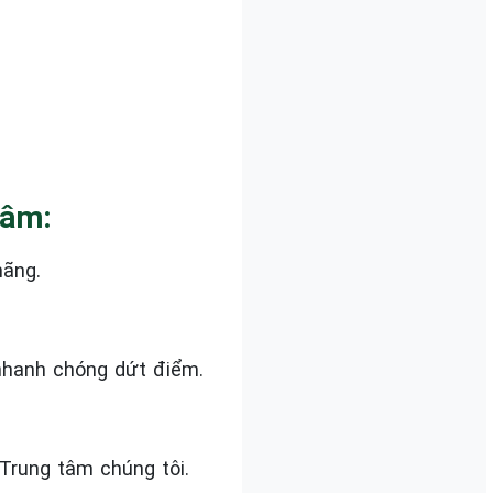
Tâm:
hãng.
nhanh chóng dứt điểm.
Trung tâm chúng tôi.