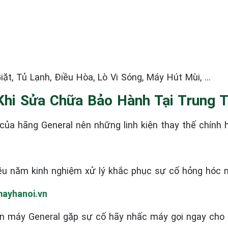
ặt, Tủ Lạnh, Điều Hòa, Lò Vi Sóng, Máy Hút Mùi, …
Khi Sửa Chữa Bảo Hành Tại Trung 
ủa hãng General nên những linh kiện thay thế chính 
ều năm kinh nghiệm xử lý khắc phục sự cố hỏng hóc 
ayhanoi.vn
n máy General
gặp sự cố hãy nhấc máy gọi ngay cho 