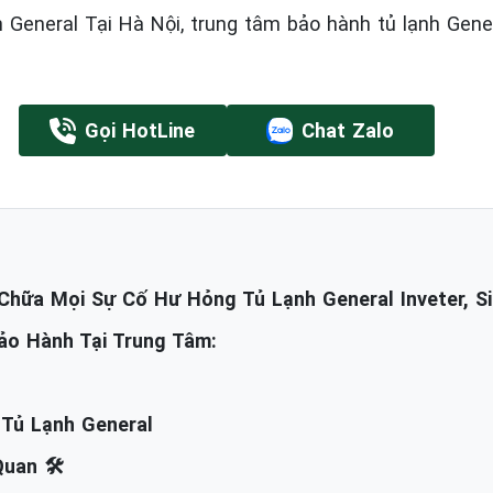
eral Tại Hà Nội, trung tâm bảo hành tủ lạnh General
Gọi HotLine
Chat Zalo
hữa Mọi Sự Cố Hư Hỏng Tủ Lạnh General Inveter, Si
ảo Hành Tại Trung Tâm:
 Tủ Lạnh General
uan 🛠️