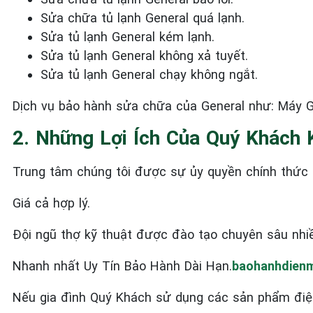
Sửa chữa tủ lạnh General
quá lạnh.
Sửa tủ lạnh General
kém lạnh.
Sửa tủ lạnh General
không xả tuyết.
Sửa tủ lạnh General
chạy không ngắt.
Dịch vụ bảo hành sửa chữa của General như: Máy Gi
2. Những Lợi Ích Của Quý Khách 
Trung tâm chúng tôi được sự ủy quyền chính thức c
Giá cả hợp lý.
Đội ngũ thợ kỹ thuật được đào tạo chuyên sâu nhi
Nhanh nhất Uy Tín Bảo Hành Dài Hạn.
baohanhdienm
Nếu gia đình Quý Khách sử dụng các sản phẩm điệ