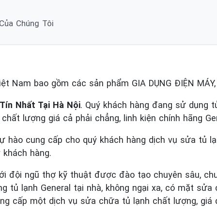
 Của Chúng Tôi
Việt Nam bao gồm các sản phẩm GIA DỤNG ĐIỆN MÁY
Tín Nhất Tại Hà Nội
. Quý khách hàng đang sử dụng tủ 
ín chất lượng giá cả phải chẳng, linh kiện chính hãng Ge
tự hào cung cấp cho quý khách hàng dịch vụ sửa tủ l
ý khách hàng.
ới đội ngũ thợ kỹ thuật được đào tạo chuyên sâu, chu
tủ lạnh General tại nhà, không ngại xa, có mặt sửa
g cấp một dịch vụ sửa chữa tủ lạnh chất lượng, giá d