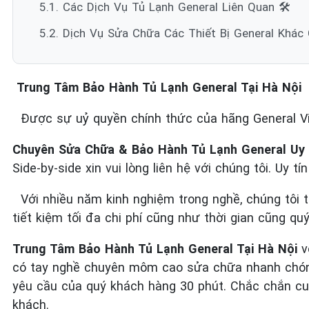
5.1. Các Dịch Vụ Tủ Lạnh General Liên Quan 🛠️
5.2. Dịch Vụ Sửa Chữa Các Thiết Bị General Khác
Trung Tâm Bảo Hành Tủ Lạnh General Tại Hà Nội
Được sự uỷ quyền chính thức của hãng General 
Chuyên Sửa Chữa & Bảo Hành Tủ Lạnh General Uy 
Side-by-side xin vui lòng liên hệ với chúng tôi. Uy t
Với nhiều năm kinh nghiệm trong nghề, chúng tôi 
tiết kiệm tối đa chi phí cũng như thời gian cũng qu
Trung Tâm Bảo Hành Tủ Lạnh General Tại Hà Nội
v
có tay nghề chuyên môm cao sửa chữa nhanh chóng 
yêu cầu của quý khách hàng 30 phút. Chắc chắn cun
khách.