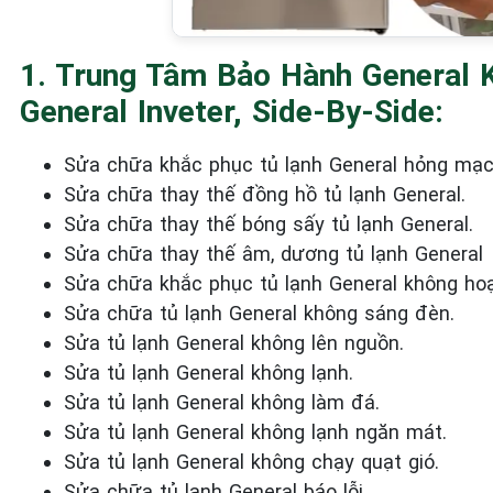
1. Trung Tâm Bảo Hành General 
General Inveter, Side-By-Side:
Sửa chữa khắc phục tủ lạnh General
hỏng mạc
Sửa chữa thay thế đồng hồ tủ lạnh General.
Sửa chữa thay thế bóng sấy tủ lạnh General.
Sửa chữa thay thế âm, dương tủ lạnh General
Sửa chữa khắc phục tủ lạnh General
không hoạ
Sửa chữa tủ lạnh General
không sáng đèn.
Sửa tủ lạnh General
không
lên nguồn.
Sửa tủ lạnh General
không lạnh.
Sửa tủ lạnh General
không làm đá.
Sửa tủ lạnh General
không lạnh ngăn mát.
Sửa tủ lạnh General
không chạy quạt gió.
Sửa chữa tủ lạnh General
báo lỗi.