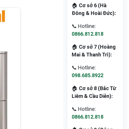
🏠
Cơ sở 6 (Hà
Đông & Hoài Đức):
📞 Hotline:
0866.812.818
🏠
Cơ sở 7 (Hoàng
Mai & Thanh Trì):
📞 Hotline:
098.685.8922
🏠
Cơ sở 8 (Bắc Từ
Liêm & Cầu Diễn):
📞 Hotline:
0866.812.818