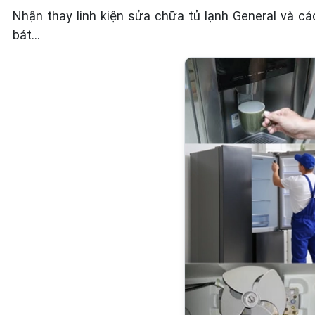
Nhận thay linh kiện sửa chữa tủ lạnh General và c
bát…