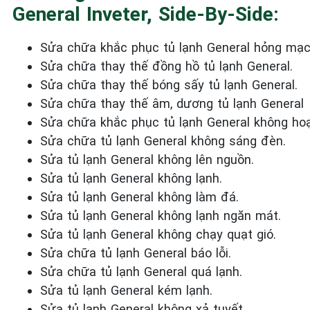
General Inveter, Side-By-Side:
Sửa chữa khắc phục tủ lạnh General
hỏng mạc
Sửa chữa thay thế đồng hồ tủ lạnh General.
Sửa chữa thay thế bóng sấy tủ lạnh General.
Sửa chữa thay thế âm, dương tủ lạnh General
Sửa chữa khắc phục tủ lạnh General
không hoạ
Sửa chữa tủ lạnh General
không sáng đèn.
Sửa tủ lạnh General
không
lên nguồn.
Sửa tủ lạnh General
không lạnh.
Sửa tủ lạnh General
không làm đá.
Sửa tủ lạnh General
không lạnh ngăn mát.
Sửa tủ lạnh General
không chạy quạt gió.
Sửa chữa tủ lạnh General
báo lỗi.
Sửa chữa tủ lạnh General
quá lạnh.
Sửa tủ lạnh General
kém lạnh.
Sửa tủ lạnh General
không xả tuyết.