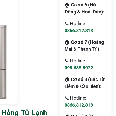
🏠
Cơ sở 6 (Hà
Đông & Hoài Đức):
📞 Hotline:
0866.812.818
🏠
Cơ sở 7 (Hoàng
Mai & Thanh Trì):
📞 Hotline:
098.685.8922
🏠
Cơ sở 8 (Bắc Từ
Liêm & Cầu Diễn):
📞 Hotline:
0866.812.818
 Hỏng Tủ Lạnh