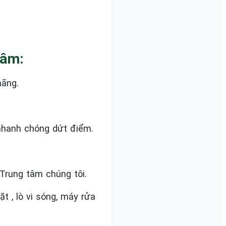
Tâm:
hãng.
nhanh chóng dứt điểm.
Trung tâm chúng tôi.
 , lò vi sóng, máy rửa