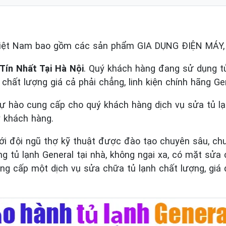
Việt Nam bao gồm các sản phẩm GIA DỤNG ĐIỆN MÁY
Tín Nhất Tại Hà Nội
. Quý khách hàng đang sử dụng tủ 
ín chất lượng giá cả phải chẳng, linh kiện chính hãng Ge
tự hào cung cấp cho quý khách hàng dịch vụ sửa tủ l
ý khách hàng.
ới đội ngũ thợ kỹ thuật được đào tạo chuyên sâu, chu
tủ lạnh General tại nhà, không ngại xa, có mặt sửa
g cấp một dịch vụ sửa chữa tủ lạnh chất lượng, giá d