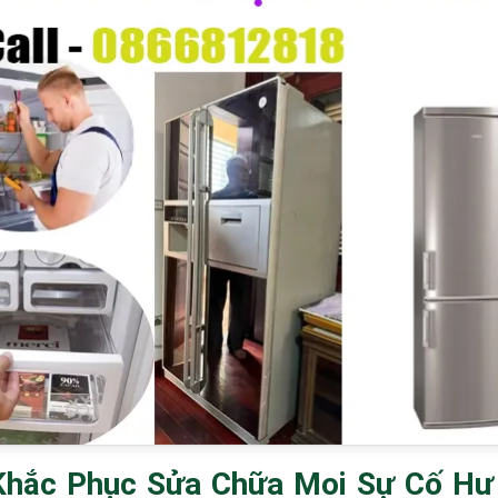
Khắc Phục Sửa Chữa Mọi Sự Cố Hư