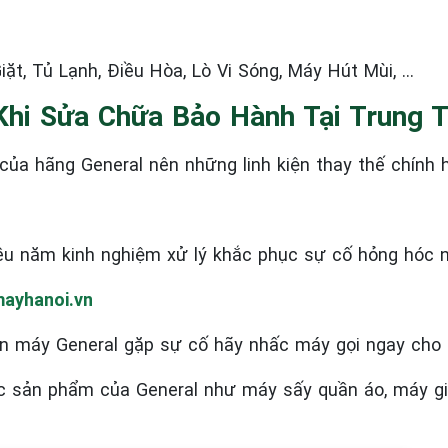
ặt, Tủ Lạnh, Điều Hòa, Lò Vi Sóng, Máy Hút Mùi, …
Khi Sửa Chữa Bảo Hành Tại Trung 
ủa hãng General nên những linh kiện thay thế chính 
ều năm kinh nghiệm xử lý khắc phục sự cố hỏng hóc 
ayhanoi.vn
n máy General
gặp sự cố hãy nhấc máy gọi ngay cho 
ác sản phẩm của General như máy sấy quần áo, máy giặt