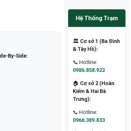
Hệ Thống Trạm
🏛️
Cơ sở 1 (Ba Đình
& Tây Hồ):
de-By-Side:
📞 Hotline:
0986.858.922
🏠
Cơ sở 2 (Hoàn
Kiếm & Hai Bà
Trưng):
📞 Hotline:
0966.389.833