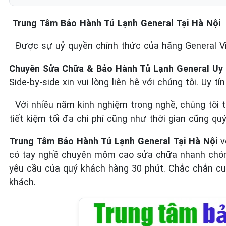
Trung Tâm Bảo Hành Tủ Lạnh General Tại Hà Nội
Được sự uỷ quyền chính thức của hãng General 
Chuyên Sửa Chữa & Bảo Hành Tủ Lạnh General Uy 
Side-by-side xin vui lòng liên hệ với chúng tôi. Uy t
Với nhiều năm kinh nghiệm trong nghề, chúng tôi 
tiết kiệm tối đa chi phí cũng như thời gian cũng qu
Trung Tâm Bảo Hành Tủ Lạnh General Tại Hà Nội
v
có tay nghề chuyên môm cao sửa chữa nhanh chóng 
yêu cầu của quý khách hàng 30 phút. Chắc chắn cun
khách.