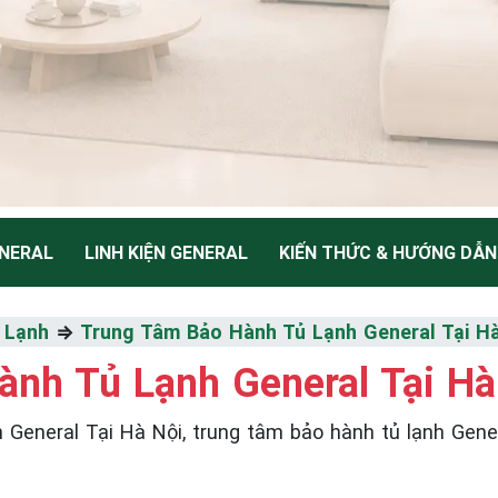
NERAL
LINH KIỆN GENERAL
KIẾN THỨC & HƯỚNG DẪN
NH
 Lạnh
⇒
Trung Tâm Bảo Hành Tủ Lạnh General Tại H
nh Tủ Lạnh General Tại Hà
Thiểu
eral Tại Hà Nội, trung tâm bảo hành tủ lạnh General