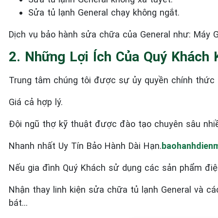
Sửa tủ lạnh General
chạy không ngắt.
Dịch vụ bảo hành sửa chữa của General như: Máy Gi
2. Những Lợi Ích Của Quý Khách 
Trung tâm chúng tôi được sự ủy quyền chính thức c
Giá cả hợp lý.
Đội ngũ thợ kỹ thuật được đào tạo chuyên sâu nhi
Nhanh nhất Uy Tín Bảo Hành Dài Hạn.
baohanhdienm
Nếu gia đình Quý Khách sử dụng các sản phẩm điệ
Nhận thay linh kiện sửa chữa tủ lạnh General và c
bát…