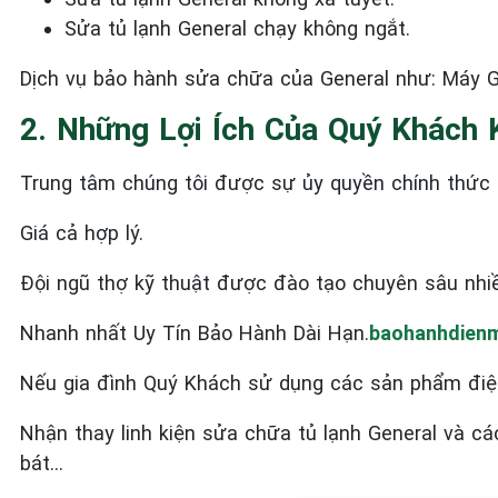
Sửa tủ lạnh General
chạy không ngắt.
Dịch vụ bảo hành sửa chữa của General như: Máy Gi
2. Những Lợi Ích Của Quý Khách 
Trung tâm chúng tôi được sự ủy quyền chính thức c
Giá cả hợp lý.
Đội ngũ thợ kỹ thuật được đào tạo chuyên sâu nhi
Nhanh nhất Uy Tín Bảo Hành Dài Hạn.
baohanhdienm
Nếu gia đình Quý Khách sử dụng các sản phẩm điệ
Nhận thay linh kiện sửa chữa tủ lạnh General và c
bát…