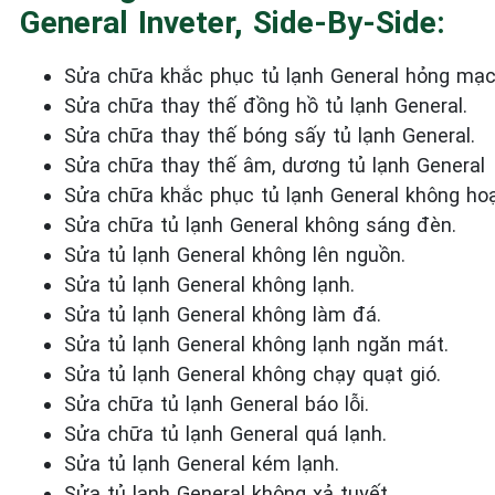
General Inveter, Side-By-Side:
Sửa chữa khắc phục tủ lạnh General
hỏng mạc
Sửa chữa thay thế đồng hồ tủ lạnh General.
Sửa chữa thay thế bóng sấy tủ lạnh General.
Sửa chữa thay thế âm, dương tủ lạnh General
Sửa chữa khắc phục tủ lạnh General
không hoạ
Sửa chữa tủ lạnh General
không sáng đèn.
Sửa tủ lạnh General
không
lên nguồn.
Sửa tủ lạnh General
không lạnh.
Sửa tủ lạnh General
không làm đá.
Sửa tủ lạnh General
không lạnh ngăn mát.
Sửa tủ lạnh General
không chạy quạt gió.
Sửa chữa tủ lạnh General
báo lỗi.
Sửa chữa tủ lạnh General
quá lạnh.
Sửa tủ lạnh General
kém lạnh.
Sửa tủ lạnh General
không xả tuyết.