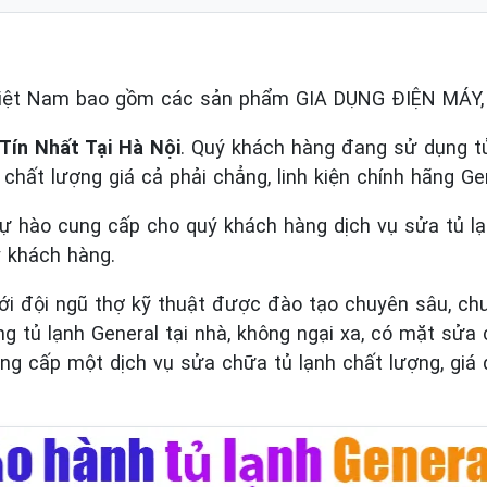
Việt Nam bao gồm các sản phẩm GIA DỤNG ĐIỆN MÁY
Tín Nhất Tại Hà Nội
. Quý khách hàng đang sử dụng tủ 
ín chất lượng giá cả phải chẳng, linh kiện chính hãng Ge
tự hào cung cấp cho quý khách hàng dịch vụ sửa tủ l
ý khách hàng.
ới đội ngũ thợ kỹ thuật được đào tạo chuyên sâu, chu
tủ lạnh General tại nhà, không ngại xa, có mặt sửa
g cấp một dịch vụ sửa chữa tủ lạnh chất lượng, giá d