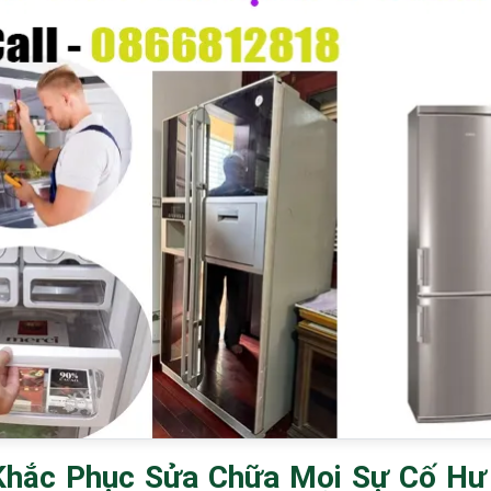
Khắc Phục Sửa Chữa Mọi Sự Cố Hư