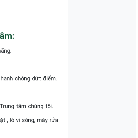
Tâm:
hãng.
nhanh chóng dứt điểm.
Trung tâm chúng tôi.
 , lò vi sóng, máy rửa