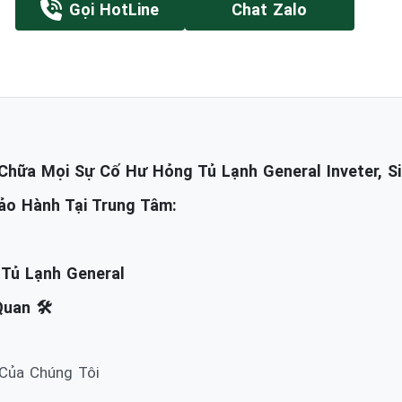
Gọi HotLine
Chat Zalo
hữa Mọi Sự Cố Hư Hỏng Tủ Lạnh General Inveter, Si
ảo Hành Tại Trung Tâm:
 Tủ Lạnh General
uan 🛠️
 Của Chúng Tôi