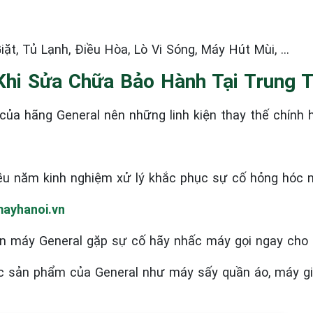
ặt, Tủ Lạnh, Điều Hòa, Lò Vi Sóng, Máy Hút Mùi, …
Khi Sửa Chữa Bảo Hành Tại Trung 
ủa hãng General nên những linh kiện thay thế chính 
ều năm kinh nghiệm xử lý khắc phục sự cố hỏng hóc 
ayhanoi.vn
n máy General
gặp sự cố hãy nhấc máy gọi ngay cho 
ác sản phẩm của General như máy sấy quần áo, máy giặt