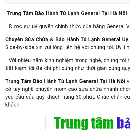
Trung Tâm Bảo Hành Tủ Lạnh General Tại Hà Nội
Được sự uỷ quyền chính thức của hãng General 
Chuyên Sửa Chữa & Bảo Hành Tủ Lạnh General Uy 
Side-by-side xin vui lòng liên hệ với chúng tôi. Uy t
Với nhiều năm kinh nghiệm trong nghề, chúng tôi 
tiết kiệm tối đa chi phí cũng như thời gian cũng qu
Trung Tâm Bảo Hành Tủ Lạnh General Tại Hà Nội
v
có tay nghề chuyên môm cao sửa chữa nhanh chóng 
yêu cầu của quý khách hàng 30 phút. Chắc chắn cun
khách.