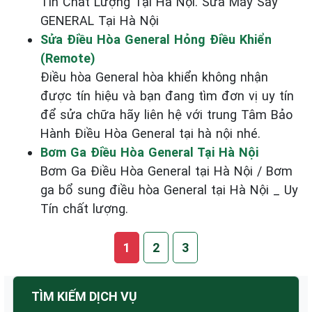
Tín Chất Lượng Tại Hà Nội. Sửa Máy Sấy
GENERAL Tại Hà Nội
Sửa Điều Hòa General Hỏng Điều Khiển
(Remote)
Điều hòa General hòa khiển không nhận
được tín hiệu và bạn đang tìm đơn vị uy tín
để sửa chữa hãy liên hệ với trung Tâm Bảo
Hành Điều Hòa General tại hà nội nhé.
Bơm Ga Điều Hòa General Tại Hà Nội
Bơm Ga Điều Hòa General tại Hà Nội / Bơm
ga bổ sung điều hòa General tại Hà Nội _ Uy
Tín chất lượng.
1
2
3
TÌM KIẾM DỊCH VỤ