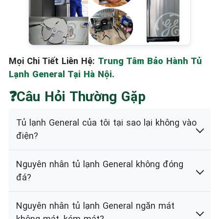
Mọi Chi Tiết Liên Hệ:
Trung Tâm Bảo Hành Tủ
Lạnh General Tại Hà Nội.
❓Câu Hỏi Thường Gặp
Tủ lạnh General của tôi tại sao lại không vào
điện?
Nguyên nhân tủ lạnh General không đóng
đá?
Nguyên nhân tủ lạnh General ngăn mát
không mát, kém mát?