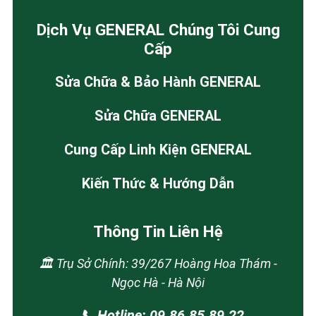
Dịch Vụ GENERAL Chúng Tôi Cung
Cấp
Sửa Chữa & Bảo Hành GENERAL
Sửa Chữa GENERAL
Cung Cấp Linh Kiện GENERAL
Kiến Thức & Hướng Dẫn
Thông Tin Liên Hệ
🏛️ Trụ Sở Chính: 39/267 Hoàng Hoa Thám -
Ngọc Hà - Hà Nội
📞 Hotline: 09.86.85.89.22