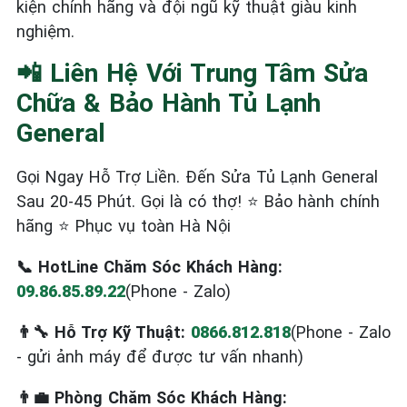
kiện chính hãng và đội ngũ kỹ thuật giàu kinh
nghiệm.
📲 Liên Hệ Với Trung Tâm Sửa
Chữa & Bảo Hành Tủ Lạnh
General
Gọi Ngay Hỗ Trợ Liền. Đến Sửa Tủ Lạnh General
Sau 20-45 Phút. Gọi là có thợ! ⭐ Bảo hành chính
hãng ⭐ Phục vụ toàn Hà Nội
📞 HotLine Chăm Sóc Khách Hàng:
09.86.85.89.22
(Phone - Zalo)
👨‍🔧 Hỗ Trợ Kỹ Thuật:
0866.812.818
(Phone - Zalo
- gửi ảnh máy để được tư vấn nhanh)
👨‍💼 Phòng Chăm Sóc Khách Hàng: