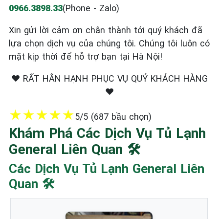
0966.3898.33
(Phone - Zalo)
Xin gửi lời cảm ơn chân thành tới quý khách đã
lựa chọn dịch vụ của chúng tôi. Chúng tôi luôn có
mặt kịp thời để hỗ trợ bạn tại Hà Nội!
❤️ RẤT HÂN HẠNH PHỤC VỤ QUÝ KHÁCH HÀNG
❤️
★
★
★
★
★
5/5 (687 bầu chọn)
Khám Phá Các Dịch Vụ Tủ Lạnh
General Liên Quan 🛠️
Các Dịch Vụ Tủ Lạnh General Liên
Quan 🛠️