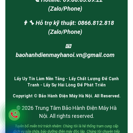
(Zalo/Phone)
👨‍🔧 Hỗ trợ kỹ thuật: 0866.812.818
(Zalo/Phone)
📧
baohanhdienmayhanoi.vn@gmail.com
Lấy Uy Tín Làm Nền Tảng - Lấy Chất Lượng Để Cạnh
Tranh - Lấy Sự Hài Lòng Để Phát Triển
Copyright © Bảo Hành Điện Máy Hà Nội. All Reserved.
© 2026 Trung Tâm Bảo Hành Điện Máy Hà
Nội. All rights reserved.
Tuyên bố miễn trừ trách nhiệm: Chúng tôi là hệ thống trạm cung cấp
dịch vụ sửa chữa, bảo dưỡng điện máy độc lập. Chúng tôi chuyên tiếp