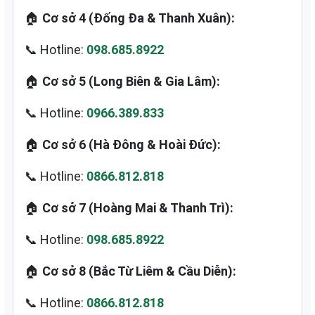
🏠
Cơ sở 4 (Đống Đa & Thanh Xuân):
📞 Hotline:
098.685.8922
🏠
Cơ sở 5 (Long Biên & Gia Lâm):
📞 Hotline:
0966.389.833
🏠
Cơ sở 6 (Hà Đông & Hoài Đức):
📞 Hotline:
0866.812.818
🏠
Cơ sở 7 (Hoàng Mai & Thanh Trì):
📞 Hotline:
098.685.8922
🏠
Cơ sở 8 (Bắc Từ Liêm & Cầu Diễn):
📞 Hotline:
0866.812.818