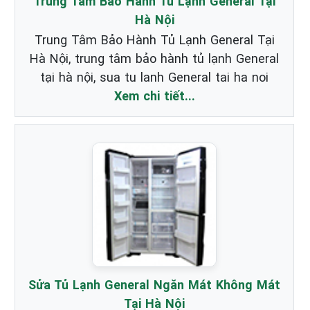
Trung Tâm Bảo Hành Tủ Lạnh General Tại
Hà Nội
Trung Tâm Bảo Hành Tủ Lạnh General Tại
Hà Nội, trung tâm bảo hành tủ lạnh General
tại hà nội, sua tu lanh General tai ha noi
Xem chi tiết...
Sửa Tủ Lạnh General Ngăn Mát Không Mát
Tại Hà Nội