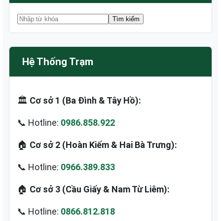
Hệ Thống Trạm
🏛️
Cơ sở 1 (Ba Đình & Tây Hồ):
📞 Hotline:
0986.858.922
🏠
Cơ sở 2 (Hoàn Kiếm & Hai Bà Trưng):
📞 Hotline:
0966.389.833
🏠
Cơ sở 3 (Cầu Giấy & Nam Từ Liêm):
📞 Hotline:
0866.812.818