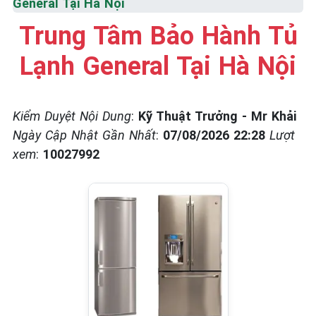
General Tại Hà Nội
☎️ 09.86.85.89.22
Trung Tâm Bảo Hành Tủ
Lạnh General Tại Hà Nội
Kiểm Duyệt Nội Dung
:
Kỹ Thuật Trưởng - Mr Khải
Ngày Cập Nhật Gần Nhất
:
07/08/2026 22:28
Lượt
xem
:
10027992