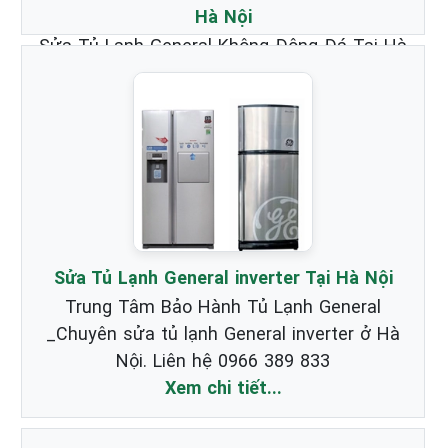
Hà Nội
Sửa Tủ Lạnh General Không Đông Đá Tại Hà
Nội _ Chuyên nhận Bảo Hành & Sửa Chữa
Tủ Lạnh Hãng General chất lượng nhất.
Xem chi tiết...
Sửa Tủ Lạnh General inverter Tại Hà Nội
Trung Tâm Bảo Hành Tủ Lạnh General
_Chuyên sửa tủ lạnh General inverter ở Hà
Nội. Liên hệ 0966 389 833
Xem chi tiết...