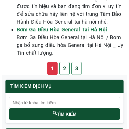
được tín hiệu và bạn đang tìm đơn vị uy tín
để sửa chữa hãy liên hệ với trung Tâm Bảo
Hành Điều Hòa General tại hà nội nhé.
Bơm Ga Điều Hòa General Tại Hà Nội
Bơm Ga Điều Hòa General tại Hà Nội / Bơm
ga bổ sung điều hòa General tại Hà Nội _ Uy
Tín chất lượng.
1
2
3
TÌM KIẾM DỊCH VỤ
🔍
TÌM KIẾM