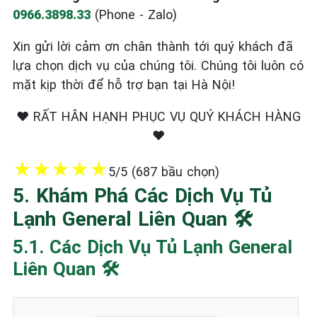
0966.3898.33
(Phone - Zalo)
Xin gửi lời cảm ơn chân thành tới quý khách đã
lựa chọn dịch vụ của chúng tôi. Chúng tôi luôn có
mặt kịp thời để hỗ trợ bạn tại Hà Nội!
❤️ RẤT HÂN HẠNH PHỤC VỤ QUÝ KHÁCH HÀNG
❤️
★
★
★
★
★
5/5 (687 bầu chọn)
5. Khám Phá Các Dịch Vụ Tủ
Lạnh General Liên Quan 🛠️
5.1. Các Dịch Vụ Tủ Lạnh General
Liên Quan 🛠️