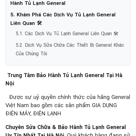
Hành Tủ Lạnh General
5. Khám Phá Các Dịch Vụ Tủ Lạnh General
Liên Quan 🛠️
5.1. Các Dịch Vụ Tủ Lạnh General Liên Quan 🛠️
5.2. Dịch Vụ Sửa Chữa Các Thiết Bị General Khác
Của Chúng Tôi
Trung Tâm Bảo Hành Tủ Lạnh General Tại Hà
Nội
Được sự uỷ quyền chính thức của hãng General
Việt Nam bao gồm các sản phẩm GIA DỤNG
ĐIỆN MÁY, ĐIỆN LẠNH
Chuyên Sửa Chữa & Bảo Hành Tủ Lạnh General
Uy Tín Nhất Tại Hà Nội
. Quý khách hàng đang sử