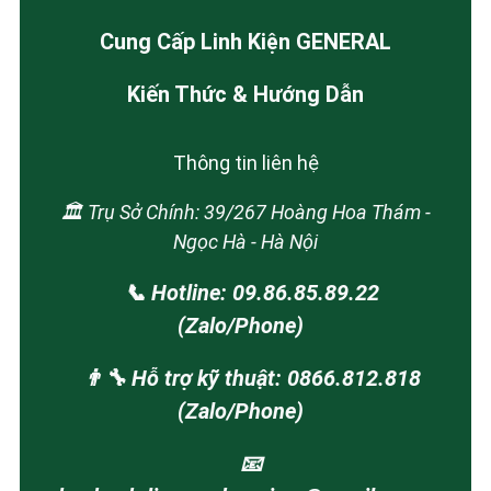
Cung Cấp Linh Kiện GENERAL
Kiến Thức & Hướng Dẫn
Thông tin liên hệ
🏛️ Trụ Sở Chính: 39/267 Hoàng Hoa Thám -
Ngọc Hà - Hà Nội
📞 Hotline: 09.86.85.89.22
(Zalo/Phone)
👨‍🔧 Hỗ trợ kỹ thuật: 0866.812.818
(Zalo/Phone)
📧