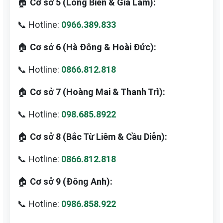
🏠
Cơ sở 5 (Long Biên & Gia Lâm):
📞 Hotline:
0966.389.833
🏠
Cơ sở 6 (Hà Đông & Hoài Đức):
📞 Hotline:
0866.812.818
🏠
Cơ sở 7 (Hoàng Mai & Thanh Trì):
📞 Hotline:
098.685.8922
🏠
Cơ sở 8 (Bắc Từ Liêm & Cầu Diễn):
📞 Hotline:
0866.812.818
🏠
Cơ sở 9 (Đông Anh):
📞 Hotline:
0986.858.922