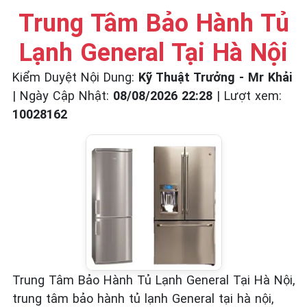
☎️ 09.86.85.89.22
Trung Tâm Bảo Hành Tủ
Lạnh General Tại Hà Nội
Kiểm Duyệt Nội Dung:
Kỹ Thuật Trưởng - Mr Khải
|
Ngày Cập Nhật:
08/08/2026 22:28
|
Lượt xem:
10028162
Trung Tâm Bảo Hành Tủ Lạnh General Tại Hà Nội,
trung tâm bảo hành tủ lạnh General tại hà nội,