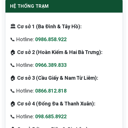
HỆ THỐNG TRẠM
🏛️
Cơ sở 1 (Ba Đình & Tây Hồ):
📞 Hotline:
0986.858.922
🏠
Cơ sở 2 (Hoàn Kiếm & Hai Bà Trưng):
📞 Hotline:
0966.389.833
🏠
Cơ sở 3 (Cầu Giấy & Nam Từ Liêm):
📞 Hotline:
0866.812.818
🏠
Cơ sở 4 (Đống Đa & Thanh Xuân):
📞 Hotline:
098.685.8922