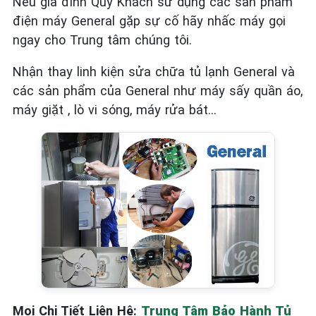
Nếu gia đình Quý Khách sử dụng các sản phẩm
điện máy General
gặp sự cố hãy nhấc máy gọi
ngay cho Trung tâm chúng tôi.
Nhận thay linh kiện sửa chữa tủ lạnh General và
các sản phẩm của General như máy sấy quần áo,
máy giặt , lò vi sóng, máy rửa bát…
Mọi Chi Tiết Liên Hệ:
Trung Tâm Bảo Hành Tủ