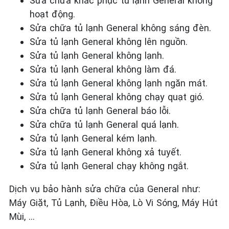
Sửa chữa khắc phục tủ lạnh General
không
hoạt động.
Sửa chữa tủ lạnh General
không sáng đèn.
Sửa tủ lạnh General
không
lên nguồn.
Sửa tủ lạnh General
không lạnh.
Sửa tủ lạnh General
không làm đá.
Sửa tủ lạnh General
không lạnh ngăn mát.
Sửa tủ lạnh General
không chạy quạt gió.
Sửa chữa tủ lạnh General
báo lỗi.
Sửa chữa tủ lạnh General
quá lạnh.
Sửa tủ lạnh General
kém lạnh.
Sửa tủ lạnh General
không xả tuyết.
Sửa tủ lạnh General
chạy không ngắt.
Dịch vụ bảo hành sửa chữa của General như:
Máy Giặt, Tủ Lạnh, Điều Hòa, Lò Vi Sóng, Máy Hút
Mùi, …