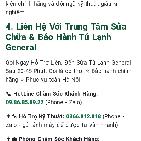
kiện chính hãng và đội ngũ kỹ thuật giàu kinh
nghiệm.
4. Liên Hệ Với Trung Tâm Sửa
Chữa & Bảo Hành Tủ Lạnh
General
Gọi Ngay Hỗ Trợ Liền. Đến Sửa Tủ Lạnh General
Sau 20-45 Phút. Gọi là có thợ! ⭐ Bảo hành chính
hãng ⭐ Phục vụ toàn Hà Nội
📞 HotLine Chăm Sóc Khách Hàng:
09.86.85.89.22
(Phone - Zalo)
👨‍🔧 Hỗ Trợ Kỹ Thuật:
0866.812.818
(Phone -
Zalo - gửi ảnh máy để được tư vấn nhanh)
👨‍💼 Phòng Chăm Sóc Khách Hàng: