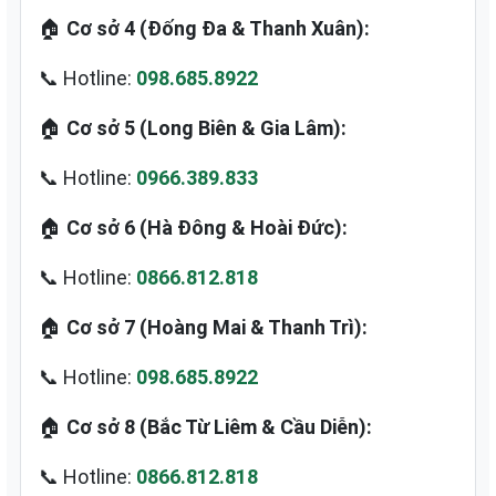
🏠
Cơ sở 4 (Đống Đa & Thanh Xuân):
📞 Hotline:
098.685.8922
🏠
Cơ sở 5 (Long Biên & Gia Lâm):
📞 Hotline:
0966.389.833
🏠
Cơ sở 6 (Hà Đông & Hoài Đức):
📞 Hotline:
0866.812.818
🏠
Cơ sở 7 (Hoàng Mai & Thanh Trì):
📞 Hotline:
098.685.8922
🏠
Cơ sở 8 (Bắc Từ Liêm & Cầu Diễn):
📞 Hotline:
0866.812.818