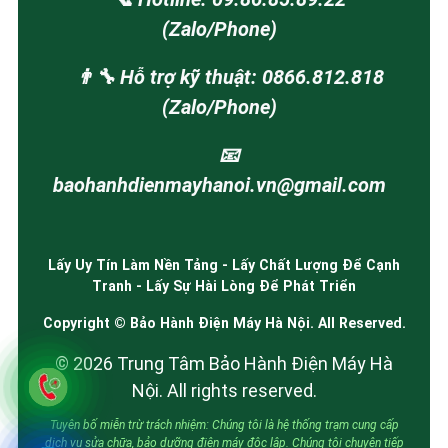
(Zalo/Phone)
👨‍🔧 Hỗ trợ kỹ thuật: 0866.812.818
(Zalo/Phone)
📧
baohanhdienmayhanoi.vn@gmail.com
Lấy Uy Tín Làm Nền Tảng - Lấy Chất Lượng Để Cạnh
Tranh - Lấy Sự Hài Lòng Để Phát Triển
Copyright © Bảo Hành Điện Máy Hà Nội. All Reserved.
© 2026 Trung Tâm Bảo Hành Điện Máy Hà
Nội. All rights reserved.
Tuyên bố miễn trừ trách nhiệm: Chúng tôi là hệ thống trạm cung cấp
dịch vụ sửa chữa, bảo dưỡng điện máy độc lập. Chúng tôi chuyên tiếp