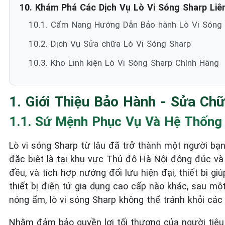
10. Khám Phá Các Dịch Vụ Lò Vi Sóng Sharp Liên
10.1. Cẩm Nang Hướng Dẫn Bảo hành Lò Vi Sóng 
10.2. Dịch Vụ Sửa chữa Lò Vi Sóng Sharp
10.3. Kho Linh kiện Lò Vi Sóng Sharp Chính Hãng
1. Giới Thiệu Bảo Hành - Sửa Ch
1.1. Sứ Mệnh Phục Vụ Và Hệ Thống 
Lò vi sóng Sharp từ lâu đã trở thành một người bạn
đặc biệt là tại khu vực Thủ đô Hà Nội đông đúc và
đều, và tích hợp nướng đối lưu hiện đại, thiết bị gi
thiết bị điện tử gia dụng cao cấp nào khác, sau một
nóng ẩm, lò vi sóng Sharp không thể tránh khỏi các
Nhằm đảm bảo quyền lợi tối thượng của người tiêu 