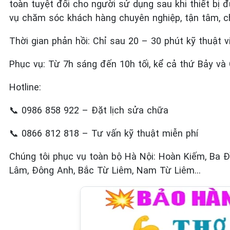
toàn tuyệt đối cho người sử dụng sau khi thiết bị 
vụ chăm sóc khách hàng chuyên nghiệp, tận tâm, 
Thời gian phản hồi: Chỉ sau 20 – 30 phút kỹ thuật v
Phục vụ: Từ 7h sáng đến 10h tối, kể cả thứ Bảy và
Hotline:
📞
0986 858 922 – Đặt lịch sửa chữa
📞
0866 812 818 – Tư vấn kỹ thuật miễn phí
Chúng tôi phục vụ toàn bộ Hà Nội: Hoàn Kiếm, Ba Đì
Lâm, Đông Anh, Bắc Từ Liêm, Nam Từ Liêm…