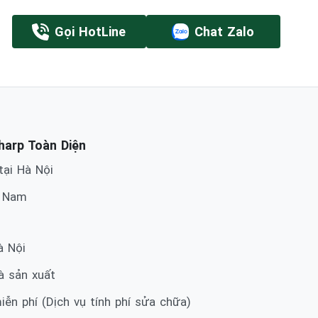
Gọi HotLine
Chat Zalo
harp Toàn Diện
tại Hà Nội
t Nam
à Nội
à sản xuất
ễn phí (Dịch vụ tính phí sửa chữa)