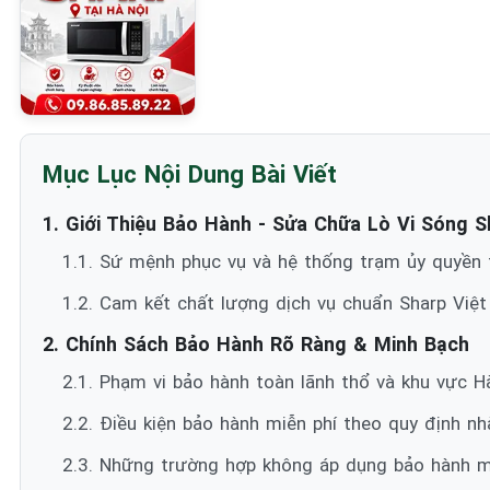
Mục Lục Nội Dung Bài Viết
1. Giới Thiệu Bảo Hành - Sửa Chữa Lò Vi Sóng S
1.1. Sứ mệnh phục vụ và hệ thống trạm ủy quyền 
1.2. Cam kết chất lượng dịch vụ chuẩn Sharp Việ
2. Chính Sách Bảo Hành Rõ Ràng & Minh Bạch
2.1. Phạm vi bảo hành toàn lãnh thổ và khu vực H
2.2. Điều kiện bảo hành miễn phí theo quy định nh
2.3. Những trường hợp không áp dụng bảo hành mi