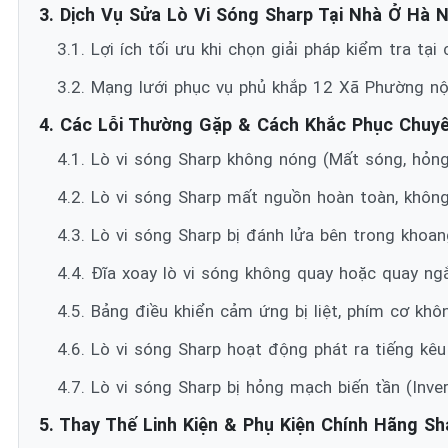
3. Dịch Vụ Sửa Lò Vi Sóng Sharp Tại Nhà Ở Hà N
3.1. Lợi ích tối ưu khi chọn giải pháp kiểm tra tại
3.2. Mạng lưới phục vụ phủ khắp 12 Xã Phường nộ
4. Các Lỗi Thường Gặp & Cách Khắc Phục Chuy
4.1. Lò vi sóng Sharp không nóng (Mất sóng, hỏn
4.2. Lò vi sóng Sharp mất nguồn hoàn toàn, khôn
4.3. Lò vi sóng Sharp bị đánh lửa bên trong khoa
4.4. Đĩa xoay lò vi sóng không quay hoặc quay ng
4.5. Bảng điều khiển cảm ứng bị liệt, phím cơ kh
4.6. Lò vi sóng Sharp hoạt động phát ra tiếng kêu
4.7. Lò vi sóng Sharp bị hỏng mạch biến tần (Inve
5. Thay Thế Linh Kiện & Phụ Kiện Chính Hãng Sh