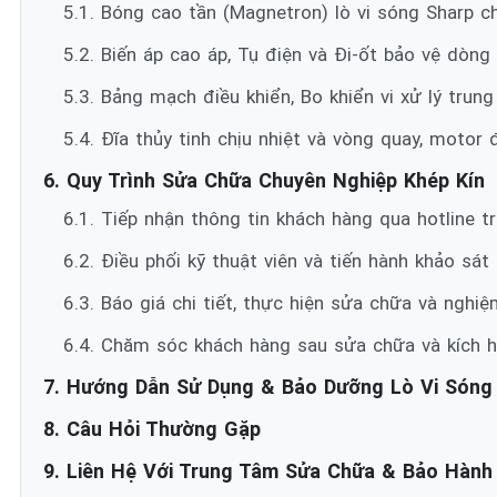
5.1. Bóng cao tần (Magnetron) lò vi sóng Sharp c
5.2. Biến áp cao áp, Tụ điện và Đi-ốt bảo vệ dòng
5.3. Bảng mạch điều khiển, Bo khiển vi xử lý trun
5.4. Đĩa thủy tinh chịu nhiệt và vòng quay, motor 
6. Quy Trình Sửa Chữa Chuyên Nghiệp Khép Kín
6.1. Tiếp nhận thông tin khách hàng qua hotline t
6.2. Điều phối kỹ thuật viên và tiến hành khảo sát
6.3. Báo giá chi tiết, thực hiện sửa chữa và ngh
6.4. Chăm sóc khách hàng sau sửa chữa và kích ho
7. Hướng Dẫn Sử Dụng & Bảo Dưỡng Lò Vi Sóng
8. Câu Hỏi Thường Gặp
9. Liên Hệ Với Trung Tâm Sửa Chữa & Bảo Hành