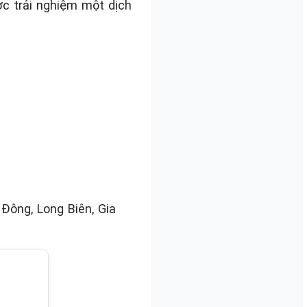
ợc trải nghiệm một dịch
Đông, Long Biên, Gia