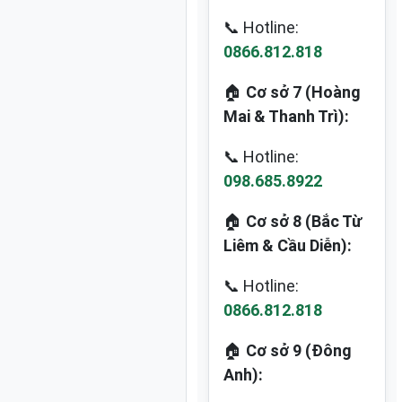
📞 Hotline:
0866.812.818
🏠
Cơ sở 7 (Hoàng
Mai & Thanh Trì):
📞 Hotline:
098.685.8922
🏠
Cơ sở 8 (Bắc Từ
Liêm & Cầu Diễn):
📞 Hotline:
0866.812.818
🏠
Cơ sở 9 (Đông
Anh):