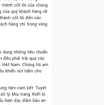
ứ mệnh cốt lõi của chúng
ng của quý khách hàng về
thành cốt lõi đến các
hách hàng chỉ trong vòng
áp dụng những tiêu chuẩn
m đều phải trải qua các
p Việt Nam. Chúng tôi am
ều khiển nút bấm cho
rung tâm cam kết: Tuyệt
ử lý. Mọi trang thiết bị
ẩu hiện đại, đảm bảo an