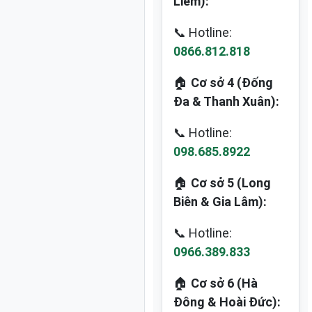
Liêm):
📞 Hotline:
0866.812.818
🏠
Cơ sở 4 (Đống
Đa & Thanh Xuân):
📞 Hotline:
098.685.8922
🏠
Cơ sở 5 (Long
Biên & Gia Lâm):
📞 Hotline:
0966.389.833
🏠
Cơ sở 6 (Hà
Đông & Hoài Đức):