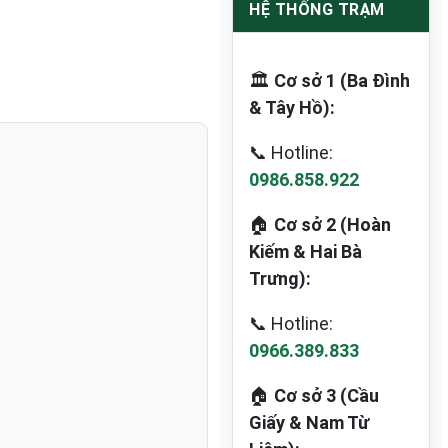
HỆ THỐNG TRẠM
🏛️
Cơ sở 1 (Ba Đình
& Tây Hồ):
📞 Hotline:
0986.858.922
🏠
Cơ sở 2 (Hoàn
Kiếm & Hai Bà
Trưng):
📞 Hotline:
0966.389.833
🏠
Cơ sở 3 (Cầu
Giấy & Nam Từ