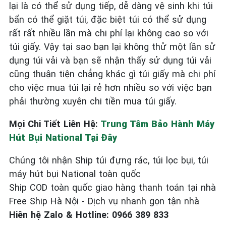
lại là có thể sử dụng tiếp, dễ dàng vệ sinh khi túi
bẩn có thể giặt túi, đặc biệt túi có thể sử dụng
rất rất nhiều lần mà chi phí lại không cao so với
túi giấy. Vậy tại sao bạn lại không thử một lần sử
dụng túi vải và bạn sẽ nhận thấy sử dụng túi vải
cũng thuận tiện chẳng khác gì túi giấy mà chi phí
cho việc mua túi lại rẻ hơn nhiều so với việc bạn
phải thường xuyên chi tiền mua túi giấy.
Mọi Chi Tiết Liên Hệ:
Trung Tâm Bảo Hành Máy
Hút Bụi National Tại Đây
Chúng tôi nhận Ship túi đựng rác, túi lọc bụi, túi
máy hút bụi National toàn quốc
Ship COD toàn quốc giao hàng thanh toán tại nhà
Free Ship Hà Nội - Dịch vụ nhanh gọn tận nhà
Hiên hệ Zalo & Hotline: 0966 389 833