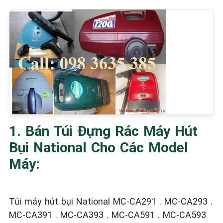
1. Bán Túi Đựng Rác Máy Hút
Bụi National Cho Các Model
Máy:
Túi máy hút bụi National MC-CA291 . MC-CA293 .
MC-CA391 . MC-CA393 . MC-CA591 . MC-CA593