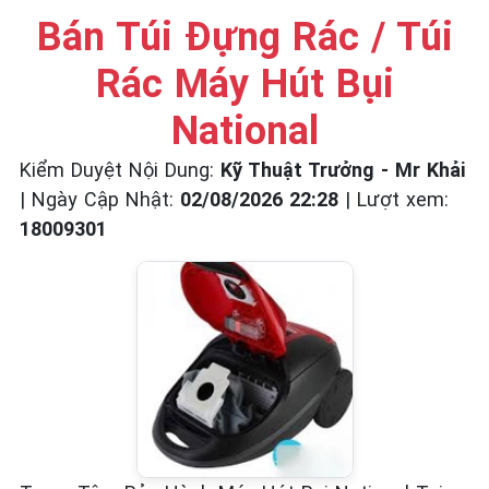
☎️ 09.86.85.89.22
Bán Túi Đựng Rác / Túi
Rác Máy Hút Bụi
National
Kiểm Duyệt Nội Dung:
Kỹ Thuật Trưởng - Mr Khải
|
Ngày Cập Nhật:
02/08/2026 22:28
|
Lượt xem:
18009301