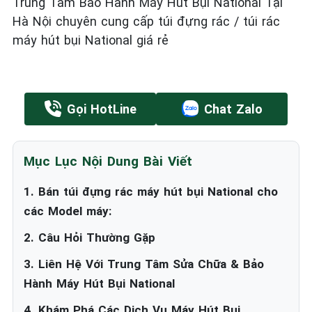
Trung Tâm Bảo Hành Máy Hút Bụi National Tại
Hà Nội chuyên cung cấp túi đựng rác / túi rác
máy hút bụi National giá rẻ
Gọi HotLine
Chat Zalo
Mục Lục Nội Dung Bài Viết
1. Bán túi đựng rác máy hút bụi National cho
các Model máy:
2. Câu Hỏi Thường Gặp
3. Liên Hệ Với Trung Tâm Sửa Chữa & Bảo
Hành Máy Hút Bụi National
4. Khám Phá Các Dịch Vụ Máy Hút Bụi