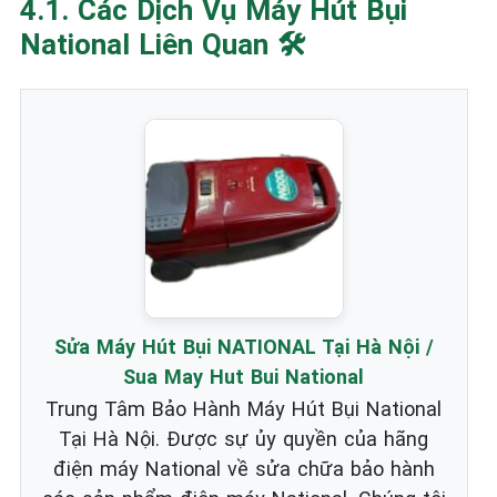
4.1. Các Dịch Vụ Máy Hút Bụi
National Liên Quan 🛠️
Sửa Máy Hút Bụi NATIONAL Tại Hà Nội /
Sua May Hut Bui National
Trung Tâm Bảo Hành Máy Hút Bụi National
Tại Hà Nội. Được sự ủy quyền của hãng
điện máy National về sửa chữa bảo hành