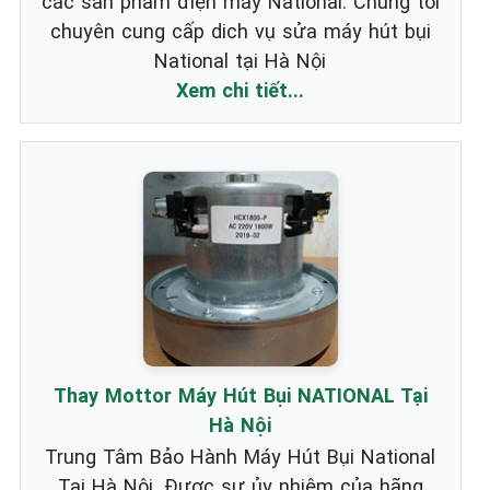
các sản phẩm điện máy National. Chúng tôi
chuyên cung cấp dich vụ sửa máy hút bụi
National tại Hà Nội
Xem chi tiết...
Thay Mottor Máy Hút Bụi NATIONAL Tại
Hà Nội
Trung Tâm Bảo Hành Máy Hút Bụi National
Tại Hà Nội. Được sự ủy nhiệm của hãng