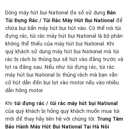
Dòng máy hút bụi National đa số sử dụng
Bán
Túi Đựng Rác / Túi Rác Máy Hút Bụi National
để
chứa bụi bẩn máy hút bụi hút vào. Có thể nói túi
đựng rác, túi rác máy hút bụi National là bộ phận
không thể thiếu của máy hút bụi National. Khi
quý khách sử dụng máy hút bụi National mà túi
rác bị rách bị thủng bụi sẽ hút vào đằng trước và
lọt ra đằng sau. Nếu như túi đựng rác, túi rác
máy hút bụi National bị thủng rách mà bạn vẫn
cố hút dẫn đến bụi lọt vào motor nếu vào nhiều
dẫn hỏng motor.
Khi
túi đựng rác / túi rác máy hút bụi National
của quý khách bị hỏng quý khách muốn mua túi
mới để thay hãy liên hệ với chúng tôi:
Trung Tâm
Bảo Hành Máy Hút Bụi National Tại Hà Nội