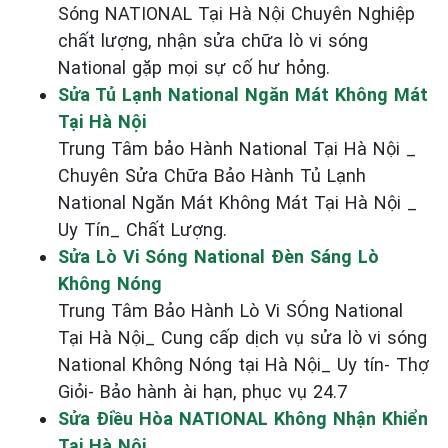
Sóng NATIONAL Tại Hà Nội Chuyên Nghiệp
chất lượng, nhận sửa chữa lò vi sóng
National gặp mọi sự cố hư hỏng.
Sửa Tủ Lạnh National Ngăn Mát Không Mát
Tại Hà Nội
Trung Tâm bảo Hành National Tại Hà Nội _
Chuyên Sửa Chữa Bảo Hành Tủ Lạnh
National Ngăn Mát Không Mát Tại Hà Nội _
Uy Tín_ Chất Lượng.
Sửa Lò Vi Sóng National Đèn Sáng Lò
Không Nóng
Trung Tâm Bảo Hành Lò Vi SÓng National
Tại Hà Nội_ Cung cấp dịch vụ sửa lò vi sóng
National Không Nóng tại Hà Nội_ Uy tín- Thợ
Giỏi- Bảo hành ài hạn, phục vụ 24.7
Sửa Điều Hòa NATIONAL Không Nhận Khiển
Tại Hà Nội