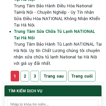
Trung Tâm Bảo Hành Điều Hòa National
TạiHà Nội - Chuyên Nghiệp - Uy Tín nhận
Sửa Điều Hòa NATIONAL Không Nhận Khiển
Tại Hà Nội.
Trung Tâm Sửa Chữa Tủ Lạnh NATIONAL
Tại Hà Nội
Trung Tâm Bảo Hành Tủ Lạnh NATIONAL Tại
Hà Nội. Uy tín Chất Lượng chúng tôi chuyên
nhận sửa chữa tủ lạnh National tại Hà Nội
với giá uy đãi nhất.
1
2
3
Trang sau
Trang cuối
TÌM KIẾM DỊCH VỤ