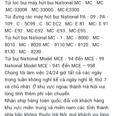
Túi lọc bụi máy hút bụi National MC . MC . MC
.MC-3300R . MC-3300G . MC-E3300
Túi đựng rác máy hút bụi National PA - 09 . PA -
109 . C - 5C99 . C -5C EC2 . MC- E 81 . MC- E 91 .
MC- E92 . MC-E92 . MC -E93 . MC-E95 .
Túi hút bụi National MC - 1 . MC - 8000 . MC -
8010 . MC - 8020 MC - 8110 MC - 8120 . MC -
8130 . MC - 8230 .
Túi bụi National Model MCE - 94 đến MCE - 99
National Model MCE - 941 đến MCE – 958
Chúng tôi làm việc 24/24 giờ tất cả các ngày
trong tuần không nghỉ kể cả ngày nghỉ lễ, thứ 7
và chủ nhật. Ở khu vực ngoại thành Hà Nội vui
lòng tính thêm phí vận chuyển.
Nhận ship hàng toàn quốc, đối với khách hàng
khu vực miền trung và miền nam các tỉnh thành
phía bắc không thuộc Hà Nội, quý khách vui lòng