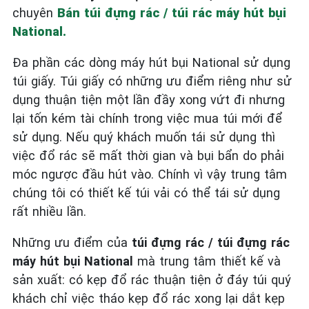
chuyên
Bán túi đựng rác / túi rác máy hút bụi
National.
Đa phần các dòng máy hút bụi National sử dụng
túi giấy. Túi giấy có những ưu điểm riêng như sử
dụng thuận tiện một lần đầy xong vứt đi nhưng
lại tốn kém tài chính trong việc mua túi mới để
sử dụng. Nếu quý khách muốn tái sử dụng thì
việc đổ rác sẽ mất thời gian và bụi bẩn do phải
móc ngược đầu hút vào. Chính vì vậy trung tâm
chúng tôi có thiết kế túi vải có thể tái sử dụng
rất nhiều lần.
Những ưu điểm của
túi đựng rác / túi đựng rác
máy hút bụi National
mà trung tâm thiết kế và
sản xuất: có kẹp đổ rác thuận tiện ở đáy túi quý
khách chỉ việc tháo kẹp đổ rác xong lại dắt kẹp