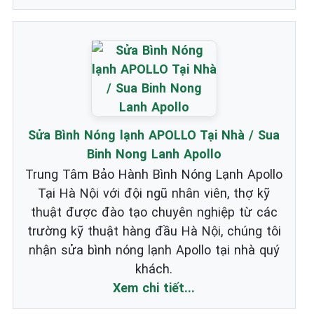
Sửa Bình Nóng lạnh APOLLO Tại Nhà / Sua
Binh Nong Lanh Apollo
Trung Tâm Bảo Hành Bình Nóng Lạnh Apollo
Tại Hà Nội với đội ngũ nhân viên, thợ kỹ
thuật được đào tạo chuyên nghiệp từ các
trường kỹ thuật hàng đầu Hà Nội, chúng tôi
nhận sửa bình nóng lạnh Apollo tại nhà quý
khách.
Xem chi tiết...