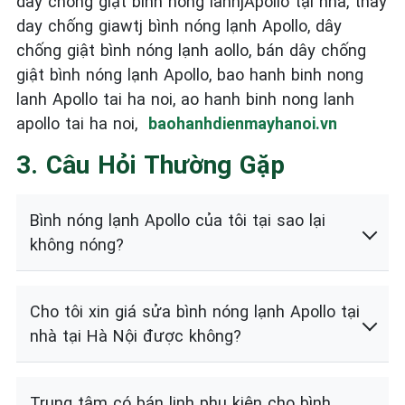
day chống giặt bình nóng lanhjApollo tại nhà, thay
day chống giawtj bình nóng lạnh Apollo, dây
chống giật bình nóng lạnh aollo, bán dây chống
giật bình nóng lạnh Apollo, bao hanh binh nong
lanh Apollo tai ha noi, ao hanh binh nong lanh
apollo tai ha noi,
baohanhdienmayhanoi.vn
3. Câu Hỏi Thường Gặp
Bình nóng lạnh Apollo của tôi tại sao lại
không nóng?
Cho tôi xin giá sửa bình nóng lạnh Apollo tại
nhà tại Hà Nội được không?
Trung tâm có bán linh phụ kiện cho bình