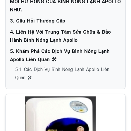
MỌI HƯ HỎNG CỦA BÌNH NÓNG LẠNH APOLLO
NHƯ:
3. Câu Hỏi Thường Gặp
4. Liên Hệ Với Trung Tâm Sửa Chữa & Bảo
Hành Bình Nóng Lạnh Apollo
5. Khám Phá Các Dịch Vụ Bình Nóng Lạnh
Apollo Liên Quan 🛠️
5.1. Các Dịch Vụ Bình Nóng Lạnh Apollo Liên
Quan 🛠️