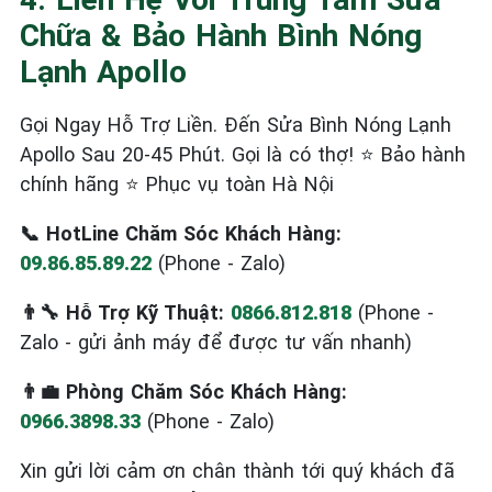
Chữa & Bảo Hành Bình Nóng
Lạnh Apollo
Gọi Ngay Hỗ Trợ Liền. Đến Sửa Bình Nóng Lạnh
Apollo Sau 20-45 Phút. Gọi là có thợ! ⭐ Bảo hành
chính hãng ⭐ Phục vụ toàn Hà Nội
📞 HotLine Chăm Sóc Khách Hàng:
09.86.85.89.22
(Phone - Zalo)
👨‍🔧 Hỗ Trợ Kỹ Thuật:
0866.812.818
(Phone -
Zalo - gửi ảnh máy để được tư vấn nhanh)
👨‍💼 Phòng Chăm Sóc Khách Hàng:
0966.3898.33
(Phone - Zalo)
Xin gửi lời cảm ơn chân thành tới quý khách đã