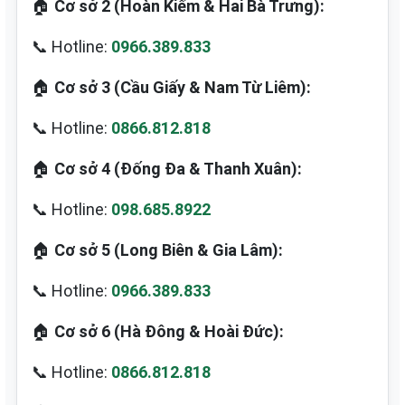
🏠
Cơ sở 2 (Hoàn Kiếm & Hai Bà Trưng):
📞 Hotline:
0966.389.833
🏠
Cơ sở 3 (Cầu Giấy & Nam Từ Liêm):
📞 Hotline:
0866.812.818
🏠
Cơ sở 4 (Đống Đa & Thanh Xuân):
📞 Hotline:
098.685.8922
🏠
Cơ sở 5 (Long Biên & Gia Lâm):
📞 Hotline:
0966.389.833
🏠
Cơ sở 6 (Hà Đông & Hoài Đức):
📞 Hotline:
0866.812.818