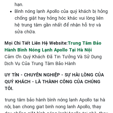
hạn.
Bình nóng lạnh Apollo của quý khách bị hỏng
chống giật hay hỏng hóc khác vui lòng liên
hệ trung tâm gần nhất để nhận hỗ trợ và
sửa chữa.
Mọi Chi Tiết Liên Hệ Website:
Trung Tâm Bảo
Hành Bình Nóng Lạnh Apollo Tại Hà Nội
Cảm Ơn Quý Khách Đã Tin Tưởng Và Sử Dụng
Dịch Vụ Của Trung Tâm Bảo Hành
UY TÍN - CHUYÊN NGHIỆP - SỰ HÀI LÒNG CỦA
QUÝ KHÁCH - LÀ THÀNH CÔNG CỦA CHÚNG
TÔI.
trung tâm bảo hành bình nóng lạnh Apollo tại hà
nội, ban chong giat binh nong lanh Apollo, thay