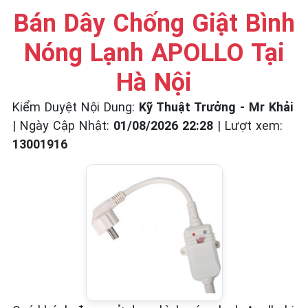
☎️ 09.86.85.89.22
Bán Dây Chống Giật Bình
Nóng Lạnh APOLLO Tại
Hà Nội
Kiểm Duyệt Nội Dung:
Kỹ Thuật Trưởng - Mr Khải
|
Ngày Cập Nhật:
01/08/2026 22:28
|
Lượt xem:
13001916