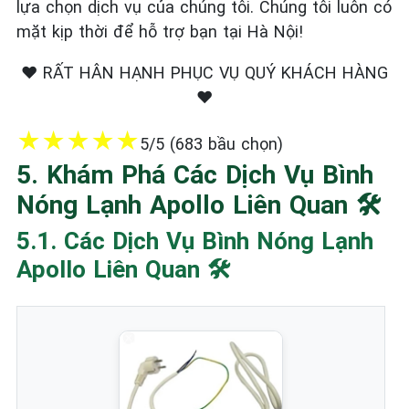
lựa chọn dịch vụ của chúng tôi. Chúng tôi luôn có
mặt kịp thời để hỗ trợ bạn tại Hà Nội!
❤️ RẤT HÂN HẠNH PHỤC VỤ QUÝ KHÁCH HÀNG
❤️
★
★
★
★
★
5/5 (683 bầu chọn)
5. Khám Phá Các Dịch Vụ Bình
Nóng Lạnh Apollo Liên Quan 🛠️
5.1. Các Dịch Vụ Bình Nóng Lạnh
Apollo Liên Quan 🛠️