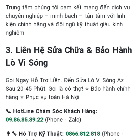
Trung tâm chúng tôi cam kết mang đến dịch vụ
chuyên nghiệp – minh bạch – tận tâm với linh
kiện chính hãng và đội ngũ kỹ thuật giàu kinh
nghiệm.
3. Liên Hệ Sửa Chữa & Bảo Hành
Lò Vi Sóng
Gọi Ngay Hỗ Trợ Liền. Đến Sửa Lò Vi Sóng Az
Sau 20-45 Phút. Gọi là có thợ! ⭐ Bảo hành chính
hãng ⭐ Phục vụ toàn Hà Nội
📞 HotLine Chăm Sóc Khách Hàng:
09.86.85.89.22
(Phone - Zalo)
👨‍🔧 Hỗ Trợ Kỹ Thuật:
0866.812.818
(Phone -