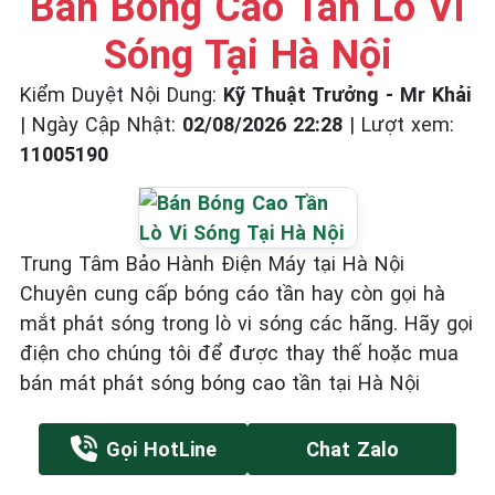
Bán Bóng Cao Tần Lò Vi
Sóng Tại Hà Nội
Kiểm Duyệt Nội Dung:
Kỹ Thuật Trưởng - Mr Khải
|
Ngày Cập Nhật:
02/08/2026 22:28
|
Lượt xem:
11005190
Trung Tâm Bảo Hành Điện Máy tại Hà Nội
Chuyên cung cấp bóng cáo tần hay còn gọi hà
mắt phát sóng trong lò vi sóng các hãng. Hãy gọi
điện cho chúng tôi để được thay thế hoặc mua
bán mát phát sóng bóng cao tần tại Hà Nội
Gọi HotLine
Chat Zalo