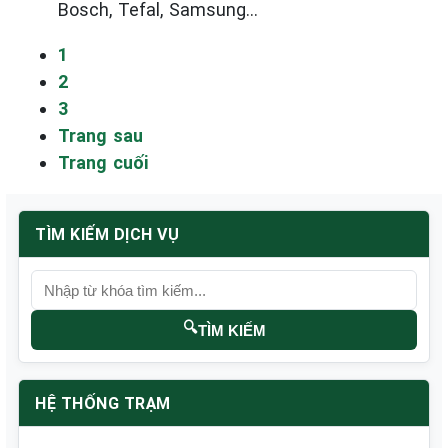
Bosch, Tefal, Samsung...
1
2
3
Trang sau
Trang cuối
TÌM KIẾM DỊCH VỤ
🔍
TÌM KIẾM
HỆ THỐNG TRẠM