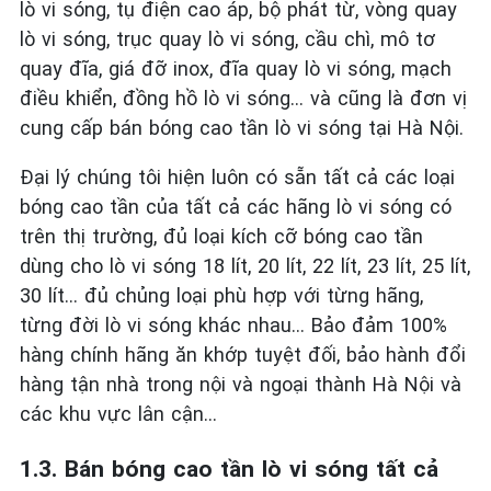
lò vi sóng, tụ điện cao áp, bộ phát từ, vòng quay
lò vi sóng, trục quay lò vi sóng, cầu chì, mô tơ
quay đĩa, giá đỡ inox, đĩa quay lò vi sóng, mạch
điều khiển, đồng hồ lò vi sóng... và cũng là đơn vị
cung cấp bán bóng cao tần lò vi sóng tại Hà Nội.
Đại lý chúng tôi hiện luôn có sẵn tất cả các loại
bóng cao tần của tất cả các hãng lò vi sóng có
trên thị trường, đủ loại kích cỡ bóng cao tần
dùng cho lò vi sóng 18 lít, 20 lít, 22 lít, 23 lít, 25 lít,
30 lít... đủ chủng loại phù hợp với từng hãng,
từng đời lò vi sóng khác nhau... Bảo đảm 100%
hàng chính hãng ăn khớp tuyệt đối, bảo hành đổi
hàng tận nhà trong nội và ngoại thành Hà Nội và
các khu vực lân cận…
1.3. Bán bóng cao tần lò vi sóng tất cả