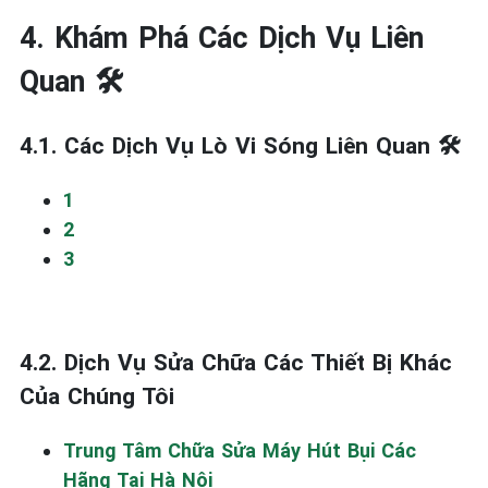
4. Khám Phá Các Dịch Vụ Liên
Quan 🛠️
4.1. Các Dịch Vụ Lò Vi Sóng Liên Quan 🛠️
1
2
3
4.2. Dịch Vụ Sửa Chữa Các Thiết Bị Khác
Của Chúng Tôi
Trung Tâm Chữa Sửa Máy Hút Bụi Các
Hãng Tại Hà Nội