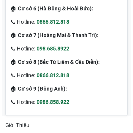
🏠
Cơ sở 6 (Hà Đông & Hoài Đức):
📞 Hotline:
0866.812.818
🏠
Cơ sở 7 (Hoàng Mai & Thanh Trì):
📞 Hotline:
098.685.8922
🏠
Cơ sở 8 (Bắc Từ Liêm & Cầu Diễn):
📞 Hotline:
0866.812.818
🏠
Cơ sở 9 (Đông Anh):
📞 Hotline:
0986.858.922
Giới Thiệu