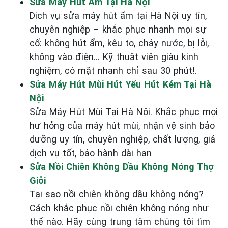
Sửa Máy Hút Ẩm Tại Hà Nội
Dịch vụ sửa máy hút ẩm tại Hà Nội uy tín,
chuyên nghiệp – khắc phục nhanh mọi sự
cố: không hút ẩm, kêu to, chảy nước, bị lỗi,
không vào điện… Kỹ thuật viên giàu kinh
nghiệm, có mặt nhanh chỉ sau 30 phút!.
Sửa Máy Hút Mùi Hút Yếu Hút Kém Tại Hà
Nội
Sửa Máy Hút Mùi Tại Hà Nội. Khắc phục mọi
hư hỏng của máy hút mùi, nhận vệ sinh bảo
dưỡng uy tín, chuyên nghiệp, chất lượng, giá
dịch vụ tốt, bảo hành dài hạn
Sửa Nồi Chiên Không Dầu Không Nóng Thợ
Giỏi
Tại sao nồi chiên không dầu không nóng?
Cách khắc phục nồi chiên không nóng như
thế nào. Hãy cùng trung tâm chúng tôi tìm