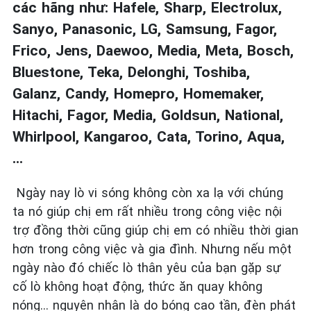
các hãng như: Hafele, Sharp, Electrolux,
Sanyo, Panasonic, LG, Samsung, Fagor,
Frico, Jens, Daewoo, Media, Meta, Bosch,
Bluestone, Teka, Delonghi, Toshiba,
Galanz, Candy, Homepro, Homemaker,
Hitachi, Fagor, Media, Goldsun, National,
Whirlpool, Kangaroo, Cata, Torino, Aqua,
...
Ngày nay lò vi sóng không còn xa lạ với chúng
ta nó giúp chị em rất nhiều trong công việc nội
trợ đồng thời cũng giúp chị em có nhiều thời gian
hơn trong công việc và gia đình. Nhưng nếu một
ngày nào đó chiếc lò thân yêu của bạn gặp sự
cố lò không hoạt động, thức ăn quay không
nóng... nguyên nhân là do bóng cao tần, đèn phát