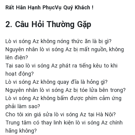
Rất Hân Hạnh PhụcVụ Quý Khách !
2. Câu Hỏi Thường Gặp
Lò vi sóng Az không nóng thức ăn là bị gì?
Nguyên nhân lò vi sóng Az bị mất nguồn, không
lên điện?
Tại sao lò vi sóng Az phát ra tiếng kêu to khi
hoạt động?
Lò vi sóng Az không quay đĩa là hỏng gì?
Nguyên nhân lò vi sóng Az bị tóe lửa bên trong?
Lò vi sóng Az không bấm được phím cảm ứng
phải làm sao?
Cho tôi xin giá sửa lò vi sóng Az tại Hà Nội?
Trung tâm có thay linh kiện lò vi sóng Az chính
hãng không?