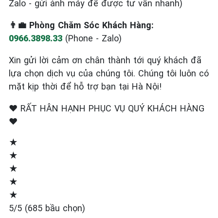
Zalo - gửi ảnh máy để được tư vấn nhanh)
👨‍💼 Phòng Chăm Sóc Khách Hàng:
0966.3898.33
(Phone - Zalo)
Xin gửi lời cảm ơn chân thành tới quý khách đã
lựa chọn dịch vụ của chúng tôi. Chúng tôi luôn có
mặt kịp thời để hỗ trợ bạn tại Hà Nội!
❤️ RẤT HÂN HẠNH PHỤC VỤ QUÝ KHÁCH HÀNG
❤️
★
★
★
★
★
5/5 (685 bầu chọn)