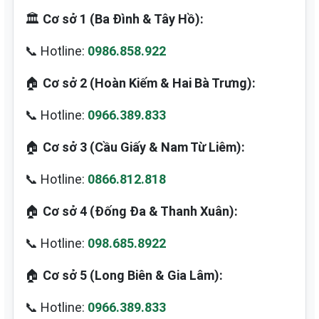
🏛️
Cơ sở 1 (Ba Đình & Tây Hồ):
📞 Hotline:
0986.858.922
🏠
Cơ sở 2 (Hoàn Kiếm & Hai Bà Trưng):
📞 Hotline:
0966.389.833
🏠
Cơ sở 3 (Cầu Giấy & Nam Từ Liêm):
📞 Hotline:
0866.812.818
🏠
Cơ sở 4 (Đống Đa & Thanh Xuân):
📞 Hotline:
098.685.8922
🏠
Cơ sở 5 (Long Biên & Gia Lâm):
📞 Hotline:
0966.389.833