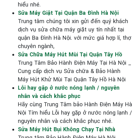
hiểu nhé.
Sửa Máy Giặt Tại Quận Ba Đình Hà Nội
Trung tâm chúng tôi xin gửi đến quý khách
dịch vụ sửa chữa máy giặt uy tín nhất tại
quận Ba Đình Hà Nội. với mức giá hợp lí, thợ
chuyên ngành,
Sửa Chữa Máy Hút Mùi Tại Quận Tây Hồ
Trung Tâm Bảo Hành Điện Máy Tại Hà Nội _
Cung cấp dịch vụ Sửa chữa & Bảo Hành
Máy Hút Khử Mùi Tại Quận Tây Hồ Hà Nội
Lỗi hay gặp ở nước nóng lạnh / nguyên
nhân và cách khắc phục
Hãy cùng Trung Tâm bảo Hành Điện Máy Hà
Nội Tím hiểu Lỗi hay gặp ở nước nóng lạnh /
nguyên nhân và cách khắc phục nhé.
Sửa Máy Hút Bụi Không Chạy Tại Nhà
Trung tâm Bảo Hành Điện Máy Hà Nội _