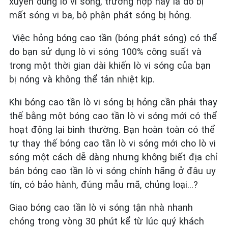
xuyên dùng lò vi sóng, trường hợp này là do bị
mất sóng vi ba, bộ phận phát sóng bị hỏng.
Việc hỏng bóng cao tần (bóng phát sóng) có thể
do bạn sử dụng lò vi sóng 100% công suất và
trong một thời gian dài khiến lò vi sóng của bạn
bị nóng và không thể tản nhiệt kịp.
Khi bóng cao tần lò vi sóng bị hỏng cần phải thay
thế bằng một bóng cao tần lò vi sóng mới có thể
hoạt động lại bình thường. Bạn hoàn toàn có thể
tự thay thế bóng cao tần lò vi sóng mới cho lò vi
sóng một cách dễ dàng nhưng không biết địa chỉ
bán bóng cao tần lò vi sóng chính hãng ở đâu uy
tín, có bảo hành, đúng mẫu mã, chủng loại...?
Giao bóng cao tần lò vi sóng tận nhà nhanh
chóng trong vòng 30 phút kể từ lúc quý khách