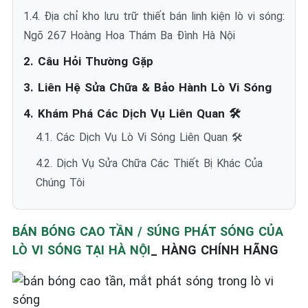
1.4. Địa chỉ kho lưu trữ thiết bán linh kiện lò vi sóng:
Ngõ 267 Hoàng Hoa Thám Ba Đình Hà Nội
2. Câu Hỏi Thường Gặp
3. Liên Hệ Sửa Chữa & Bảo Hành Lò Vi Sóng
4. Khám Phá Các Dịch Vụ Liên Quan 🛠️
4.1. Các Dịch Vụ Lò Vi Sóng Liên Quan 🛠️
4.2. Dịch Vụ Sửa Chữa Các Thiết Bị Khác Của
Chúng Tôi
BÁN BÓNG CAO TẦN / SÚNG PHÁT SÓNG CỦA
LÒ VI SÓNG TẠI HÀ NỘI
_ HÀNG CHÍNH HÃNG