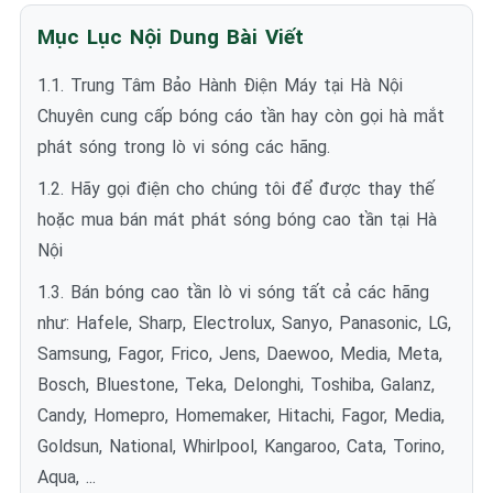
Mục Lục Nội Dung Bài Viết
1.1. Trung Tâm Bảo Hành Điện Máy tại Hà Nội
Chuyên cung cấp bóng cáo tần hay còn gọi hà mắt
phát sóng trong lò vi sóng các hãng.
1.2. Hãy gọi điện cho chúng tôi để được thay thế
hoặc mua bán mát phát sóng bóng cao tần tại Hà
Nội
1.3. Bán bóng cao tần lò vi sóng tất cả các hãng
như: Hafele, Sharp, Electrolux, Sanyo, Panasonic, LG,
Samsung, Fagor, Frico, Jens, Daewoo, Media, Meta,
Bosch, Bluestone, Teka, Delonghi, Toshiba, Galanz,
Candy, Homepro, Homemaker, Hitachi, Fagor, Media,
Goldsun, National, Whirlpool, Kangaroo, Cata, Torino,
Aqua, ...