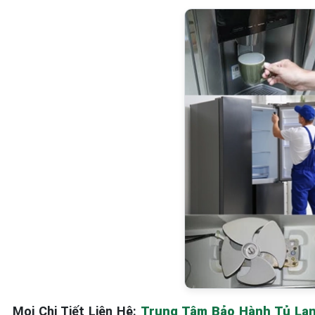
Mọi Chi Tiết Liên Hệ:
Trung Tâm Bảo Hành Tủ Lạnh