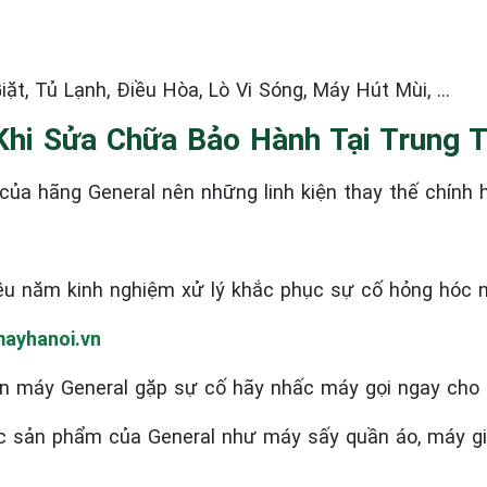
ặt, Tủ Lạnh, Điều Hòa, Lò Vi Sóng, Máy Hút Mùi, …
Khi Sửa Chữa Bảo Hành Tại Trung 
ủa hãng General nên những linh kiện thay thế chính 
ều năm kinh nghiệm xử lý khắc phục sự cố hỏng hóc 
ayhanoi.vn
n máy General
gặp sự cố hãy nhấc máy gọi ngay cho 
ác sản phẩm của General như máy sấy quần áo, máy giặt