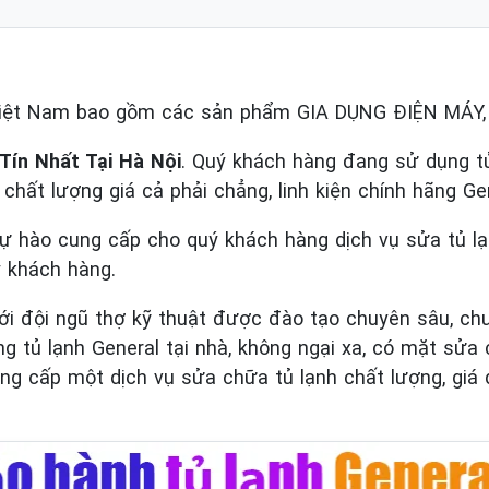
Việt Nam bao gồm các sản phẩm GIA DỤNG ĐIỆN MÁY
Tín Nhất Tại Hà Nội
. Quý khách hàng đang sử dụng tủ 
ín chất lượng giá cả phải chẳng, linh kiện chính hãng Ge
tự hào cung cấp cho quý khách hàng dịch vụ sửa tủ l
ý khách hàng.
ới đội ngũ thợ kỹ thuật được đào tạo chuyên sâu, chu
tủ lạnh General tại nhà, không ngại xa, có mặt sửa
g cấp một dịch vụ sửa chữa tủ lạnh chất lượng, giá d