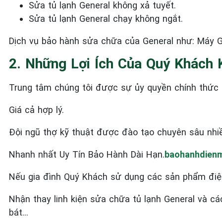
Sửa tủ lạnh General
không xả tuyết.
Sửa tủ lạnh General
chạy không ngắt.
Dịch vụ bảo hành sửa chữa của General như: Máy Gi
2. Những Lợi Ích Của Quý Khách 
Trung tâm chúng tôi được sự ủy quyền chính thức c
Giá cả hợp lý.
Đội ngũ thợ kỹ thuật được đào tạo chuyên sâu nhi
Nhanh nhất Uy Tín Bảo Hành Dài Hạn.
baohanhdienm
Nếu gia đình Quý Khách sử dụng các sản phẩm điệ
Nhận thay linh kiện sửa chữa tủ lạnh General và c
bát…