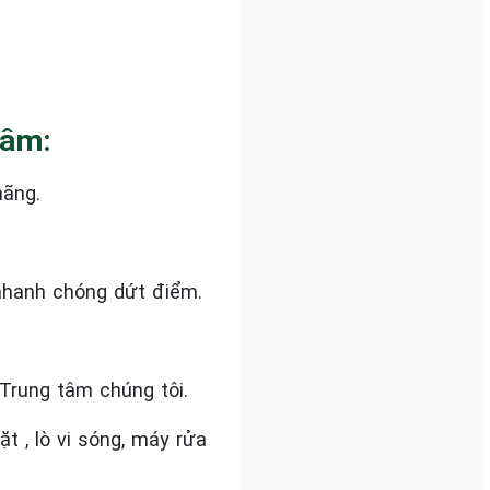
Tâm:
hãng.
nhanh chóng dứt điểm.
Trung tâm chúng tôi.
 , lò vi sóng, máy rửa