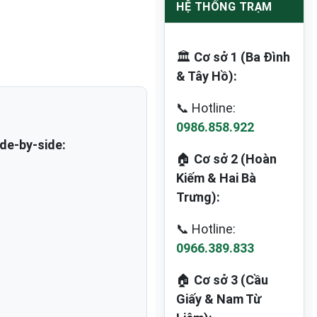
HỆ THỐNG TRẠM
🏛️
Cơ sở 1 (Ba Đình
& Tây Hồ):
📞 Hotline:
0986.858.922
de-by-side:
🏠
Cơ sở 2 (Hoàn
Kiếm & Hai Bà
Trưng):
📞 Hotline:
0966.389.833
🏠
Cơ sở 3 (Cầu
Giấy & Nam Từ