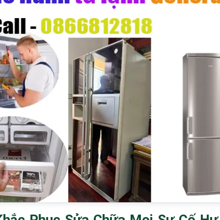
Khắc Phục Sửa Chữa Mọi Sự Cố Hư