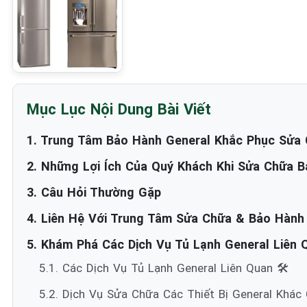
Mục Lục Nội Dung Bài Viết
1. Trung Tâm Bảo Hành General Khắc Phục Sửa C
2. Những Lợi Ích Của Quý Khách Khi Sửa Chữa B
3. Câu Hỏi Thường Gặp
4. Liên Hệ Với Trung Tâm Sửa Chữa & Bảo Hành
5. Khám Phá Các Dịch Vụ Tủ Lạnh General Liên Q
5.1. Các Dịch Vụ Tủ Lạnh General Liên Quan 🛠️
5.2. Dịch Vụ Sửa Chữa Các Thiết Bị General Khác