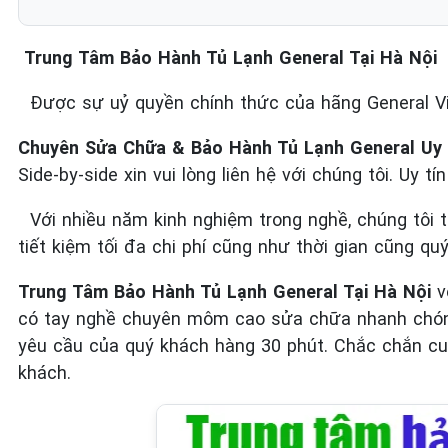
Trung Tâm Bảo Hành Tủ Lạnh General Tại Hà Nội
Được sự uỷ quyền chính thức của hãng General 
Chuyên Sửa Chữa & Bảo Hành Tủ Lạnh General Uy 
Side-by-side xin vui lòng liên hệ với chúng tôi. Uy t
Với nhiều năm kinh nghiệm trong nghề, chúng tôi 
tiết kiệm tối đa chi phí cũng như thời gian cũng qu
Trung Tâm Bảo Hành Tủ Lạnh General Tại Hà Nội
v
có tay nghề chuyên môm cao sửa chữa nhanh chóng 
yêu cầu của quý khách hàng 30 phút. Chắc chắn cun
khách.