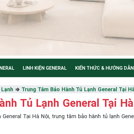
NERAL
LINH KIỆN GENERAL
KIẾN THỨC & HƯỚNG DẪN
NH
 Lạnh
⇒
Trung Tâm Bảo Hành Tủ Lạnh General Tại H
nh Tủ Lạnh General Tại Hà
Thiểu
eral Tại Hà Nội, trung tâm bảo hành tủ lạnh General