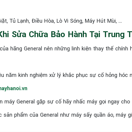
ặt, Tủ Lạnh, Điều Hòa, Lò Vi Sóng, Máy Hút Mùi, …
Khi Sửa Chữa Bảo Hành Tại Trung 
ủa hãng General nên những linh kiện thay thế chính 
ều năm kinh nghiệm xử lý khắc phục sự cố hỏng hóc 
ayhanoi.vn
n máy General
gặp sự cố hãy nhấc máy gọi ngay cho 
ác sản phẩm của General như máy sấy quần áo, máy giặt