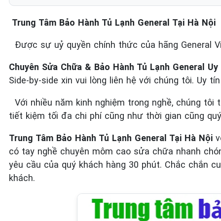
Trung Tâm Bảo Hành Tủ Lạnh General Tại Hà Nội
Được sự uỷ quyền chính thức của hãng General 
Chuyên Sửa Chữa & Bảo Hành Tủ Lạnh General Uy 
Side-by-side xin vui lòng liên hệ với chúng tôi. Uy t
Với nhiều năm kinh nghiệm trong nghề, chúng tôi 
tiết kiệm tối đa chi phí cũng như thời gian cũng qu
Trung Tâm Bảo Hành Tủ Lạnh General Tại Hà Nội
v
có tay nghề chuyên môm cao sửa chữa nhanh chóng 
yêu cầu của quý khách hàng 30 phút. Chắc chắn cun
khách.