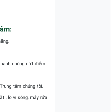
Tâm:
hãng.
nhanh chóng dứt điểm.
Trung tâm chúng tôi.
 , lò vi sóng, máy rửa