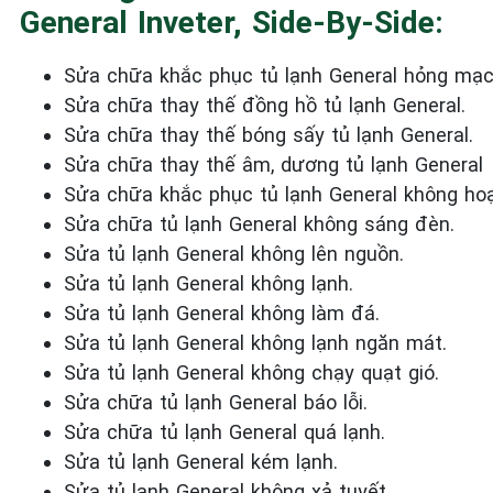
General Inveter, Side-By-Side:
Sửa chữa khắc phục tủ lạnh General
hỏng mạc
Sửa chữa thay thế đồng hồ tủ lạnh General.
Sửa chữa thay thế bóng sấy tủ lạnh General.
Sửa chữa thay thế âm, dương tủ lạnh General
Sửa chữa khắc phục tủ lạnh General
không hoạ
Sửa chữa tủ lạnh General
không sáng đèn.
Sửa tủ lạnh General
không
lên nguồn.
Sửa tủ lạnh General
không lạnh.
Sửa tủ lạnh General
không làm đá.
Sửa tủ lạnh General
không lạnh ngăn mát.
Sửa tủ lạnh General
không chạy quạt gió.
Sửa chữa tủ lạnh General
báo lỗi.
Sửa chữa tủ lạnh General
quá lạnh.
Sửa tủ lạnh General
kém lạnh.
Sửa tủ lạnh General
không xả tuyết.