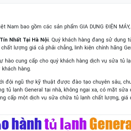
Việt Nam bao gồm các sản phẩm GIA DỤNG ĐIỆN MÁY
Tín Nhất Tại Hà Nội
. Quý khách hàng đang sử dụng tủ 
ín chất lượng giá cả phải chẳng, linh kiện chính hãng Ge
tự hào cung cấp cho quý khách hàng dịch vụ sửa tủ l
ý khách hàng.
ới đội ngũ thợ kỹ thuật được đào tạo chuyên sâu, chu
tủ lạnh General tại nhà, không ngại xa, có mặt sửa
g cấp một dịch vụ sửa chữa tủ lạnh chất lượng, giá d