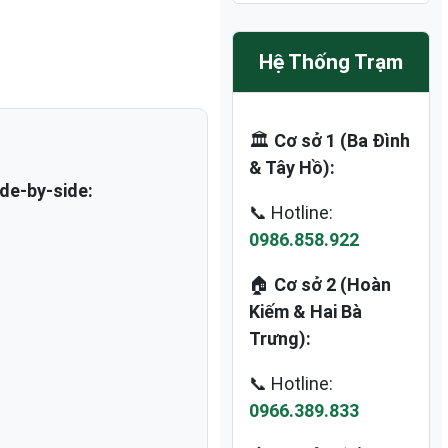
Hệ Thống Trạm
🏛️
Cơ sở 1 (Ba Đình
& Tây Hồ):
de-by-side:
📞 Hotline:
0986.858.922
🏠
Cơ sở 2 (Hoàn
Kiếm & Hai Bà
Trưng):
📞 Hotline:
0966.389.833