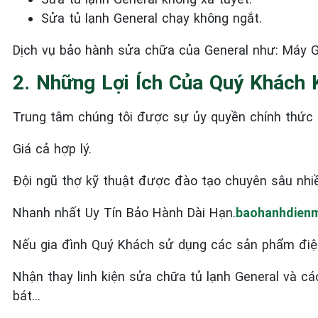
Sửa tủ lạnh General
chạy không ngắt.
Dịch vụ bảo hành sửa chữa của General như: Máy Gi
2. Những Lợi Ích Của Quý Khách 
Trung tâm chúng tôi được sự ủy quyền chính thức c
Giá cả hợp lý.
Đội ngũ thợ kỹ thuật được đào tạo chuyên sâu nhi
Nhanh nhất Uy Tín Bảo Hành Dài Hạn.
baohanhdienm
Nếu gia đình Quý Khách sử dụng các sản phẩm điệ
Nhận thay linh kiện sửa chữa tủ lạnh General và c
bát…