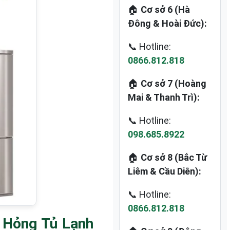
🏠
Cơ sở 6 (Hà
Đông & Hoài Đức):
📞 Hotline:
0866.812.818
🏠
Cơ sở 7 (Hoàng
Mai & Thanh Trì):
📞 Hotline:
098.685.8922
🏠
Cơ sở 8 (Bắc Từ
Liêm & Cầu Diễn):
📞 Hotline:
0866.812.818
 Hỏng Tủ Lạnh