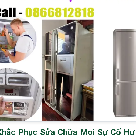
Khắc Phục Sửa Chữa Mọi Sự Cố Hư