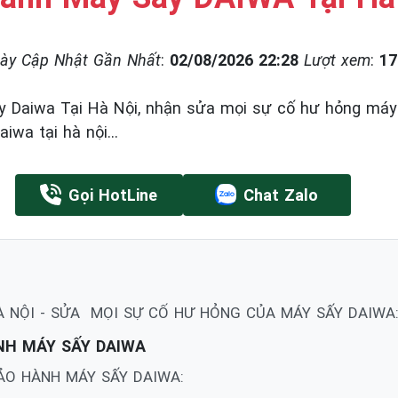
ày Cập Nhật Gần Nhất
:
02/08/2026 22:28
Lượt xem
:
17
 Daiwa Tại Hà Nội, nhận sửa mọi sự cố hư hỏng máy
iwa tại hà nội...
Gọi HotLine
Chat Zalo
À NỘI - SỬA MỌI SỰ CỐ HƯ HỎNG CỦA MÁY SẤY DAIWA
ÀNH MÁY SẤY DAIWA
BẢO HÀNH MÁY SẤY DAIWA: