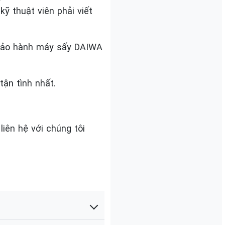
 thuật viên phải viết
à bảo hành máy sấy DAIWA
ận tình nhất.
iên hệ với chúng tôi