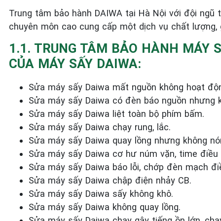
Trung tâm bảo hành DAIWA tại Hà Nội với đội ngũ 
chuyên môn cao cung cấp một dịch vụ chất lượng, 
1.1. TRUNG TÂM BẢO HÀNH MÁY S
CỦA MÁY SẤY DAIWA:
Sửa máy sấy Daiwa mất nguồn không hoạt độ
Sửa máy sấy Daiwa có đèn báo nguồn nhưng k
Sửa máy sấy Daiwa liệt toàn bộ phím bấm.
Sửa máy sấy Daiwa chạy rung, lắc.
Sửa máy sấy Daiwa quay lồng nhưng không nó
Sửa máy sấy Daiwa cơ hư núm vặn, time điều 
Sửa máy sấy Daiwa báo lỗi, chớp đèn mạch điề
Sửa máy sấy Daiwa chập điện nhảy CB.
Sửa máy sấy Daiwa sấy không khô.
Sửa máy sấy Daiwa không quay lồng.
Sửa máy sấy Daiwa chạy gây tiếng ồn lớn, chạ