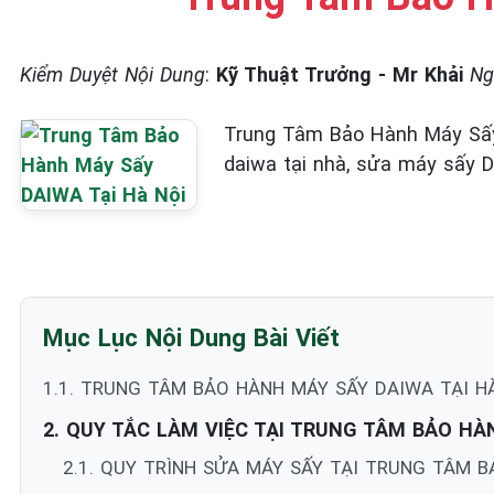
Kiểm Duyệt Nội Dung
:
Kỹ Thuật Trưởng - Mr Khải
Ng
Trung Tâm Bảo Hành Máy Sấy
daiwa tại nhà, sửa máy sấy Da
Mục Lục Nội Dung Bài Viết
1.1. TRUNG TÂM BẢO HÀNH MÁY SẤY DAIWA TẠI H
2. QUY TẮC LÀM VIỆC TẠI TRUNG TÂM BẢO H
2.1. QUY TRÌNH SỬA MÁY SẤY TẠI TRUNG TÂM 