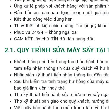
Ứng xử lễ phép với khách hàng, với sản phẩm 
Đảm bảo an toàn nao động trong suốt quá trìn
Kết thúc công việc đúng hẹn.
Thay thế linh kiện chính hãng. Trả lại quý khá
Phục vụ 24/24 – không ngại xa
CAM KẾT lấy chữ TÍN đặt lên hàng đầu
2.1. QUY TRÌNH SỬA MÁY SẤY TẠ
Khách hàng gọi đến trung tâm bảo hành báo m
tâm tiếp nhận thông tin của quý khách về hư 
Nhân viên kỹ thuật tiếp nhận thông tin, đến tậ
Sau khi kiểm tra tình trạng hư hỏng của máy 
báo giá linh kiện thay thế.
Thợ kỹ thuật tiến hành sửa chữa máy sấy ngay
Thợ kỹ thuật bàn giao cho quý khách, hướng 
Viết giấy bảo hành theo mẫu trung tâm về hư 