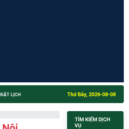
Thứ Bảy, 2026-08-08
 ĐẶT LỊCH
TÌM KIẾM DỊCH
 Nội
VỤ