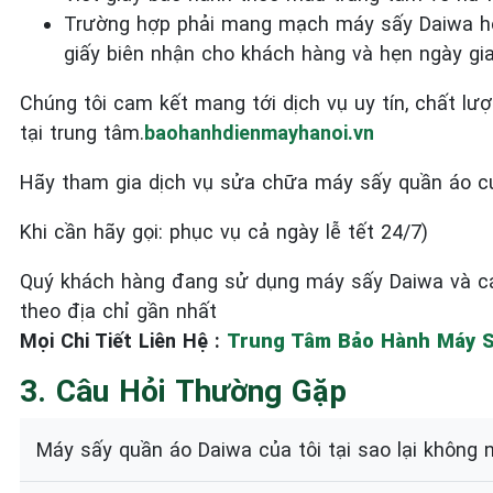
Trường hợp phải mang mạch máy sấy Daiwa hoặc
giấy biên nhận cho khách hàng và hẹn ngày gi
Chúng tôi cam kết mang tới dịch vụ uy tín, chất 
tại trung tâm.
baohanhdienmayhanoi.vn
Hãy tham gia dịch vụ sửa chữa máy sấy quần áo c
Khi cần hãy gọi: phục vụ cả ngày lễ tết 24/7)
Quý khách hàng đang sử dụng máy sấy Daiwa và các
theo địa chỉ gần nhất
Mọi Chi Tiết Liên Hệ :
Trung Tâm Bảo Hành Máy Sấ
3. Câu Hỏi Thường Gặp
Máy sấy quần áo Daiwa của tôi tại sao lại không 