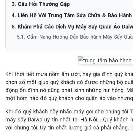
3. Câu Hỏi Thường Gặp
4. Liên Hệ Với Trung Tâm Sửa Chữa & Bảo Hàn
5. Khám Phá Các Dịch Vụ Máy Sấy Quần Áo Daiwa
5.1. Cẩm Nang Hướng Dẫn Bảo hành Máy Sấy Quầ
Khi thời tiết mưa nồm ẩm ướt, hay gia đình quý kh
chọn số một giúp quý khách có được những bộ quầ
động ổn định nó cũng phát sinh những hư hỏng. Má
một hôm nào đó quý khách cho quần áo vào nhưng b
Khi đó quý khách hãy nhấc máy gọi cho chúng tôi
T
máy sấy Daiwa uy tín nhất tại Hà Nội. . Quý khách
với chúng tôi. Uy tín chất lượng giá cả phải chẳng, 