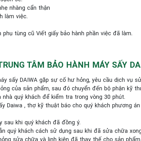
nhẹ nhàng cẩn thận
h làm việc.
ch phụ tùng cũ
Viết giấy bảo hành phần việc đã làm.
I TRUNG TÂM BẢO HÀNH MÁY SẤY DA
áy sấy DAIWA gặp sự cố hư hỏng, yêu cầu dịch vụ sử
hỏng của sản phẩm, sau đó chuyển đến bộ phận kỹ th
n nhà quý khách để kiểm tra trong vòng 30 phút.
sấy Daiwa , thợ kỹ thuật báo cho quý khách phương án
 sau khi quý khách đã đồng ý.
dẫn quý khách cách sử dụng sau khi đã sửa chữa xong
hỏng sửa chữa và linh kiện đã thay thế cho sản phẩm