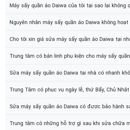
Máy sấy quần áo Daiwa của tôi tại sao lại không 
Nguyên nhân máy sấy quần áo Daiwa không hoạt đ
Cho tôi xin giá sửa máy sấy quần áo Daiwa tại n
Trung tâm có bán linh phụ kiện cho máy sấy quầ
Sửa máy sấy quần áo Daiwa tại nhà có nhanh kh
Trung Tâm có phục vụ ngày lễ, thứ Bẩy, Chủ Nhật
Sửa máy sấy quần áo Daiwa có được bảo hành s
Trung tâm có những hỗ trợ gì sau khi sửa chữa 