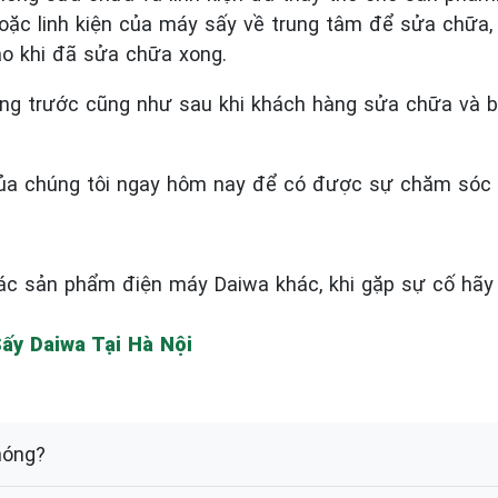
 linh kiện của máy sấy về trung tâm để sửa chữa, kỹ
ao khi đã sửa chữa xong.
lượng trước cũng như sau khi khách hàng sửa chữa v
ủa chúng tôi ngay hôm nay để có được sự chăm sóc t
 sản phẩm điện máy Daiwa khác, khi gặp sự cố hãy l
y Daiwa Tại Hà Nội
nóng?