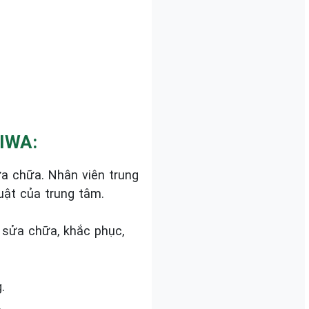
IWA:
a chữa. Nhân viên trung
uật của trung tâm.
 sửa chữa, khắc phục,
.
.