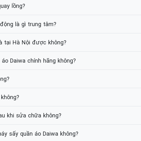
quay lồng?
ộng là gì trung tâm?
hà tại Hà Nội được không?
n áo Daiwa chính hãng không?
ông?
 không?
au khi sửa chữa không?
máy sấy quần áo Daiwa không?