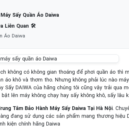
h Máy Sấy Quần Áo Daiwa
 Liên Quan 🛠️
n Áo Daiwa
ách không có không gian thoáng để phơi quần áo thì m
n áo khô và thơm tho. Nhưng không phải lúc nào máy
y Sấy DAIWA của hãng chúng tôi cũng vậy trải qua mộ
ật lên máy không chạy hay sấy không khô, sấy lâu k
rung Tâm Bảo Hành Máy Sấy Daiwa Tại Hà Nội
. Chuy
 hàng đang sử dụng các sản phẩm mang thương hiệu Da
linh kiện chính hãng Daiwa